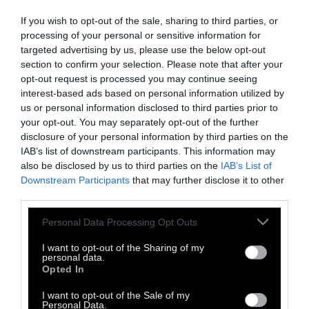
Από την Φωτεινή Λαμπρίδη
If you wish to opt-out of the sale, sharing to third parties, or
processing of your personal or sensitive information for
targeted advertising by us, please use the below opt-out
31 Ιανουαρίου 2020
section to confirm your selection. Please note that after your
opt-out request is processed you may continue seeing
interest-based ads based on personal information utilized by
us or personal information disclosed to third parties prior to
your opt-out. You may separately opt-out of the further
disclosure of your personal information by third parties on the
IAB’s list of downstream participants. This information may
also be disclosed by us to third parties on the
IAB’s List of
Downstream Participants
that may further disclose it to other
third parties.
Personal Data Processing Opt Outs
I want to opt-out of the Sharing of my
personal data.
Opted In
I want to opt-out of the Sale of my
Personal Data.
ΠΡΟΠΑΓΑΝΔΑ