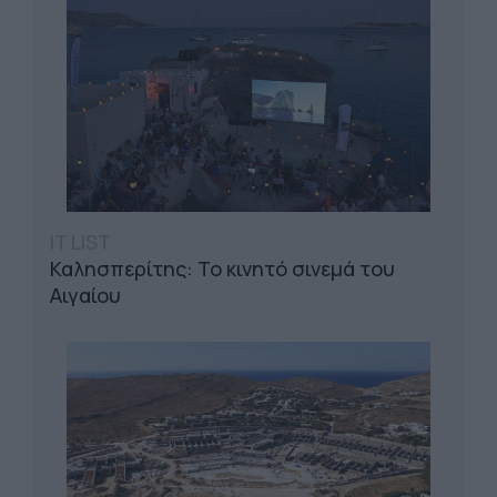
IT LIST
Καλησπερίτης: Το κινητό σινεμά του
Αιγαίου