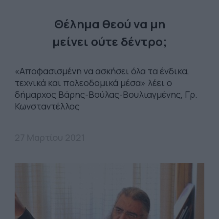
Θέλημα θεού να μη
μείνει ούτε δέντρο;
«Αποφασισμένη να ασκήσει όλα τα ένδικα,
τεχνικά και πολεοδομικά μέσα» λέει ο
δήμαρχος Βάρης-Βούλας-Βουλιαγμένης, Γρ.
Κωνσταντέλλος
27 Μαρτίου 2021