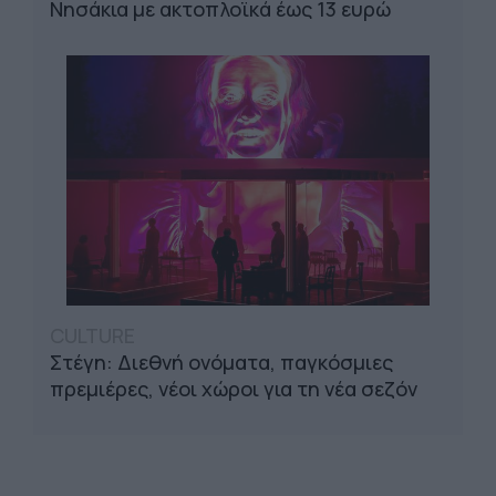
Νησάκια με ακτοπλοϊκά έως 13 ευρώ
CULTURE
Στέγη: Διεθνή ονόματα, παγκόσμιες
πρεμιέρες, νέοι χώροι για τη νέα σεζόν