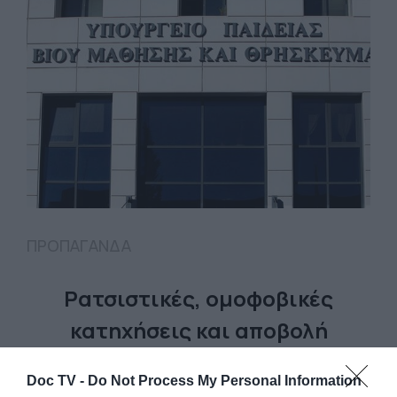
ΠΡΟΠΑΓΑΝΔΑ
Ρατσιστικές, ομοφοβικές
κατηχήσεις και αποβολή
«άθεης» μαθήτριας
Doc TV -
Do Not Process My Personal Information