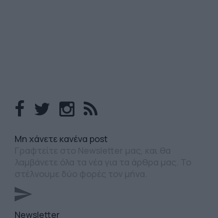
Mη χάνετε κανένα post
Γραφτείτε στο Newsletter μας, και θα
λαμβάνετε όλα τα νέα για τα άρθρα μας. Το
στέλνουμε δύο φορές τον μήνα.
Newsletter