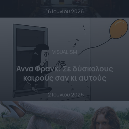
16 Ιουνίου 2026
VISUALISM
Άννα Φρανκ: Σε δύσκολους
καιρούς σαν κι αυτούς
12 Ιουνίου 2026