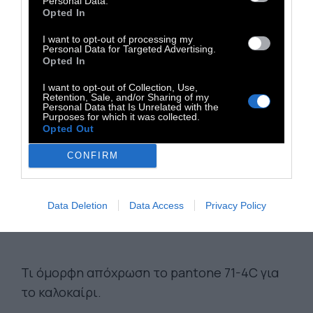
Personal Data.
Opted In
I want to opt-out of processing my
Personal Data for Targeted Advertising.
Opted In
I want to opt-out of Collection, Use,
Retention, Sale, and/or Sharing of my
Personal Data that Is Unrelated with the
Purposes for which it was collected.
Opted Out
CONFIRM
Data Deletion
Data Access
Privacy Policy
Τι όμορφη απόχρωση το pantone 71-4C για
το καλοκαίρι.