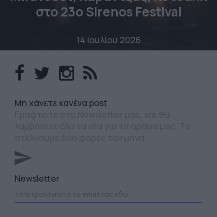
στο 23o Sirenos Festival
14 Ιουλίου 2026
Mη χάνετε κανένα post
Γραφτείτε στο Newsletter μας, και θα
λαμβάνετε όλα τα νέα για τα άρθρα μας. Το
στέλνουμε δύο φορές τον μήνα.
Newsletter