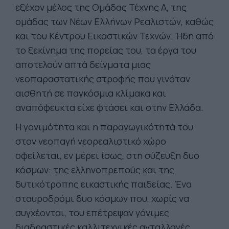
εξέχον μέλος της Ομάδας Τέχνης Α, της
ομάδας των Νέων Ελλήνων Ρεαλιστών, καθώς
και του Κέντρου Εικαστικών Τεχνών. Ήδη από
το ξεκίνημα της πορείας του, τα έργα του
αποτελούν απτά δείγματα μιας
νεοπαραστατικής στροφής που γινόταν
αισθητή σε παγκόσμια κλίμακα και
αναπόφευκτα είχε φτάσει και στην Ελλάδα.
Η γονιμότητα και η παραγωγικότητά του
στον νεοπαγή νεορεαλιστικό χώρο
οφείλεται, εν μέρει ίσως, στη σύζευξη δυο
κόσμων: της ελληνοπρεπούς και της
δυτικότροπης εικαστικής παιδείας. Ένα
σταυροδρόμι δυο κόσμων που, χωρίς να
συγχέονται, του επέτρεψαν γόνιμες
διαδραστικές καλλιτεχνικές ανταλλαγές,