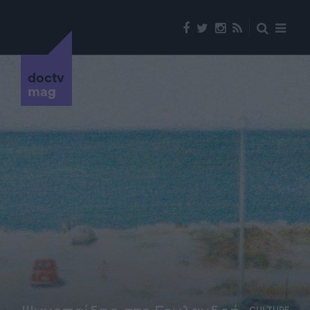
doctv
mag
CULTURE