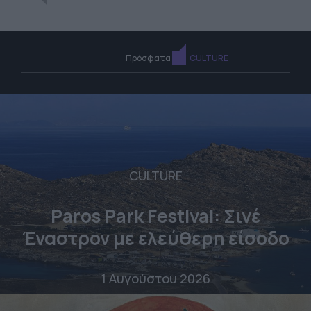
Πρόσφατα
CULTURE
CULTURE
Paros Park Festival: Σινέ
Έναστρον με ελεύθερη είσοδο
1 Αυγούστου 2026