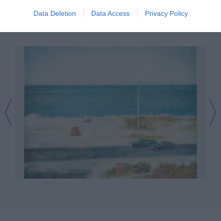
και είναι διαθέσιμα σε όλες τις πλατφόρμες.
Data Deletion
Data Access
Privacy Policy