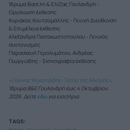
Ίδρυμα Βασίλη & Ελίζας Γουλανδρή -
Οργάνωση έκθεσης
Κυριάκος Κουτσομάλλης - Γενική Διεύθυνση
& Επιμέλεια έκθεσης
Αλεξάνδρα Παπακωστοπούλου - Γενικός
συντονισμός
Παρασκευή Γερολυμάτου, Ανδρέας
Γεωργιάδης - Σκηνογραφία έκθεσης
«Γιάννης Ψυχοπαίδης: Τοπία της Μνήμης»
,
Ίδρυμα Β&Ε Γουλανδρή έως 4 Οκτωβρίου
2026. Δείτε
εδώ
για εισιτήρια
TAGS:
Έκθεση
Πολιτισμός
Ζωγραφική