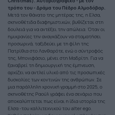
Christmas).
Αυτοβιογραφικό - με τον
τρόπο του - Δράμα του Πέδρο Αλμοδόβαρ.
Μετά τον θάνατο της μητέρας της, η Ελσα,
σκηνοθέτιδα διαφημιστικών, βυθίζεται στη
δουλειά για να αντέξει την απώλεια. Όταν οι
ημικρανίες την αναγκάζουν να σταματήσει
προσωρινά, ταξιδεύει με τη φίλη της
Πατρίθια στο Λανθαρότε, ενώ ο σύντροφός
της, Μπονιφάσιο, μένει στη Μαδρίτη. Για να
ξαναβρεί τη δημιουργική της έμπνευση,
αρχίζει να αντλεί υλικό από τις προσωπικές
δυσκολίες των κοντινών της ανθρώπων. Σε
μια παράλληλη χρονική γραμμή στο 2025, ο
σκηνοθέτης Ραούλ γράφει ένα σενάριο που
αποκαλύπτεται πως είναι η ίδια ιστορία της
Ελσα -του καλλιτεχνικού του alter ego.