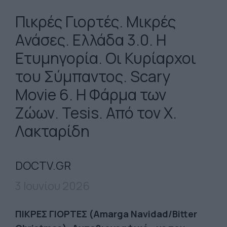
Πικρές Γιορτές. Μικρές
Ανάσες. Ελλάδα 3.0. Η
Ετυμηγορία. Οι Κυρίαρχοι
του Σύμπαντος. Scary
Movie 6. Η Φάρμα των
Ζώων. Tesis. Από τον Χ.
Λακταρίδη
DOCTV.GR
3 Ιουνίου 2026
ΠΙΚΡΕΣ
ΓΙΟΡΤΕΣ
(Amarga Navidad/Bitter