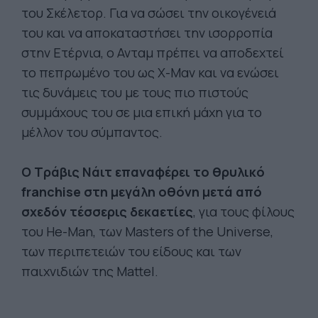
του Σκέλετορ. Για να σώσει την οικογένειά
του και να αποκαταστήσει την ισορροπία
στην Ετέρνια, ο Ανταμ πρέπει να αποδεχτεί
το πεπρωμένο του ως Χ-Μαν και να ενώσει
τις δυνάμεις του με τους πιο πιστούς
συμμάχους του σε μια επική μάχη για το
μέλλον του σύμπαντος.
Ο Τράβις Νάιτ επαναφέρει το θρυλικό
franchise στη μεγάλη οθόνη μετά από
σχεδόν τέσσερις δεκαετίες
, για τους φίλους
του He-Man, των Masters of the Universe,
των περιπετειών του είδους και των
παιχνιδιών της Mattel.