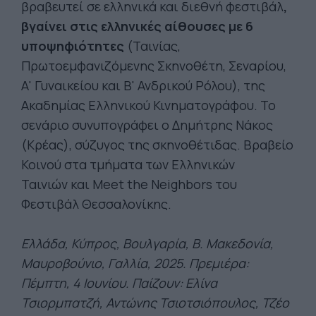
βραβευτεί σε ελληνικά και διεθνή φεστιβάλ
,
βγαίνει στις ελληνικές αίθουσες με 6
υποψηφιότητες
(Ταινίας,
Πρωτοεμφανιζόμενης Σκηνοθέτη, Σεναρίου,
Α' Γυναικείου και Β' Ανδρικού Ρόλου), της
Ακαδημίας Ελληνικού Κινηματογράφου. Το
σενάριο συνυπογράφει ο Δημήτρης Νάκος
(Κρέας), σύζυγος της σκηνοθέτιδας. Βραβείο
Κοινού στα τμήματα των Ελληνικών
Ταινιών και Meet the Neighbors του
Φεστιβάλ Θεσσαλονίκης.
Ελλάδα, Κύπρος, Βουλγαρία, Β. Μακεδονία,
Μαυροβούνιο, Γαλλία, 2025. Πρεμιέρα:
Πέμπτη, 4
Ιουνίου. Παίζουν: Ελίνα
Τσιορμπατζή, Αντώνης Τσιοτσιόπουλος, Τζέο