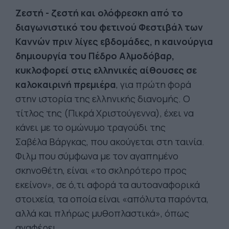
Ζεστή
-
ζεστή και ολόφρεσκη από το
δι
αγωνιστικό του φετινού Φεστιβάλ των
Καννών πριν λίγες εβδομάδες, η καινούργια
δημιουργία του Πέδρο Αλμοδόβαρ,
κυκλοφορεί στις ελληνικές αίθουσες σε
καλοκαιρινή πρεμιέρα
, για πρώτη φορά
στην ιστορία της ελληνικής διανομής. Ο
τίτλος της (Πικρά Χριστούγεννα), έχει να
κάνει με το ομώνυμο τραγούδι της
Σαβέλα Βάργκας, που ακούγεται στη ταινία.
Φιλμ που σύμφωνα με τον αγαπημένο
σκηνοθέτη, είναι «το σκληρότερο προς
εκείνον», σε ό,τι αφορά τα αυτοαναφορικά
στοιχεία, τα οποία είναι «απόλυτα παρόντα,
αλλά και πλήρως μυθοπλαστικά», όπως
αναφέρει.