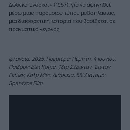
Δώδεκα Ένορκοι» (1957), για να αφηγηθεί
μέσω μιας παρόμοιου τύπου μυθοπλασίας,
μια διαφορετική, ιστορία που βασίζεται σε
πραγματικό γεγονός.
Ιρλανδία, 2025. Πρεμιέρα: Πέμπτη, 4 Ιουνίου.
Παίζουν: Βίκι Κριπς, Τζιμ Σέρινταν, Έινταν
Γκίλεν, Κολμ Μίνι. Διάρκεια: 8
8' Διανομή:
Spentzos Film.