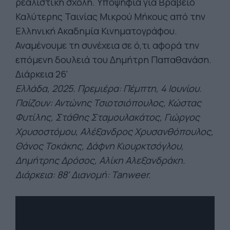
ρεαλιστική σχολή. Υποψήφια για Βραβείο
Καλύτερης Ταινίας Μικρού Μήκους από την
Ελληνική Ακαδημία Κινηματογράφου.
Αναμένουμε τη συνέχεια σε ό,τι αφορά την
επόμενη δουλειά του Δημήτρη Παπαθανάση.
Διάρκεια 26'
Ελλάδα, 2025. Πρεμιέρα: Πέμπτη, 4 Ιουνίου.
Παίζουν: Αντώνης Τσιοτσιόπουλος, Κώστας
Φυτίλης, Στάθης Σταμουλακάτος, Γιώργος
Χρυσοστόμου, Αλέξανδρος Χρυσανθόπουλος,
Θάνος Τοκάκης, Δάφνη Κιουρκτσόγλου,
Δημήτρης Δρόσο
ς, Αλίκη Αλεξανδράκη.
Διάρκεια: 88' Διανομή: Tanweer.