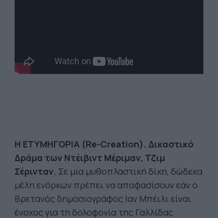
Η ΕΤΥΜΗΓΟΡΙΑ (Re-Creation). Δικαστικό
Δράμα τω
ν Ντέιβιντ Μέριμαν, Τζιμ
Σέρινταν.
Σε μια μυθοπλαστική δίκη, δώδεκα
μέλη ενόρκων πρέπει να αποφασίσουν εάν ο
Βρετανός δημοσιογράφος Ιαν Μπέιλι είναι
ένοχος για τη δολοφονία της Γαλλίδας