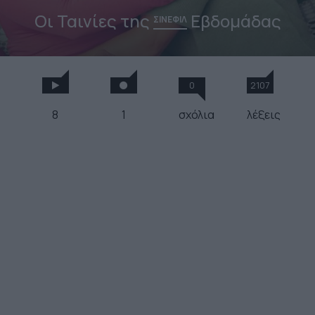
Οι Ταινίες της
Εβδομάδας
ΣΙΝΕΦΙΛ
0
2107
8
1
σχόλια
λέξεις