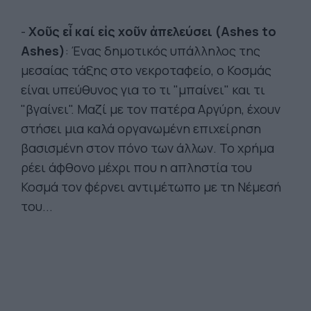
-
Χοῦς εἶ καί εἰς χοῦν ἀπελεύσει (Ashes to
Ashes)
: Ένας δημοτικός υπάλληλος της
μεσαίας τάξης στο νεκροταφείο, ο Κοσμάς
είναι υπεύθυνος για το τι "μπαίνει" και τι
"βγαίνει". Μαζί με τον πατέρα Αργύρη, έχουν
στήσει μια καλά οργανωμένη επιχείρηση
βασισμένη στον πόνο των άλλων. Το χρήμα
ρέει άφθονο μέχρι που η απληστία του
Κοσμά τον φέρνει αντιμέτωπο με τη Νέμεσή
του...