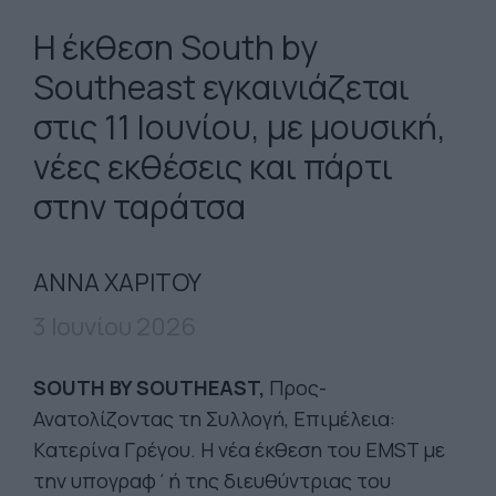
Η έκθεση South by
Southeast εγκαινιάζεται
στις 11 Ιουνίου, με μουσική,
νέες εκθέσεις και πάρτι
στην ταράτσα
ANNA XAΡΙΤΟΥ
3 Ιουνίου 2026
SOUTH BY SOUTHEAST,
Προς-
Ανατολίζοντας τη Συλλογή, Επιμέλεια:
Kατερίνα Γρέγου. Η νέα έκθεση του
EMST
με
την υπογραφ΄ή της διευθύντριας του