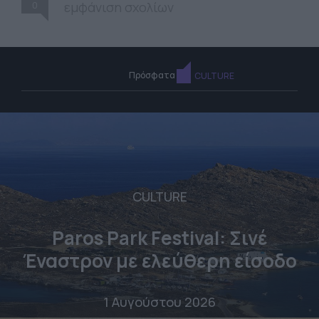
0
εμφάνιση σχολίων
Πρόσφατα
CULTURE
CULTURE
Paros Park Festival: Σινέ
Έναστρον με ελεύθερη είσοδο
1 Αυγούστου 2026