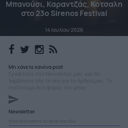
Μπανούσι, Καραντζάς, Κότσαλη
στο 23o Sirenos Festival
14 Ιουλίου 2026
Mη χάνετε κανένα post
Γραφτείτε στο Newsletter μας, και θα
λαμβάνετε όλα τα νέα για τα άρθρα μας. Το
στέλνουμε δύο φορές τον μήνα.
Newsletter