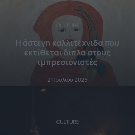
CULTURE
Η άστεγη καλλιτέχνιδα που
εκτίθεται δίπλα στους
ιμπρεσιονιστές
21 Ιουλίου 2026
CULTURE