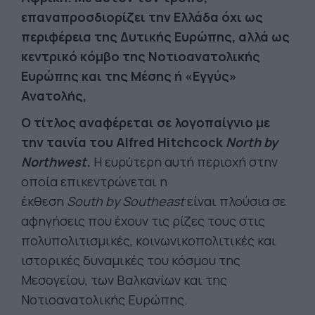
επαναπροσδιορίζει την Ελλάδα όχι ως
περιφέρεια της Δυτικής Ευρώπης, αλλά ως
κεντρικό κόμβο της Νοτιοανατολικής
Ευρώπης και της Μέσης ή «Εγγύς»
Ανατολής,
Ο τίτλος αναφέρεται σε λογοπαίγνιο με
την ταινία του Alfred Hitchcock
North by
Northwest
.
Η ευρύτερη αυτή περιοχή στην
οποία επικεντρώνεται η
έκθεση
South
by
Southeast
είναι πλούσια σε
αφηγήσεις που έχουν τις ρίζες τους στις
πολυπολιτισμικές, κοινωνικοπολιτικές και
ιστορικές δυναμικές του κόσμου της
Μεσογείου, των Βαλκανίων και της
Νοτιοανατολικής Ευρώπης.