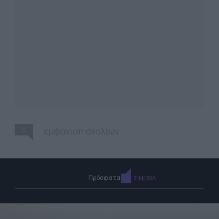
0
εμφάνιση σχολίων
Πρόσφατα
ΣΙΝΕΦΙΛ