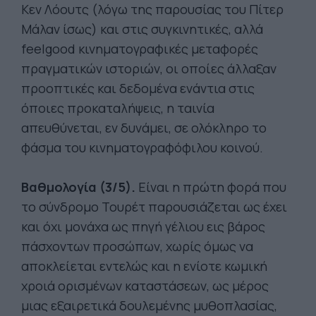
Κεν Λόουτς (λόγω της παρουσίας του Πίτερ
Μάλαν ίσως) και στις συγκινητικές, αλλά
feelgood κινηματογραφικές μεταφορές
πραγματικών ιστοριών, οι οποίες άλλαξαν
προοπτικές και δεδομένα ενάντια στις
όποιες προκαταλήψεις, η ταινία
απευθύνεται, εν δυνάμει, σε ολόκληρο το
φάσμα του κινηματογραφόφιλου κοινού.
Βα
θμολογία (3/5).
Είναι η πρώτη φορά που
το σύνδρομο Τουρέτ παρουσιάζεται ως έχει
και όχι μονάχα ως πηγή γέλιου εις βάρος
πάσχοντων προσώπων, χωρίς όμως να
αποκλείεται εντελώς και η ενίοτε κωμική
χροιά ορισμένων καταστάσεων, ως μέρος
μιας εξαιρετικά δουλεμένης μυθοπλασίας,