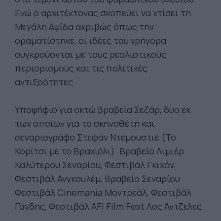
Ενώ ο αρχιτέκτονας σκοπεύει να χτίσει τη
Μεγάλη Αψίδα ακριβώς όπως την
οραματίστηκε, οι ιδέες του γρήγορα
συγκρούονται με τους ρεαλιστικούς
περιορισμούς και τις πολιτικές
αντιξοότητες.
Υποψήφιο για οκτώ βραβεία Σεζάρ, δυο εκ
των οποίων για το σκηνοθέτη και
σεναριογράφο Στεφάν Ντεμουστιέ (Το
Κορίτσι με το Βραχιόλι). Βραβείο Λιμιέρ
Καλύτερου Σεναρίου, Φεστιβάλ Γκιχόν,
Φεστιβάλ Ανγκουλέμ, Βραβείο Σεναρίου
Φεστιβάλ Cinemania Μοντρεάλ, Φεστιβάλ
Γάνδης, Φεστιβάλ AFI Film Fest Λος Άντζελες.