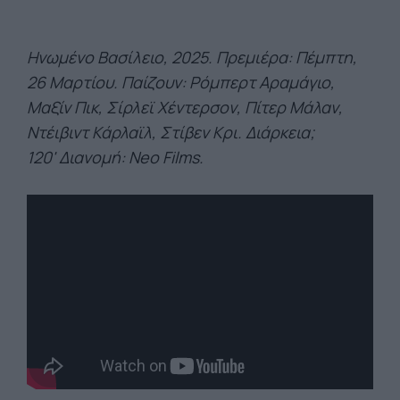
Ηνωμένο Βασίλειο, 2025. Πρεμιέρα: Πέμπτη,
26 Μαρτίου. Παίζουν: Ρόμπερτ
Αραμάγιο
,
Μαξίν
Πικ,
Σίρλεϊ
Χέντερσον
, Πίτερ
Μάλαν
,
Ντέιβιντ
Κάρλαϊλ
,
Στίβεν
Κρι
. Διάρκεια;
120'
Διανομή:
Neo
Films
.