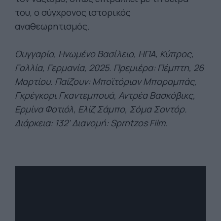
του, ο σύγχρονος ιστορικός
αναθεωρητισμός.
Ουγγαρ
ία, Ηνωμένο Βασίλειο, ΗΠΑ, Κύπρος,
Γαλλία, Γερμανία, 2025. Πρεμιέρα: Πέμπτη, 26
Μαρτίου. Παίζουν:
Μποϊτόριαν
Μπαραμπάς
,
Γκρέγκορι
Γκαντεμπουά
, Αντρέα
Βασκόβικς
,
Ερμίνα
Φατιόλ
,
Ελίζ
Σάμπο
, Σόμα
Σαντόρ
.
Διάρκεια: 132' Διανομή:
Sprntzos
Film
.