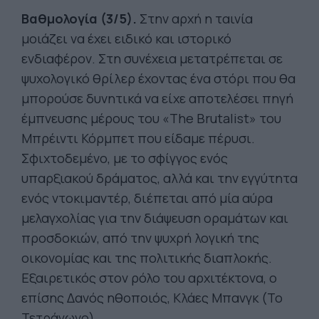
Βαθμολογία (3/5).
Στην αρχή η ταινία
μοιάζει να έχει ειδικό και ιστορικό
ενδιαφέρον. Στη συνέχεια μετατρέπεται σε
ψυχολογικό θρίλερ έχοντας ένα στόρι που θα
μπορούσε δυνητικά να είχε αποτελέσει πηγή
έμπνευσης μέρους του «The Brutalist» του
Μπρέιντι Κόρμπετ που είδαμε πέρυσι.
Σφιχτοδεμένο, με το σφίγγος ενός
υπαρξιακού δράματος, αλλά και την εγγύτητα
ενός ντοκιμαντέρ, διέπεται από μία αύρα
μελαγχολίας για την διάψευση οραμάτων και
προσδοκιών, από την ψυχρή λογική της
οικονομίας και της πολιτικής διαπλοκής.
Εξαιρετικός στον ρόλο του αρχιτέκτονα, ο
επίσης Δανός ηθοποιός, Κλάες Μπανγκ (Το
Τετράγωνο).