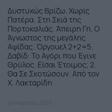
Δυστυχώς Βρίζω. Χωρίς
Πατέρα. Στη Σκιά της
Πορτοκαλιάς. Άπειρη Γη. Ο
Άγνωστος της μεγάλης
Αψίδας. Όργουελ 2+2=5.
Δαβίδ: Το Αγόρι που Έγινε
Θρύλος. Είσαι Έτοιμος; 2.
Θα Σε Σκοτώσουν. Από τον
Χ. Λακταρίδη
24 Μαρτίου 2026