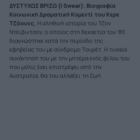
ΔΥΣΤΥΧΩΣ ΒΡΙΖΩ (I
Swear
). Βιογραφία
Κοινωνική Δραματική Κομεντί του Κερκ
Τζόουνς
.
Η αληθινή ιστορία του Τζον
Ντέιβιντσον, ο οποίος στη δεκαετία του '80
διαγνώστηκε κατά την περίοδο της
εφηβείας του με σύνδρομο Τουρέτ. Η τυχαία
συνάντησή του με την μητέρα ενός φίλου του
που μόλις έχει επιστρέψει από την
Αυστραλία, θα του αλλάξει τη ζωή.