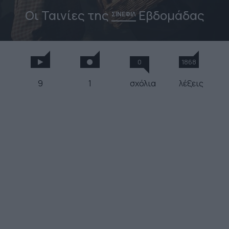
Οι Ταινίες της
Εβδομάδας
ΣΙΝΕΦΙΛ
0
1868
9
1
σχόλια
λέξεις