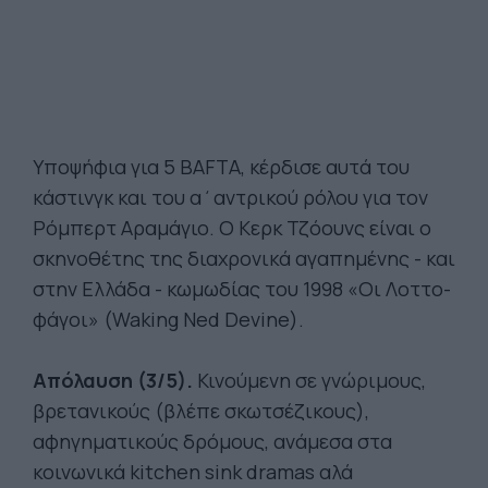
Υποψήφια για 5 BAFTA, κέρδισε αυτά του
κάστινγκ και του α΄αντρικού ρόλου για τον
Ρόμπερτ Αραμάγιο. Ο Κερκ Τζόουνς είναι ο
σκηνοθέτης της διαχρονικά αγαπημένης - και
στην Ελλάδα - κωμωδίας του 1998 «Οι Λοττο-
φάγοι» (Waking Ned Devine).
Απόλαυση (3/5).
Κινούμενη σε γνώριμους,
βρετανικούς (βλέπε σκωτσέζικους),
αφηγηματικούς δρόμους, ανάμεσα στα
κοινωνικά kitchen sink dramas αλά