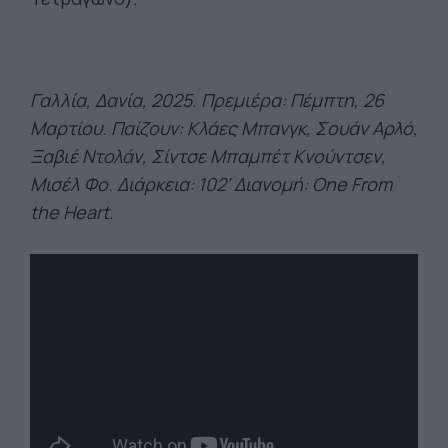
Γαλλία, Δανία, 2025. Πρεμιέρα: Πέμπτη, 26
Μαρτίου. Παίζουν:
Κλάες
Μπανγκ
,
Σουάν
Αρλό
,
Ξαβιέ
Ντολάν
,
Σίντσε
Μπαμπέτ
Κνούντσεν
,
Μισέλ Φο. Διάρκεια
: 102'
Διανομή
: One From
the Heart.