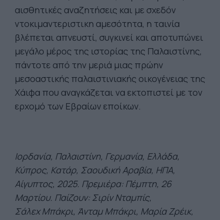
αισθητικές αναζητήσεις και με σχεδόν
ντοκιμαντεριστικη αμεσότητα, η ταινία
βλέπεται απνευστί, συγκινεί και αποτυπώνει
μεγάλο μέρος της ιστορίας της Παλαιστίνης,
πάντοτε από την μεριά μιας πρώην
μεσοαστικής παλαιστινιακής οικογένειας της
Χάιφα που αναγκάζεται να εκτοπιστεί με τον
ερχομό των Εβραίων εποίκων.
Ιορδανία, Παλαιστίνη, Γερμανία, Ελλάδα,
Κύπρος, Κατάρ, Σαουδική Αραβία, ΗΠΑ,
Αίγυπτος, 2025. Πρεμ
ιέρα: Πέμπτη, 26
Μαρτίου. Παίζουν:
Σιρίν
Νταμπίς
,
Σάλεχ
Μπάκρι
,
Άνταμ
Μπάκρι
, Μαρία
Ζρέικ
,