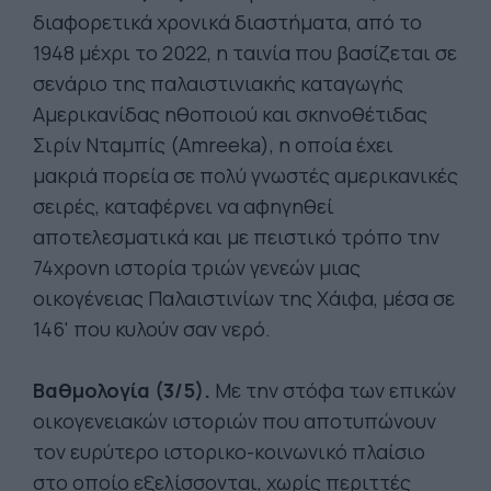
διαφορετικά χρονικά διαστήματα, από το
1948 μέχρι το 2022, η ταινία που βασίζεται σε
σενάριο της παλαιστινιακής καταγωγής
Αμερικανίδας ηθοποιού και σκηνοθέτιδας
Σιρίν Νταμπίς (Amreeka), η οποία έχει
μακριά πορεία σε πολύ γνωστές αμερικανικές
σειρές, καταφέρνει να αφηγηθεί
αποτελεσματικά και με πειστικό τρόπο την
74χρονη ιστορία τριών γενεών μιας
οικογένειας Παλαιστινίων της Χάιφα, μέσα σε
146' που κυλούν σαν νερό.
Βαθμολογία (3/5).
Με την στόφα των επικών
οικογενειακών ιστοριών που αποτυπώνουν
τον ευρύτερο ιστορικο-κοινωνικό πλαίσιο
στο οποίο εξελίσσονται, χωρίς περιττές