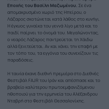
Εποχής του Βασίλη Μαζωμένου.
Σε ένα
απομακρυσμένο χωριό της Ηπείρου, ο
Λάζαρος σκοτώνεται κατά λάθος στο κυνήγι.
Η έγκυος γυναίκα του γεννά λίγο μετά και το
παιδί παίρνει το όνομά του. Μεγαλώνοντας,
ο νεαρός Λάζαρος παντρεύεται τη Χάιδω
αλλά ξενιτεύεται. Αν και χάνει την επαφή με
τον τόπο του, τα εγγόνια του συνεχίζουν τις
παραδόσεις.
Η ταινία έκανε διεθνή πρεμιέρα στο Διεθνές
Φεστιβάλ FAJR του Ιράν και απέσπασε και το
βραβείο καλύτερου πρωτοεμφανιζόμενου
ηθοποιού για την ερμηνεία του Αλέξανδρου
Νταβρή στο Φεστιβάλ Θεσσαλονίκης.