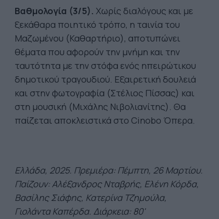
Βαθμολογία (3/5).
Χωρίς διαλόγους και με
ξεκάθαρα ποιητικό τρόπο, η ταινία του
Μαζωμένου (Καθαρτήριο), αποτυπώνει
θέματα που αφορούν την μνήμη και την
ταυτότητα με την στόφα ενός ηπειρώτικου
δημοτικού τραγουδιού. Εξαιρετική δουλειά
και στην φωτογραφία (Στέλιος Πίσσας) και
στη μουσική (Μιχάλης Νιβολιανίτης). Θα
παίζεται αποκλειστικά στο Cinobo Όπερα.
Ελλάδα, 2025. Π
ρεμιέρα: Πέμπτη, 26 Μαρτίου.
Παίζουν: Αλέξανδρος
Νταβρής
, Ελένη Κόρδα,
Βασίλης
Σιάφης
, Κατερίνα
Τζημούλα
,
Γιολάντα
Καπέρδα
. Διάρκεια: 80'