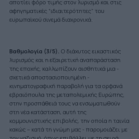
αποτίει φόρο τιμής στον λυρισμό και στις
αφηγηματικές “ιδιαιτερότητες” του
ευρωπαϊκού σινεμά διαχρονικά.
Βαθμολογία (3/5).
Ο διάχυτος εικαστικός
λυρισμός και η εξαιρετική αναπαράσταση
της εποχής, καλλωπίζουν αισθητικά μια -
σχετικά αποστασιοποιημένη -
κινηματογραφική παραβολή για τα ορφανά
εβραιόπουλα της μεταπολεμικής Ευρώπης,
στην προσπάθειά τους να ενσωματωθούν
στη νέα κατάσταση, αυτή της
κομμουνιστικής επιβολής, την οποία η ταινία
κακώς – κατά τη γνώμη μας - παρομοιάζει με
τον ναζισμό, όπως επιβάλλει με τη σειρά