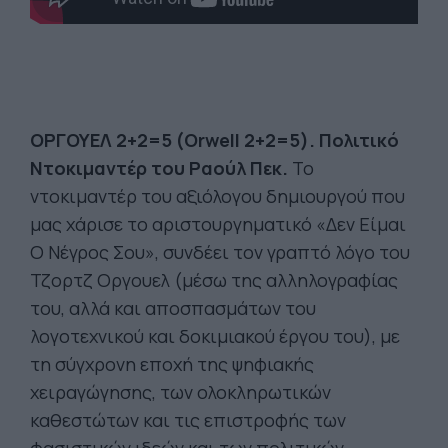
ΟΡΓΟΥΕΛ 2+2=5 (
Orwell
2+2=5). Πολιτικό
Ντοκιμαντέρ του
Ραούλ
Πεκ
.
Το
ντοκιμαντέρ του αξιόλογου δημιουργού που
μας χάρισε το αριστουργηματικό «Δεν Είμαι
Ο Νέγρος Σου», συνδέει τον γραπτό λόγο του
Τζορτζ Οργουελ (μέσω της αλληλογραφίας
του, αλλά και αποσπασμάτων του
λογοτεχνικού και δοκιμιακού έργου του), με
τη σύγχρονη εποχή της ψηφιακής
χειραγώγησης, των ολοκληρωτικών
καθεστώτων και τις επιστροφής των