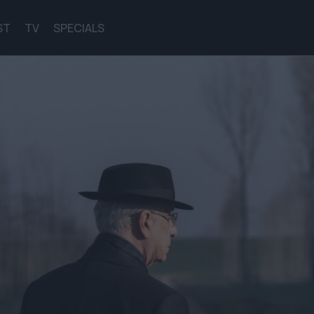
ST
TV
SPECIALS