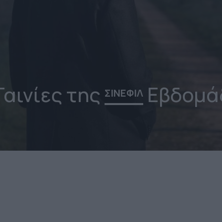
Ταινίες της
Εβδομά
ΣΙΝΕΦΙΛ