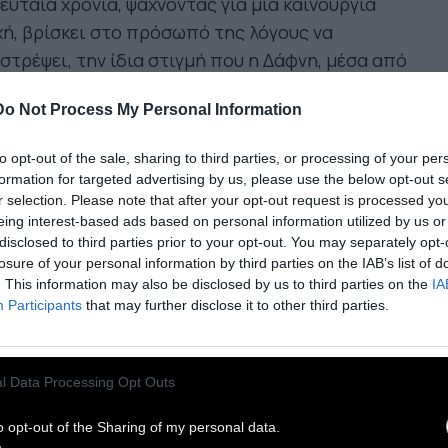
ευταία χρόνια, ψάχνοντας για μια καινούργια
ή, βρίσκει στο πρόσωπό της λόγους να
στρέψει, την ίδια στιγμή που η Δάφνη, μέσα από
 προπόνηση και μια αναπάντεχη ερωτική σχέση,
Do Not Process My Personal Information
αβαίνει από την ξεγνοιασιά της εφηβείας στον
κολο κόσμο της ενηλικίωσης.
to opt-out of the sale, sharing to third parties, or processing of your per
formation for targeted advertising by us, please use the below opt-out s
ρίτη μεγάλου μήκους ταινία του Γιώργου
r selection. Please note that after your opt-out request is processed y
eing interest-based ads based on personal information utilized by us or
ργόπουλου (Tungsten, Δε Θέλω να Γίνω
disclosed to third parties prior to your opt-out. You may separately opt-
άρεστος Αλλά Πρέπει να Μιλήσουμε για κάτι
losure of your personal information by third parties on the IAB’s list of
ύ Σοβαρό), κέρδισε πέντε βραβεία στο Φεστιβάλ
. This information may also be disclosed by us to third parties on the
IA
Participants
that may further disclose it to other third parties.
νηματογράφου Θεσσαλονίκης (Ελλήνων
τικών, Κριτικής Επιτροπής Νέων, Βραβείο Finos
ms, ΕΡΤ και Ιδρύματος Κωστόπουλου),
l Data Processing Opt Outs
ουσιάζοντας κοινό και κριτικούς. Έκανε
μιέρα στο Φεστιβάλ του Ταλίν, συμμετείχε στο
o opt-out of the Sharing of my personal data.