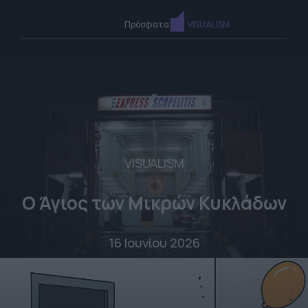
Πρόσφατα
VISUALISM
VISUALISM
Ο Άγιος των Μικρών Κυκλάδων
16 Ιουνίου 2026