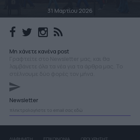
31 Μαρτίου 2026
Mη χάνετε κανένα post
Γραφτείτε στο Newsletter μας, και θα
λαμβάνετε όλα τα νέα για τα άρθρα μας. Το
στέλνουμε δύο φορές τον μήνα.
Newsletter
ΔΙΑΦΗΜΙΣΗ
ΕΠΙΚΟΙΝΩΝΙΑ
ΟΡΟΙ ΧΡΗΣΗΣ