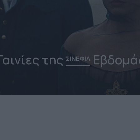
Ταινίες της
Εβδομά
ΣΙΝΕΦΙΛ