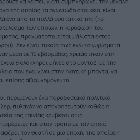
ρούσε να λείπει, γιατί συμπληρώνει την μεγάλη
όνα της οποίας τα αγωνιώδη στοιχεία, είναι
ά ένα από τα πολλά συστατικά της (το
οτέλεσμα των οποίων, η κορύφωση του
άματος, πραγματοποιείται μάλιστα εκτός
ρου). Δεν είναι τυχαίο πως ενώ τα γυρίσματα
ναν μέσα σε 10 εβδομάδες, χρειάστηκαν στη
έχεια 8 ολόκληροι μήνες στο μοντάζ, με την
λειά που έχει γίνει στην ηχητική μπάντα, να
αι επίσης αξιομνημόνευτη.
οι περιμένουν ένα παραδοσιακό πολιτικό
λερ, πιθανόν να απογοητευτούν καθώς η
τεία της ταινίας κρύβεται στις
τομέρειες και στον τρόπο με τον οποίο
αφέρει τον θεατή σε μια εποχή, της οποίας η