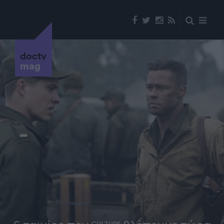
doctv
mag
CULTURE