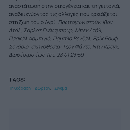
αναστάτωση στην οικογένεια και τη γειτονιά,
αναδεικνύοντας τις αλλαγές που χρειάζεται
στη ζωή του ο Ανρί.
Πρωταγωνιστούν: Ιβάν
Ατάλ, Σαρλότ Γκένσμπουρ, Μπεν Ατάλ,
Πασκάλ Αρμπιγιό, Πάμπλο Βενζάλ, Ερίκ Ρουφ,
Σενάριο, σκηνοθεσία:
Τζον Φάντε, Ντιν Κρεγκ,
Διαθέσιμο έως Τετ. 28.01 23:59
TAGS:
Τηλεόραση
Δωρεάν
Σινεμά