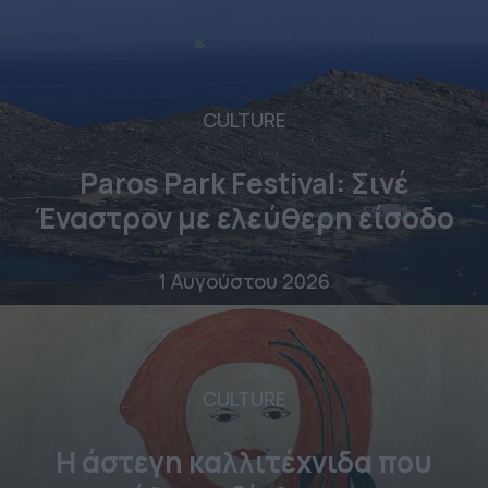
CULTURE
Paros Park Festival: Σινέ
Έναστρον με ελεύθερη είσοδο
1 Αυγούστου 2026
CULTURE
Η άστεγη καλλιτέχνιδα που