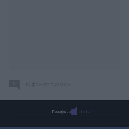
0
εμφάνιση σχολίων
Πρόσφατα
CULTURE