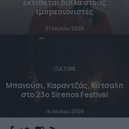
εκτίθεται δίπλα στους
ιμπρεσιονιστές
21 Ιουλίου 2026
CULTURE
Μπανούσι, Καραντζάς, Κότσαλη
στο 23o Sirenos Festival
14 Ιουλίου 2026