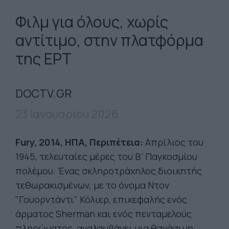
Φιλμ για όλους, χωρίς
αντίτιμο, στην πλατφόρμα
της ΕΡΤ
DOCTV.GR
23 Ιανουαρίου 2026
Fury, 2014, ΗΠΑ, Περιπέτεια:
Απρίλιος του
1945, τελευταίες μέρες του Β’ Παγκοσμίου
πολέμου. Ένας σκληροτράχηλος διοικητής
τεθωρακισμένων, με το όνομα Ντον
"Γουορντάντι" Κόλιερ, επικεφαλής ενός
άρματος Sherman και ενός πενταμελούς
πληρώματος, αναλαμβάνει μια θανάσιμη