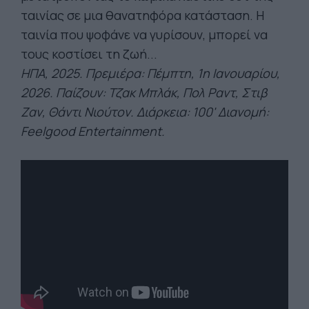
ταινίας σε μια θανατηφόρα κατάσταση. Η
ταινία που ψοφάνε να γυρίσουν, μπορεί να
τους κοστίσει τη ζωή...
ΗΠΑ, 2025. Πρεμιέρα: Πέμπτη, 1η Ιανουαρίου,
2026. Πα
ίζουν:
Τζακ
Μπλάκ
,
Πολ
Ραντ
,
Στιβ
Ζαν,
Θάντι
Νιούτον. Διάρκεια: 100' Διανομή:
Feelgood
Entertainment
.