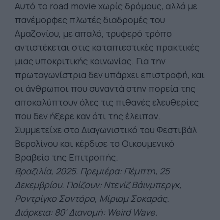
Αυτό το road movie χωρίς δρόμους, αλλά με
πανέμορφες πλωτές διαδρομές του
Αμαζονίου, με απαλό, τρυφερό τρόπο
αντιστέκεται στις καταπιεστικές πρακτικές
μιας υποκριτικής κοινωνίας. Για την
πρωταγωνίστρια δεν υπάρχει επιστροφή, και
οι άνθρωποι που συναντά στην πορεία της
αποκαλύπτουν όλες τις πιθανές ελευθερίες
που δεν ήξερε καν ότι της έλειπαν.
Συμμετείχε στο Διαγωνιστικό του Φεστιβάλ
Βερολίνου και κέρδισε το Οικουμενικό
Βραβείο της Επιτροπής.
Βραζιλία, 2025. Πρεμιέρα: Πέμπτη, 25
Δεκεμβρίου. Παίζουν:
Ντενίζ
Βάινμπεργκ
,
Ροντρίγκο
Σαντόρο
,
Μίριαμ
Σοκαράς
.
Διάρκεια: 80' Διανομ
ή:
Weird
Wave
.