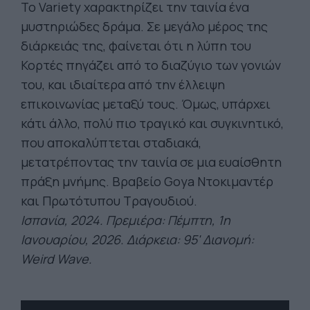
Το Variety χαρακτηρίζει την ταινία ένα
μυστηριώδες δράμα. Σε μεγάλο μέρος της
διάρκειάς της, φαίνεται ότι η λύπη του
Κορτές πηγάζει από το διαζύγιο των γονιών
του, και ιδιαίτερα από την έλλειψη
επικοινωνίας μεταξύ τους. Όμως, υπάρχει
κάτι άλλο, πολύ πιο τραγικό και συγκινητικό,
που αποκαλύπτεται σταδιακά,
μετατρέποντας την ταινία σε μια ευαίσθητη
πράξη μνήμης. Βραβείο Goya Ντοκιμαντέρ
και Πρωτότυπου Τραγουδιού.
Ισπανία, 2024. Πρεμιέρα: Πέμπτη, 1η
Ιανουαρίου, 2026. Διάρκεια: 95' Διανομή:
Weird
Wave
.