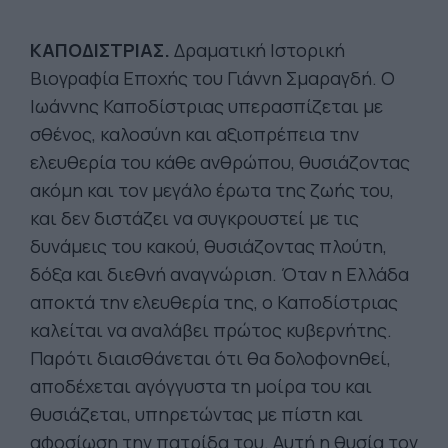
ΚΑΠΟΔΙΣΤΡΙΑΣ.
Δραματική Ιστορική
Βιογραφία Εποχής του Γιάννη Σμαραγδή. Ο
Ιωάννης Καποδίστριας υπερασπίζεται με
σθένος, καλοσύνη και αξιοπρέπεια την
ελευθερία του κάθε ανθρώπου, θυσιάζοντας
ακόμη και τον μεγάλο έρωτα της ζωής του,
και δεν διστάζει να συγκρουστεί με τις
δυνάμεις του κακού, θυσιάζοντας πλούτη,
δόξα και διεθνή αναγνώριση. Όταν η Ελλάδα
αποκτά την ελευθερία της, ο Καποδίστριας
καλείται να αναλάβει πρώτος κυβερνήτης.
Παρότι διαισθάνεται ότι θα δολοφονηθεί,
αποδέχεται αγόγγυστα τη μοίρα του και
θυσιάζεται, υπηρετώντας με πίστη και
αφοσίωση την πατρίδα του. Αυτή η θυσία τον