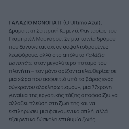
ΓΑΛΑΖΙΟ ΜΟΝΟΠΑΤΙ
(O Ultimo Azul).
Δραματική Σατιρική Κομεντί Φαντασίας του
Γκαμπριέλ Μασκάρου. Σε μια ταινία δρόμου
που ξανοίγεται όχι σε ασφαλτοδρομένες
λεωφόρους, αλλά στο απόλυτο
Γαλάζιο
μονοπάτι
, στον μεγαλύτερο ποταμό του
πλανήτη – τον μόνο ορίζοντα ελευθερίας σε
μια χώρα που ασφυκτιά υπό το βάρος ενός
σύγχρονου ολοκληρωτισμού–, μια 77χρονη
γυναίκα της εργατικής τάξης αποφασίζει να
αλλάξει πλεύση στη ζωή της και να
εκπληρώσει μια φαινομενικά απλή, αλλά
εξαιρετικά δύσκολη επιθυμία ζωής.