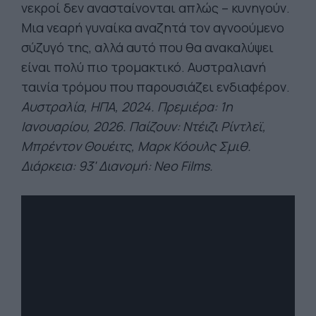
νεκροί δεν ανασταίνονται απλώς – κυνηγούν.
Μια νεαρή γυναίκα αναζητά τον αγνοούμενο
σύζυγό της, αλλά αυτό που θα ανακαλύψει
είναι πολύ πιο τρομακτικό. Αυστραλιανή
ταινία τρόμου που παρουσιάζει ενδιαφέρον.
Αυστραλία, ΗΠΑ, 2024. Πρεμιέ
ρα: 1η
Ιανουαρίου, 2026. Παίζουν:
Ντέιζι
Ρίντλεϊ
,
Μπρέντον
Θουέιτς
,
Μαρκ
Κόουλς
Σμιθ.
Διάρκεια: 93' Διανομή:
Neo
Films
.