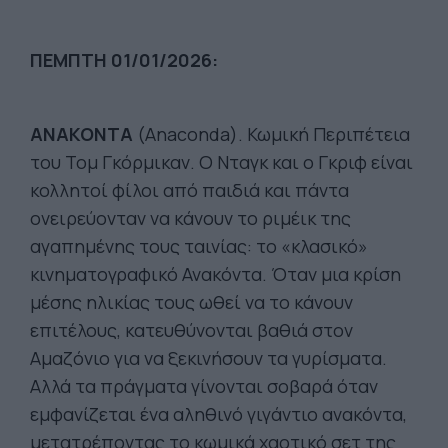
ΠΕΜΠΤΗ 01/01/2026:
ΑΝΑΚΟΝΤΑ
(Anaconda). Κωμική Περιπέτεια
του Τομ Γκόρμικαν. O Νταγκ και ο Γκριφ είναι
κολλητοί φίλοι από παιδιά και πάντα
ονειρεύονταν να κάνουν το ριμέικ της
αγαπημένης τους ταινίας: το «κλασικό»
κινηματογραφικό Ανακόντα. Όταν μια κρίση
μέσης ηλικίας τους ωθεί να το κάνουν
επιτέλους, κατευθύνονται βαθιά στον
Αμαζόνιο για να ξεκινήσουν τα γυρίσματα.
Αλλά τα πράγματα γίνονται σοβαρά όταν
εμφανίζεται ένα αληθινό γιγάντιο ανακόντα,
μετατρέποντας το κωμικά χαοτικό σετ της