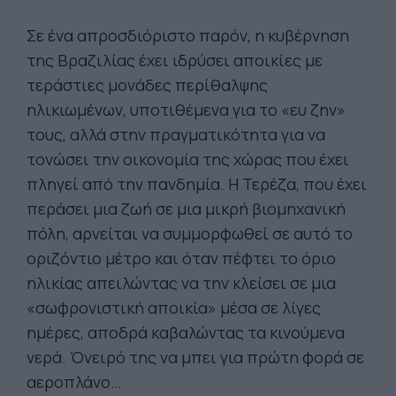
Σε ένα απροσδιόριστο παρόν, η κυβέρνηση
της Βραζιλίας έχει ιδρύσει αποικίες με
τεράστιες μονάδες περίθαλψης
ηλικιωμένων, υποτιθέμενα για το «ευ ζην»
τους, αλλά στην πραγματικότητα για να
τονώσει την οικονομία της χώρας που έχει
πληγεί από την πανδημία. Η Τερέζα, που έχει
περάσει μια ζωή σε μια μικρή βιομηχανική
πόλη, αρνείται να συμμορφωθεί σε αυτό το
οριζόντιο μέτρο και όταν πέφτει το όριο
ηλικίας απειλώντας να την κλείσει σε μια
«σωφρονιστική αποικία» μέσα σε λίγες
ημέρες, αποδρά καβαλώντας τα κινούμενα
νερά. Όνειρό της να μπει για πρώτη φορά σε
αεροπλάνο…