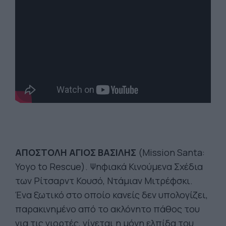
ΑΠΟΣΤΟΛΗ ΑΓΙΟΣ ΒΑΣΙΛΗΣ
(Mission Santa:
Yoyo to Rescue). Ψηφιακά Κινούμενα Σχέδια
των Ρίτσαρντ Κουσό, Ντάμιαν Μιτρέφσκι.
Ένα ξωτικό στο οποίο κανείς δεν υπολογίζει,
παρακινημένο από το ακλόνητο πάθος του
για τις γιορτές, γίνεται η μόνη ελπίδα του