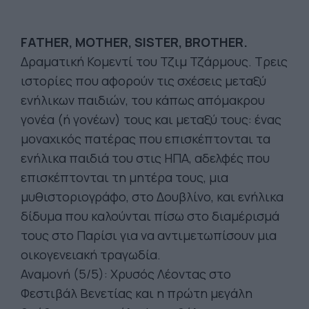
FATHER, MOTHER, SISTER, BROTHER.
Δραματική Κομεντί του Τζιμ Τζάρμους. Τρεις
ιστορίες που αφορούν τις σχέσεις μεταξύ
ενήλικων παιδιών, του κάπως απόμακρου
γονέα (ή γονέων) τους και μεταξύ τους: ένας
μοναχικός πατέρας που επισκέπτονται τα
ενήλικα παιδιά του στις ΗΠΑ, αδελφές που
επισκέπτονται τη μητέρα τους, μια
μυθιστοριογράφο, στο Δουβλίνο, και ενήλικα
δίδυμα που καλούνται πίσω στο διαμέρισμά
τους στο Παρίσι για να αντιμετωπίσουν μια
οικογενειακή τραγωδία.
Αναμονή (5/5): Χρυσός Λέοντας στο
Φεστιβάλ Βενετίας και η πρώτη μεγάλη