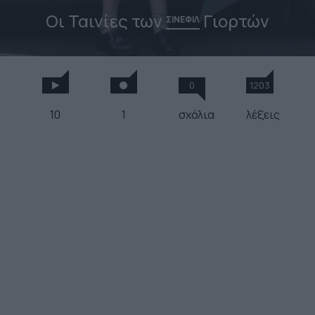
Οι Ταινίες των
Γιορτών
ΣΙΝΕΦΙΛ
0
1203
10
1
σχόλια
λέξεις