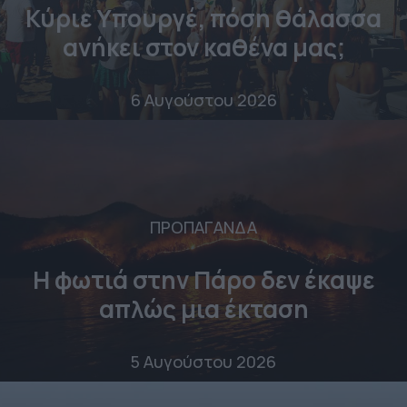
Κύριε Υπουργέ, πόση θάλασσα
ανήκει στον καθένα μας;
6 Αυγούστου 2026
ΠΡΟΠΑΓΑΝΔΑ
Η φωτιά στην Πάρο δεν έκαψε
απλώς μια έκταση
5 Αυγούστου 2026