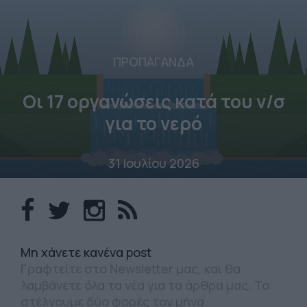
ΠΡΟΠΑΓΑΝΔΑ
Οι 17 οργανώσεις κατά του ν/σ
για το νερό
31 Ιουλίου 2026
Mη χάνετε κανένα post
Γραφτείτε στο Newsletter μας, και θα
λαμβάνετε όλα τα νέα για τα άρθρα μας. Το
στέλνουμε δύο φορές τον μήνα.