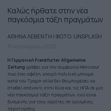
Καλώς ήρθατε στην νέα
παγκόσμια τάξη πραγμάτων
ΑΘΗΝΑ ΛΕΒΕΝΤΗ | ΦΩΤΟ: UNSPLASH
15 Ιανουαρίου 2026
Η Γερμανική Frankfurter Allgemeine
Zeitung
γράφει για την συμφωνία Mercosur
πως έχει οφέλη, ισχυρό πολιτικό μήνυμα
κατά του Τραμπ αλλά δεν θα μπορέσει να
σταθεί απέναντι στην Κίνα και τις ΗΠΑ σε μια
νέα παγκόσμια τάξη πραγμάτων, ενώ είναι
δυσμενής για τους αγρότες σε ορισμένες
περιπτώσεις.