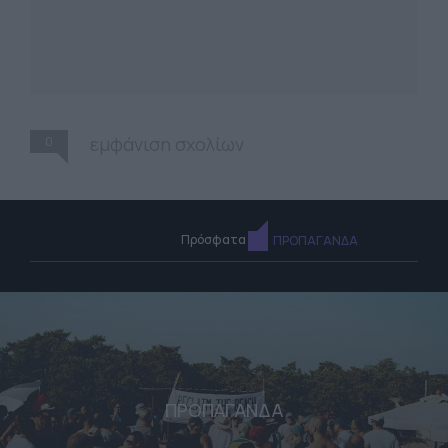
0
εμφάνιση σχολίων
Πρόσφατα
ΠΡΟΠΑΓΑΝΔΑ
ΠΡΟΠΑΓΑΝΔΑ