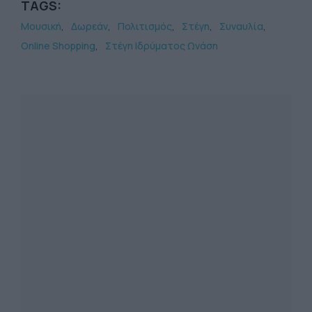
TAGS:
Μουσική
Δωρεάν
Πολιτισμός
Στέγη
Συναυλία
Online Shopping
Στέγη Ιδρύματος Ωνάση