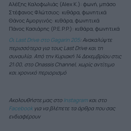
Αλέξης Καλοφωλιάς (Alex K.): φωνή, μπάσο
Στέφανος Φλώτσιος: κιθάρα, φωνητικά
Θάνος Αμοργινός: κιθάρα, φωνητικά
Πάνος Κασιάρης (P.E.P.P.): κιθάρα, φωνητικά
Οι Last Drive στο Gagarin 205
: Ανακαλύψτε
περισσότερα για τους Last Drive και τη
συναυλία. Από την Κυριακή 14 Δεκεμβρίου στις
21:00, στο Onassis Channel, χωρίς αντίτιμο
και χρονικό περιορισμό
Ακολουθήστε μας στο
Instagram
και στο
Facebook
για να βλέπετε τα άρθρα που σας
ενδιαφέρουν