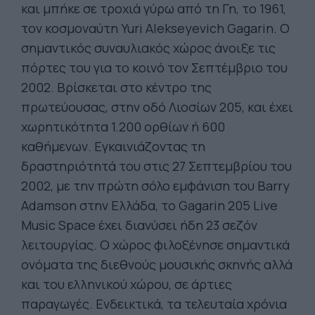
και μπήκε σε τροχιά γύρω από τη Γη, το 1961,
τον κοσμοναύτη Yuri Alekseyevich Gagarin. Ο
σημαντικός συναυλιακός χώρος άνοιξε τις
πόρτες του για το κοινό τον Σεπτέμβριο του
2002. Βρίσκεται στο κέντρο της
πρωτεύουσας, στην οδό Λιοσίων 205, και έχει
χωρητικότητα 1.200 ορθίων ή 600
καθήμενων. Εγκαινιάζοντας τη
δραστηριότητά του στις 27 Σεπτεμβρίου του
2002, με την πρώτη σόλο εμφάνιση του Barry
Adamson στην Ελλάδα, το Gagarin 205 Live
Music Space έχει διανύσει ήδη 23 σεζόν
λειτουργίας. Ο χώρος φιλοξένησε σημαντικά
ονόματα της διεθνούς μουσικής σκηνής αλλά
και του ελληνικού χώρου, σε άρτιες
παραγωγές. Ενδεικτικά, τα τελευταία χρόνια