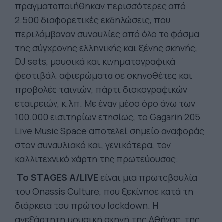
πραγματοποιήθηκαν περισσότερες από
2.500 διαφορετικές εκδηλώσεις, που
περιλάμβαναν συναυλίες από όλο το φάσμα
της σύγχρονης ελληνικής και ξένης σκηνής,
DJ sets, μουσικά και κινηματογραφικά
φεστιβάλ, αφιερώματα σε σκηνοθέτες και
προβολές ταινιών, πάρτι δισκογραφικών
εταιρειών, κ.λπ. Με έναν μέσο όρο άνω των
100.000 εισιτηρίων ετησίως, το Gagarin 205
Live Music Space αποτελεί σημείο αναφοράς
στον συναυλιακό και, γενικότερα, τον
καλλιτεχνικό χάρτη της πρωτεύουσας.
Το STAGES A/LIVE
είναι μια πρωτοβουλία
του Onassis Culture, που ξεκίνησε κατά τη
διάρκεια του πρώτου lockdown. Η
ανεξάρτητη μουσική σκηνή της Αθήνας, της