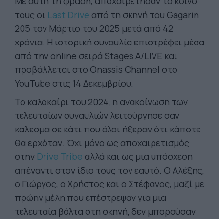
Με αυτή τη φράση, αποχαιρέτησαν το κοινό
τους οι
Last Drive
από τη σκηνή του Gagarin
205 τον Μάρτιο του 2025 μετά από 42
χρόνια. Η ιστορική συναυλία επιστρέφει μέσα
από την online σειρά Stages A/LIVE και
προβάλλεται στο Onassis Channel στο
YouTube στις 14 Δεκεμβρίου.
Το καλοκαίρι του 2024, η ανακοίνωση των
τελευταίων συναυλιών λειτούργησε σαν
κάλεσμα σε κάτι που όλοι ήξεραν ότι κάποτε
θα ερχόταν. Όχι μόνο ως αποχαιρετισμός
στην
Drive Tribe
αλλά και ως μια υπόσχεση
απέναντι στον ίδιο τους τον εαυτό. Ο Αλέξης,
ο Γιώργος, ο Χρήστος και ο Στέφανος, μαζί με
πρώην μέλη που επέστρεψαν για μια
τελευταία βόλτα στη σκηνή, δεν μπορούσαν