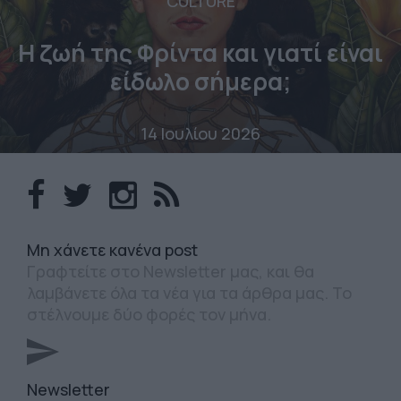
CULTURE
Η ζωή της Φρίντα και γιατί είναι
είδωλο σήμερα;
14 Ιουλίου 2026
Mη χάνετε κανένα post
Γραφτείτε στο Newsletter μας, και θα
λαμβάνετε όλα τα νέα για τα άρθρα μας. Το
στέλνουμε δύο φορές τον μήνα.
Newsletter