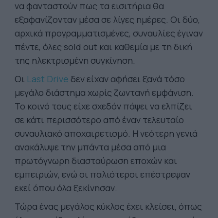
να φανταστούν πως τα εισιτήρια θα
εξαφανίζονταν μέσα σε λίγες ημέρες. Οι δύο,
αρχικά προγραμματισμένες, συναυλίες έγιναν
πέντε, όλες sold out και καθεμία με τη δική
της ηλεκτρισμένη συγκίνηση.
Οι
Last Drive
δεν είχαν αφήσει ξανά τόσο
μεγάλο διάστημα χωρίς ζωντανή εμφάνιση.
Το κοινό τους είχε σχεδόν πάψει να ελπίζει
σε κάτι περισσότερο από έναν τελευταίο
συναυλιακό αποχαιρετισμό. Η νεότερη γενιά
ανακάλυψε την μπάντα μέσα από μια
πρωτόγνωρη διασταύρωση εποχών και
εμπειριών, ενώ οι παλιότεροι επέστρεψαν
εκεί όπου όλα ξεκίνησαν.
Τώρα ένας μεγάλος κύκλος έχει κλείσει, όπως