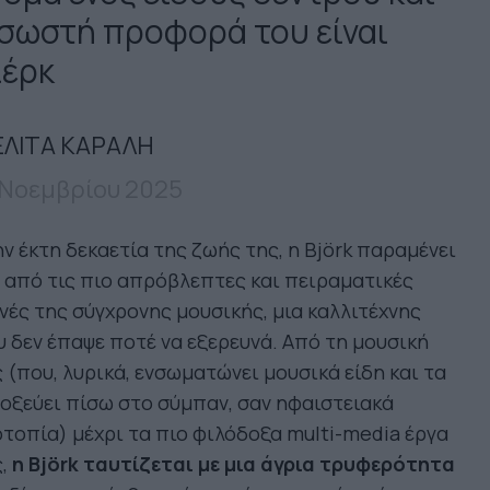
 σωστή προφορά του είναι
ιέρκ
ΛΙΤΑ ΚΑΡΑΛΗ
 Νοεμβρίου 2025
ν έκτη δεκαετία της ζωής της, η Björk παραμένει
 από τις πιο απρόβλεπτες και πειραματικές
ές της σύγχρονης μουσικής, μια καλλιτέχνης
 δεν έπαψε ποτέ να εξερευνά. Από τη μουσική
 (που, λυρικά, ενσωματώνει μουσικά είδη και τα
οξεύει πίσω στο σύμπαν, σαν ηφαιστειακά
τοπία) μέχρι τα πιο φιλόδοξα multi-media έργα
ς,
η Björk ταυτίζεται με μια άγρια τρυφερότητα