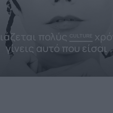
ειάζεται πολύς
χρό
CULTURE
γίνεις αυτό που είσαι