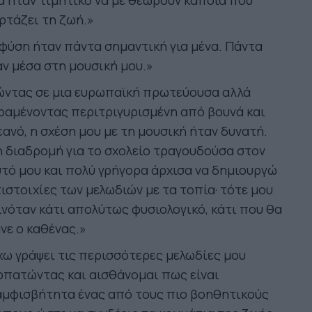
 ήταν τιμητικό να με θεωρούν κάποια που
ρτάζει τη ζωή.»
φύση ήταν πάντα σημαντική για μένα. Πάντα
ν μέσα στη μουσική μου.»
ώντας σε μια ευρωπαϊκή πρωτεύουσα αλλά
ραμένοντας περιτριγυρισμένη από βουνά και
ανό, η σχέση μου με τη μουσική ήταν δυνατή.
 διαδρομή για το σχολείο τραγουδούσα στον
τό μου και πολύ γρήγορα άρχισα να δημιουργώ
ιστοιχίες των μελωδιών με τα τοπία· τότε μου
νόταν κάτι απολύτως φυσιολογικό, κάτι που θα
νε ο καθένας.»
ω γράψει τις περισσότερες μελωδίες μου
ρπατώντας και αισθάνομαι πως είναι
αμφισβήτητα ένας από τους πιο βοηθητικούς