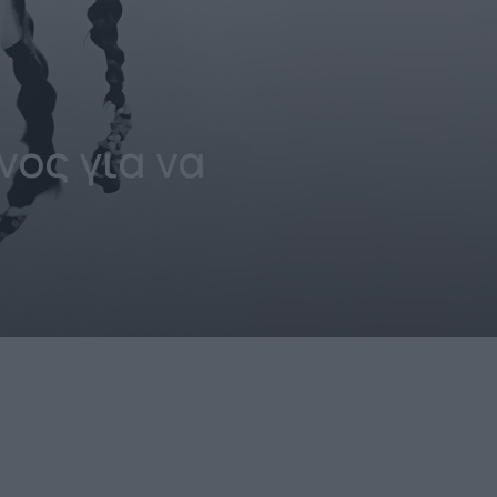
νος για να