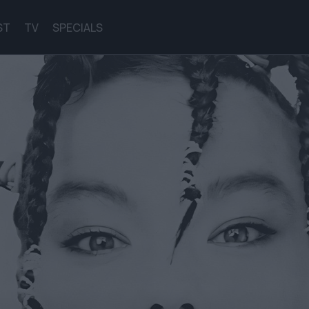
ST
TV
SPECIALS