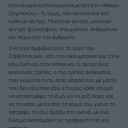
στοιχειωμένα στιχουργικά μέτρα στο «Μακρύ
Ζεϊμπέκικο». Κι όμως, όλα να χτυπάνε κατ’
ευθείαν κέντρο. Ποιητικό κέντρο, μουσικό
κέντρο, φιλοσοφικό, πνευματικό. Ανθρώπινο
και πέρα από τον άνθρωπο.
Ένα ιερό αμφίβιο είναι το έργο του
Σαββόπουλου, κάτι που ακουμπούσε και στην
εδώ ζωή και στην επέκεινα. Κι αυτός ένας
κανονικός τρελός, ο πιο τρελός άνθρωπος
που γνώρισα ποτέ, ένας απρόσιτος με μάτια
που δεν έβλεπαν εδώ, έτοιμος κάθε στιγμή
να καταστρέψει τη ζωή, να τη ρεζιλέψει και
να τη χάσει μέσα από τα χέρια του, για να τη
λατρέψει το ίδιο βράδυ στη σκηνή, με ένα
δόσιμο ακαταμάχητης τρυφερότητας και