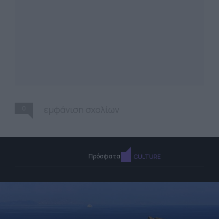
0
εμφάνιση σχολίων
Πρόσφατα
CULTURE