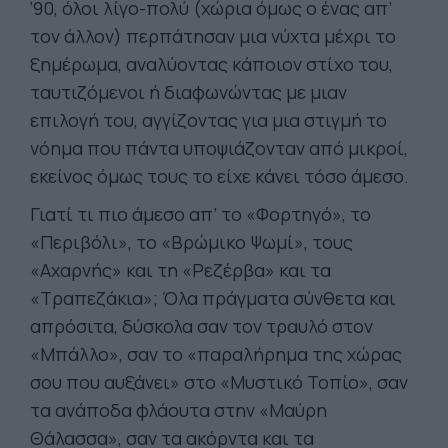
‘90, όλοι λίγο-πολύ (χώρια όμως ο ένας απ’
τον άλλον) περπάτησαν μια νύχτα μέχρι το
ξημέρωμα, αναλύοντας κάποιον στίχο του,
ταυτιζόμενοι ή διαφωνώντας με μιαν
επιλογή του, αγγίζοντας για μια στιγμή το
νόημα που πάντα υποψιάζονταν από μικροί,
εκείνος όμως τους το είχε κάνει τόσο άμεσο.
Γιατί τι πιο άμεσο απ’ το «Φορτηγό», το
«Περιβόλι», το «Βρώμικο Ψωμί», τους
«Αχαρνής» και τη «Ρεζέρβα» και τα
«Τραπεζάκια»; Όλα πράγματα σύνθετα και
απρόσιτα, δύσκολα σαν τον τραυλό στον
«Μπάλλο», σαν το «παραλήρημα της χώρας
σου που αυξάνει» στο «Μυστικό Τοπίο», σαν
τα ανάποδα φλάουτα στην «Μαύρη
Θάλασσα», σαν τα ακόρντα και τα