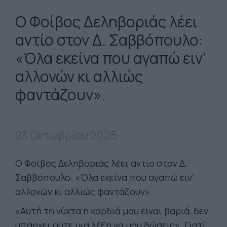
Ο Φοίβος Δεληβοριάς λέει
αντίο στον Δ. Σαββόπουλο:
«Όλα εκείνα που αγαπώ ειν’
αλλονών κι αλλιώς
φαντάζουν».
23 Οκτωβρίου 2025
Ο Φοίβος Δεληβοριάς λέει αντίο στον Δ.
Σαββόπουλο: «Όλα εκείνα που αγαπώ ειν’
αλλονών κι αλλιώς φαντάζουν».
«Αυτή τη νύχτα η καρδιά μου είναι βαριά, δεν
υπάρχει ούτε μια λέξη να μου δώσεις». Γιατί