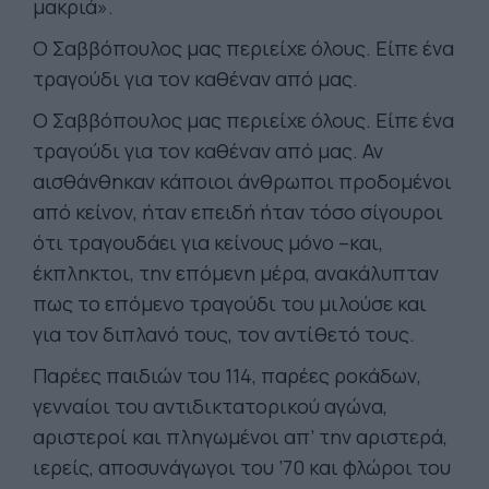
μακριά».
Ο Σαββόπουλος μας περιείχε όλους. Είπε ένα
τραγούδι για τον καθέναν από μας.
Ο Σαββόπουλος μας περιείχε όλους. Είπε ένα
τραγούδι για τον καθέναν από μας. Αν
αισθάνθηκαν κάποιοι άνθρωποι προδομένοι
από κείνον, ήταν επειδή ήταν τόσο σίγουροι
ότι τραγουδάει για κείνους μόνο –και,
έκπληκτοι, την επόμενη μέρα, ανακάλυπταν
πως το επόμενο τραγούδι του μιλούσε και
για τον διπλανό τους, τον αντίθετό τους.
Παρέες παιδιών του 114, παρέες ροκάδων,
γενναίοι του αντιδικτατορικού αγώνα,
αριστεροί και πληγωμένοι απ’ την αριστερά,
ιερείς, αποσυνάγωγοι του ’70 και φλώροι του