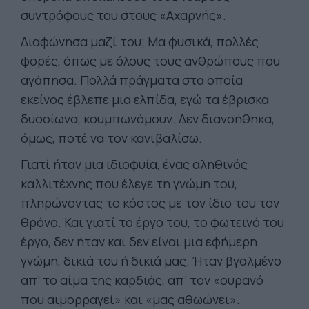
συντρόφους του στους «Αχαρνής».
Διαφώνησα μαζί του; Μα φυσικά, πολλές
φορές, όπως με όλους τους ανθρώπους που
αγάπησα. Πολλά πράγματα στα οποία
εκείνος έβλεπε μια ελπίδα, εγώ τα έβρισκα
δυσοίωνα, κουμπωνόμουν. Δεν διανοήθηκα,
όμως, ποτέ να τον κανιβαλίσω.
Γιατί ήταν μια ιδιοφυία, ένας αληθινός
καλλιτέχνης που έλεγε τη γνώμη του,
πληρώνοντας το κόστος με τον ίδιο του τον
θρόνο. Και γιατί το έργο του, το φωτεινό του
έργο, δεν ήταν και δεν είναι μια εφήμερη
γνώμη, δικιά του ή δικιά μας. Ήταν βγαλμένο
απ’ το αίμα της καρδιάς, απ’ τον «ουρανό
που αιμορραγεί» και «μας αθωώνει».