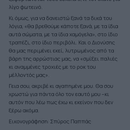
λίγο φωτεινό.
Κι όμως, για να δανειστώ ξανά τα δικά του
λόγια, «θα βρεθούμε κάποτε ξανά, με τα ίδια
αυτά σώματα, με τα ίδια χαμόγελα», στο ίδιο
τραπέζι, στο ίδιο περιβόλι. Και ο Διονύσης
θα μας περιμένει εκεί, λυτρωμένος από τα
βάρη της αρρώστιας μας, να «σμίξει παλιές
κι αναμμένες τροχιές με το ροκ του
μέλλοντός μας».
Γεια σου, ακριβέ κι αγαπημένε μου. Θα σου
χρωστώ για πάντα όλο τον εαυτό μου –κι
αυτόν που λέω πως έχω κι εκείνον που δεν
ξέρω ακόμα.
Εικονογράφηση: Σπύρος Παππάς