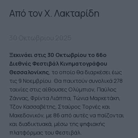
Από τον Χ. Λακταρίδη
30 Οκτωβρίου 2025
Ξεκινάει στις 30 Οκτωβρίου το 66ο
Διεθνές Φεστιβάλ Κινηματογράφου
Θεσσαλονίκης
, το οποίο θα διαρκέσει έως
τις 9 Νοεμβρίου. Θα παιχτούν συνολικά 278
ταινίες στις αίθουσες Ολύμπιον, Παύλος
Ζάννας, Φρίντα Λιάππα, Τώνια Μαρκετάκη,
Τζον Κασσαβέτης, Σταύρος Τορνές και
Μακεδονικόν, με 86 από αυτές να παίζονται
και διαδικτυακά, μέσω της ψηφιακής
πλατφόρμας του Φεστιβάλ.