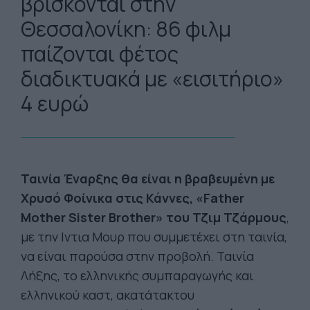
βρίσκονται στην
Θεσσαλονίκη: 86 φιλμ
παίζονται φέτος
διαδικτυακά με «εισιτήριο»
4 ευρώ
Ταινία Έναρξης θα είναι η βραβευμένη με
Χρυσό Φοίνικα στις Κάννες,
«
Father
Mother Sister Brother
»
του Τζιμ Τζάρμους
,
με την Ιντια Μουρ που συμμετέχει στη ταινία,
να είναι παρούσα στην προβολή. Ταινία
Λήξης, το ελληνικής συμπαραγωγής και
ελληνικού καστ, ακατάτακτου