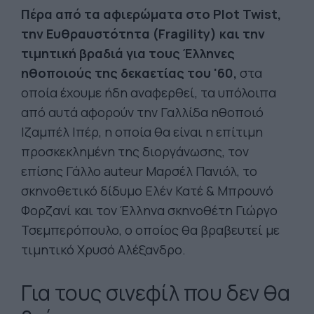
Πέρα από τα αφιερώματα στο Plot Twist,
την Ευθραυστότητα (Fragility) και την
τιμητική βραδιά για τους Έλληνες
ηθοποιούς της δεκαετίας του '60,
στα
οποία έχουμε ήδη αναφερθεί, τα υπόλοιπα
από αυτά αφορούν την Γαλλίδα ηθοποιό
Ιζαμπέλ Ιπέρ, η οποία θα είναι η επίτιμη
προσκεκλημένη της διοργάνωσης, τον
επίσης Γάλλο auteur Μαρσέλ Πανιόλ, το
σκηνοθετικό δίδυμο Ελέν Κατέ & Μπρουνό
Φορζανί και τον Έλληνα σκηνοθέτη Γιώργο
Τσεμπερόπουλο, ο οποίος θα βραβευτεί με
τιμητικό Χρυσό Αλέξανδρο.
Για τους σινεφίλ που δεν θα