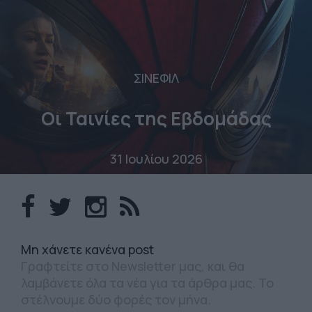
ΣΙΝΕΦΙΛ
Οι Ταινίες της Εβδομάδας
31 Ιουλίου 2026
Mη χάνετε κανένα post
Γραφτείτε στο Newsletter μας, και θα
λαμβάνετε όλα τα νέα για τα άρθρα μας. Το
στέλνουμε δύο φορές τον μήνα.