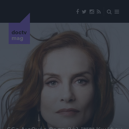
doctv
mag
ΣΙΝΕΦΙΛ