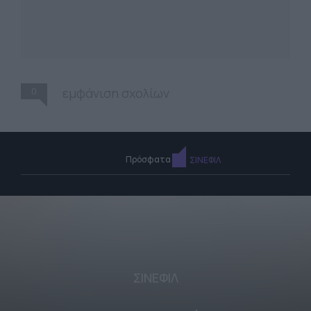
0
εμφάνιση σχολίων
Πρόσφατα
ΣΙΝΕΦΙΛ
ΣΙΝΕΦΙΛ