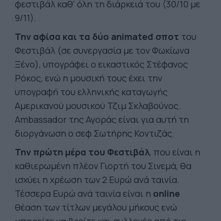
φεστιβάλ καθ' όλη τη διάρκειά του (30/10 με
9/11).
Την αφίσα και τα δύο animated σποτ
του
Φεστιβάλ (σε συνεργασία με τον Φωκίωνα
Ξένο), υπογράφει ο εικαστικός Στέφανος
Ρόκος, ενώ η μουσική τους έχει την
υπογραφή του ελληνικής καταγωγής
Αμερικανού μουσικού Τζιμ Σκλαβούνος.
Ambassador της Αγοράς είναι για αυτή τη
διοργάνωση ο σεφ Σωτήρης Κοντιζάς.
Την πρώτη μέρα του Φεστιβάλ
, που είναι η
καθιερωμένη πλέον Γιορτή του Σινεμά, θα
ισχύει η χρέωση των 2 Ευρώ ανά ταινία.
Τέσσερα Ευρώ ανά ταινία είναι η
online
θέαση των τίτλων μεγάλου μήκους ενώ