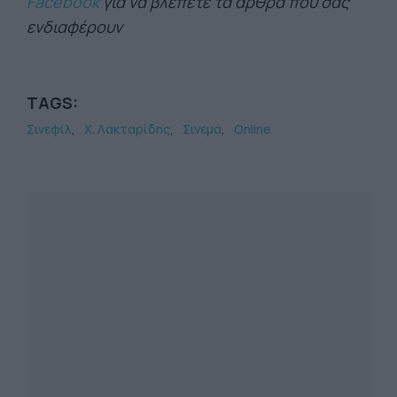
Facebook
για να βλέπετε τα άρθρα που σας
ενδιαφέρουν
TAGS:
Σινεφίλ
Χ. Λακταρίδης
Σινεμά
Online