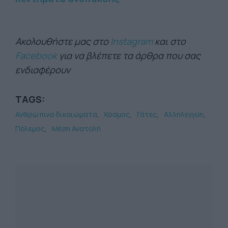
Ακολουθήστε μας στο
Instagram
και στο
Facebook
για να βλέπετε τα άρθρα που σας
ενδιαφέρουν
TAGS:
Ανθρώπινα δικαιώματα
Κόσμος
Γάτες
Αλληλεγγύη
Πόλεμος
Μέση Ανατολή