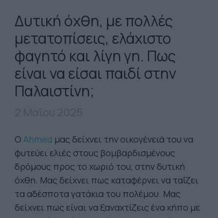
Δυτική όχθη, με πολλές
μετατοπίσεις, ελάχιστο
φαγητό και λίγη γη. Πως
είναι να είσαι παιδί στην
Παλαιστίνη;
2 Μαΐου 2025
Ο
Αhmed
μας δείχνει την οικογένειά του να
φυτεύει ελιές στους βομβαρδισμένους
δρόμους προς το χωριό του, στην δυτική
όχθη. Μας δείχνει πως καταφέρνει να ταΐζει
τα αδέσποτα γατάκια του πολέμου. Μας
δείχνει πως είναι να ξαναχτίζεις ένα κήπο με