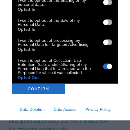
I want to opt-out of the Sharing of my
personal data.
Opted In
I want to opt-out of the Sale of my
Personal Data.
Opted In
I want to opt-out of processing my
Personal Data for Targeted Advertising.
Opted In
I want to opt-out of Collection, Use,
Retention, Sale, and/or Sharing of my
Personal Data that Is Unrelated with the
Purposes for which it was collected.
Opted Out
CONFIRM
Data Deletion
Data Access
Privacy Policy
Διαβάστε επίσης:
Μια φέτα καρπούζι για την Παλαιστίνη
Κεντήματα ανυπακοής