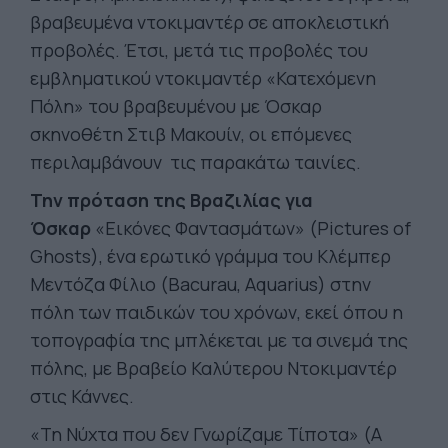
βραβευμένα ντοκιμαντέρ σε αποκλειστική
προβολές. Έτσι, μετά τις προβολές του
εμβληματικού ντοκιμαντέρ «Κατεχόμενη
Πόλη» του βραβευμένου με Όσκαρ
σκηνοθέτη Στιβ Μακουίν, οι επόμενες
περιλαμβάνουν τις παρακάτω ταινίες.
Την πρόταση της Βραζιλίας για
Όσκαρ
«Εικόνες Φαντασμάτων» (Pictures of
Ghosts), ένα ερωτικό γράμμα του Κλέμπερ
Μεντόζα Φίλιο (Bacurau, Aquarius) στην
πόλη των παιδικών του χρόνων, εκεί όπου η
τοπογραφία της μπλέκεται με τα σινεμά της
πόλης, με Βραβείο Καλύτερου Ντοκιμαντέρ
στις Κάννες.
«Τη Νύχτα που δεν Γνωρίζαμε Τίποτα» (A