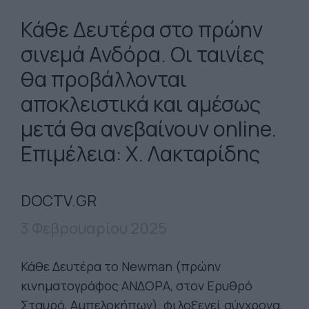
Κάθε Δευτέρα στο πρώην
σινεμά Ανδόρα. Οι ταινίες
θα προβάλλονται
αποκλειστικά και αμέσως
μετά θα ανεβαίνουν online.
Επιμέλεια: Χ. Λακταρίδης
DOCTV.GR
3 Φεβρουαρίου 2025
Κάθε Δευτέρα το Newman (πρώην
κινηματογράφος ΑΝΔΟΡΑ, στον Ερυθρό
Σταυρό, Αμπελοκήπων), φιλοξενεί σύγχρονα,