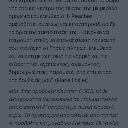
να πειραματίζεται και να τοποθετεί το σώμα
της στο επίκεντρο της τέχνης της με μεγάλη
ομορφιά και ελευθερία. Η Peaches
αμφισβητεί συνεχώς και επαναπροσδιορίζει
τα όρια της ταυτότητάς της. Η ανάγκη να
πειραματιστείς, να επανεφεύρεις τον εαυτό
σου, η ανάγκη να ζήσεις πλήρως, ελεύθερα
και να αντιμετωπίσεις τις νόρμες και τις
εχθρότητες, αγαπώντας, χορεύοντας,
δημιουργώντας, παραμένει στο επίκεντρο
της δουλειάς μου". (Marie Losier).
info: Στις προβολές Newman DOCS, κάθε
Δευτέρα είναι αφιερωμένη σε ντοκιμαντέρ σε
αποκλειστική Α’ προβολή με γενική είσοδο 6
ευρώ. Το πρόγραμμα αποτελείται από ταινίες
Α’ προβολής και μοναδικά Previews. Οι ταινίες