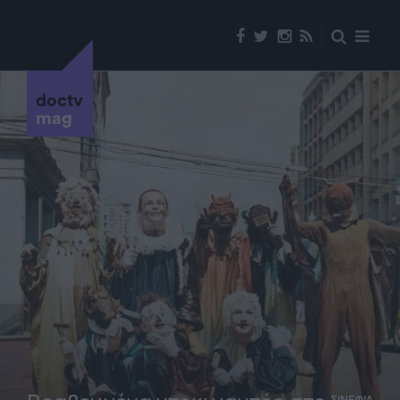
doctv
mag
ΣΙΝΕΦΙΛ