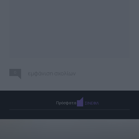
0
εμφάνιση σχολίων
Πρόσφατα
ΣΙΝΕΦΙΛ