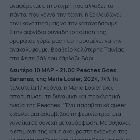
αναφέρεται στη στιγμή που αλλάζει τα
πάντα, που γεννά την τέχνη, ή ξεκλειδώνει
την ικανότητά μας να την κατανοήσουμε.
Στην αιφνίδια συνειδητοποίηση της
ομορφιάς γύρω μας που προσμένει να την
ανακαλύψουμε. Βραβείο Καλύτερης Ταινίας
στο Φεστιβάλ του Κάρλοβι Βάρι.
Δευτέρα 10 ΜΑΡ – 21:00
Peaches
Goes
Bananas
, της
Marie
Losier
, 2024, 74λ
.Τα
τελευταία 17 χρόνια, η Marie Losier έχει
αποτυπώσει τη δυναμική και προκλητική
ουσία της Peaches. "Ένα παραβατικό queer
είδωλο, μια ασυμβίβαστη φεμινίστρια, μια
γυναίκα σε συνεχή μεταμόρφωση. Με συγκινεί
η επιμονή της και η ακούραστη ενέργειά της