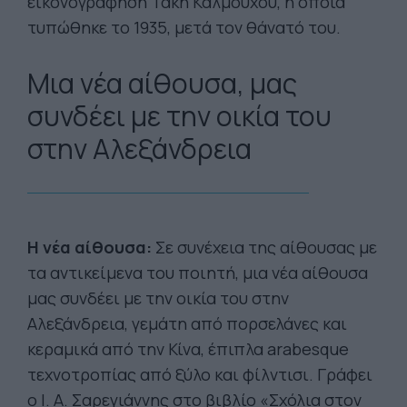
εικονογράφηση Τάκη Καλμούχου, η οποία
τυπώθηκε το 1935, μετά τον θάνατό του.
Μια νέα αίθουσα, μας
συνδέει με την οικία του
στην Αλεξάνδρεια
Η νέα αίθουσα:
Σε συνέχεια της αίθουσας με
τα αντικείμενα του ποιητή, μια νέα αίθουσα
μας συνδέει με την οικία του στην
Αλεξάνδρεια, γεμάτη από πορσελάνες και
κεραμικά από την Κίνα, έπιπλα arabesque
τεχνοτροπίας από ξύλο και φίλντισι. Γράφει
ο Ι. Α. Σαρεγιάννης στο βιβλίο «Σχόλια στον