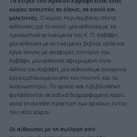
Το κτίριο του Αρχείου Καβάφη είναι ένας
χώρος ανοιχτός σε όλους, σε κοινό και
μελετητές.
Ο χώρος περιλαμβάνει πέντε
αίθουσες για το κοινό: μία αίθουσα με τα
προσωπικά αντικείμενα του Κ. Π. Καβάφη,
μία αίθουσα με αντικείμενα, βιβλία, αλλά και
έργα τέχνης με αναφορές στο έργο του
Καβάφη, μία αίθουσα αφιερωμένη στην
Αθήνα του Καβάφη, μία αίθουσα με σύγχρονα
έργα εμπνευσμένα από τον ποιητή, και το
Αναγνωστήριο. Το αρχείο και η βιβλιοθήκη
φυλάσσονται σε ειδικά διαμορφωμένο χώρο,
κατά τη συνήθη πρακτική των αρχείων, εντός
του νέου χώρου.
Οι αίθουσες με τη συλλογή από