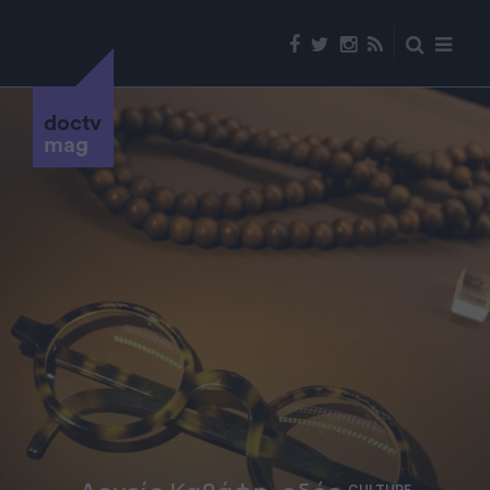
doctv
mag
CULTURE