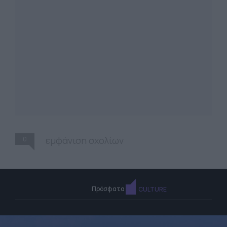
0
εμφάνιση σχολίων
Πρόσφατα
CULTURE