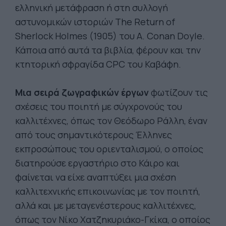
ελληνική μετάφραση ή στη συλλογή
αστυνομικών ιστοριών The Return of
Sherlock Holmes (1905) του A. Conan Doyle.
Κάποια από αυτά τα βιβλία, φέρουν και την
κτητορική σφραγίδα CPC του Καβάφη.
Μια σειρά ζωγραφικών έργων
φωτίζουν τις
σχέσεις του ποιητή με σύγχρονούς του
καλλιτέχνες, όπως τον Θεόδωρο Ράλλη, έναν
από τους σημαντικότερους Έλληνες
εκπροσώπους του οριενταλισμού, ο οποίος
διατηρούσε εργαστήριο στο Κάιρο και
φαίνεται να είχε αναπτύξει μια σχέση
καλλιτεχνικής επικοινωνίας με τον ποιητή,
αλλά και με μεταγενέστερους καλλιτέχνες,
όπως τον Νίκο Χατζηκυριάκο-Γκίκα, ο οποίος