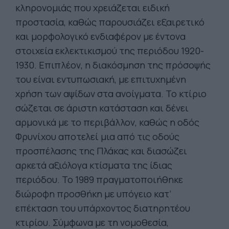
κληρονομιάς που χρειάζεται ειδική
προστασία, καθώς παρουσιάζει εξαιρετικό
και μορφολογικό ενδιαφέρον με έντονα
στοιχεία εκλεκτικισμού της περιόδου 1920-
1930. Επιπλέον, η διακόσμηση της πρόσοψής
του είναι εντυπωσιακή, με επιτυχημένη
χρήση των αψίδων στα ανοίγματα. Το κτίριο
σώζεται σε άριστη κατάσταση και δένει
αρμονικά με το περιβάλλον, καθώς η οδός
Φρυνίχου αποτελεί μια από τις οδούς
προσπέλασης της Πλάκας και διασώζει
αρκετά αξιόλογα κτίσματα της ίδιας
περιόδου. Το 1989 πραγματοποιήθηκε
διώροφη προσθήκη με υπόγειο κατ’
επέκταση του υπάρχοντος διατηρητέου
κτιρίου. Σύμφωνα με τη νομοθεσία,