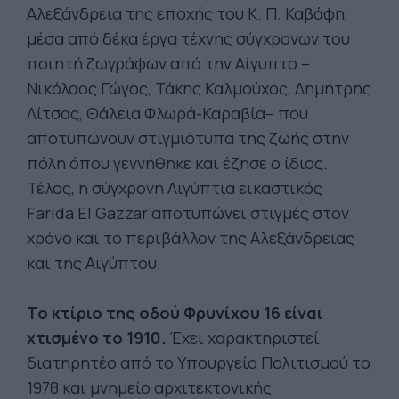
Αλεξάνδρεια της εποχής του Κ. Π. Καβάφη,
μέσα από δέκα έργα τέχνης σύγχρονων του
ποιητή ζωγράφων από την Αίγυπτο –
Νικόλαος Γώγος, Τάκης Καλμούχος, Δημήτρης
Λίτσας, Θάλεια Φλωρά-Καραβία– που
αποτυπώνουν στιγμιότυπα της ζωής στην
πόλη όπου γεννήθηκε και έζησε ο ίδιος.
Τέλος, η σύγχρονη Αιγύπτια εικαστικός
Farida El Gazzar αποτυπώνει στιγμές στον
χρόνο και το περιβάλλον της Αλεξάνδρειας
και της Αιγύπτου.
Το κτίριο της οδού Φρυνίχου 16 είναι
χτισμένο το 1910.
Έχει χαρακτηριστεί
διατηρητέο από το Υπουργείο Πολιτισμού το
1978 και μνημείο αρχιτεκτονικής