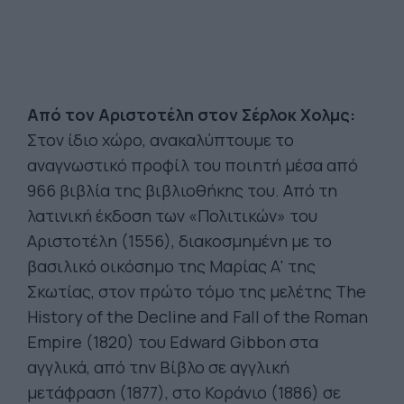
Από τον Αριστοτέλη στον Σέρλοκ Χολμς:
Στον ίδιο χώρο, ανακαλύπτουμε το
αναγνωστικό προφίλ του ποιητή μέσα από
966 βιβλία της βιβλιοθήκης του. Από τη
λατινική έκδοση των «Πολιτικών» του
Αριστοτέλη (1556), διακοσμημένη με το
βασιλικό οικόσημο της Μαρίας Α' της
Σκωτίας, στον πρώτο τόμο της μελέτης The
History of the Decline and Fall of the Roman
Empire (1820) του Edward Gibbon στα
αγγλικά, από την Βίβλο σε αγγλική
μετάφραση (1877), στο Κοράνιο (1886) σε