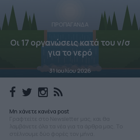
ΠΡΟΠΑΓΑΝΔΑ
Οι 17 οργανώσεις κατά του ν/σ
για το νερό
31 Ιουλίου 2026
Mη χάνετε κανένα post
Γραφτείτε στο Newsletter μας, και θα
λαμβάνετε όλα τα νέα για τα άρθρα μας. Το
στέλνουμε δύο φορές τον μήνα.