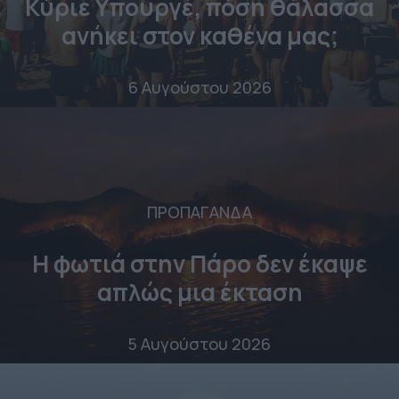
Κύριε Υπουργέ, πόση θάλασσα
ανήκει στον καθένα μας;
6 Αυγούστου 2026
ΠΡΟΠΑΓΑΝΔΑ
Η φωτιά στην Πάρο δεν έκαψε
απλώς μια έκταση
5 Αυγούστου 2026