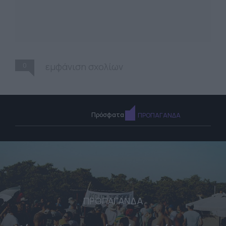
0
εμφάνιση σχολίων
Πρόσφατα
ΠΡΟΠΑΓΑΝΔΑ
ΠΡΟΠΑΓΑΝΔΑ