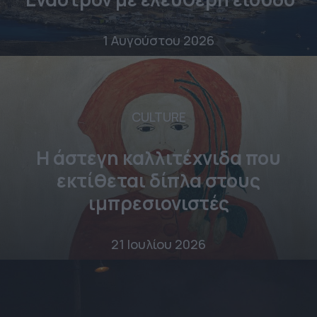
1 Αυγούστου 2026
CULTURE
Η άστεγη καλλιτέχνιδα που
εκτίθεται δίπλα στους
ιμπρεσιονιστές
21 Ιουλίου 2026