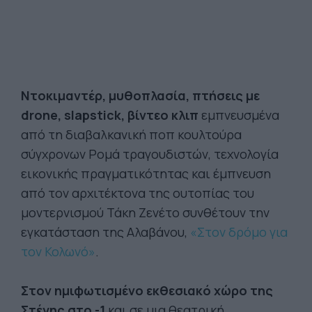
Ντοκιμαντέρ, μυθοπλασία, πτήσεις με
drone, slapstick, βίντεο κλιπ
εμπνευσμένα
από τη διαβαλκανική ποπ κουλτούρα
σύγχρονων Ρομά τραγουδιστών, τεχνολογία
εικονικής πραγματικότητας και έμπνευση
από τον αρχιτέκτονα της ουτοπίας του
μοντερνισμού Τάκη Ζενέτο συνθέτουν την
εγκατάσταση της Αλαβάνου,
«Στον δρόμο για
τον Κολωνό»
.
Στον ημιφωτισμένο εκθεσιακό χώρο της
Στέγης στο -1
και σε μια θεατρική