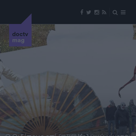
doctv
mag
CULTURE