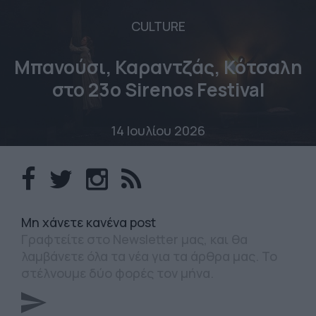
CULTURE
Μπανούσι, Καραντζάς, Κότσαλη
στο 23o Sirenos Festival
14 Ιουλίου 2026
Mη χάνετε κανένα post
Γραφτείτε στο Newsletter μας, και θα
λαμβάνετε όλα τα νέα για τα άρθρα μας. Το
στέλνουμε δύο φορές τον μήνα.