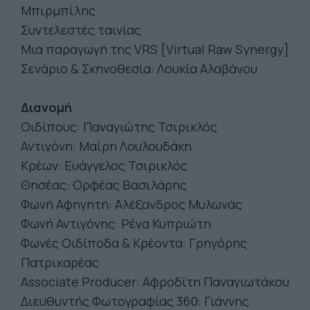
Μπιρμπίλης
Συντελεστές ταινίας
Μια παραγωγή της VRS [Virtual Raw Synergy]
Σενάριο & Σκηνοθεσία: Λουκία Αλαβάνου
Διανομή
Οιδίπους: Παναγιώτης Τσιρικλός
Αντιγόνη: Μαίρη Λουλουδάκη
Κρέων: Ευάγγελος Τσιρικλός
Θησέας: Ορφέας Βασιλάρης
Φωνή Αφηγητή: Αλέξανδρος Μυλωνάς
Φωνή Αντιγόνης: Ρένα Κυπριώτη
Φωνές Οιδίποδα & Κρέοντα: Γρηγόρης
Πατρικαρέας
Associate Producer: Αφροδίτη Παναγιωτάκου
Διευθυντής Φωτογραφίας 360: Γιάννης