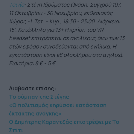
Ταινία
: Στέγη Ιδρύματος Ωνάση, Συγγρού 107.
11 Οκτωβρίου - 30 Νοεμβρίου, εκθεσιακός
Χώρος -1. Τετ. – Κυρ., 18:30 - 23:00. Διάρκεια:
15’. Κατάλληλο για 13+ Η χρήση του VR
headset επιτρέπεται σε ανηλίκους άνω των 13
ετών εφόσον συνοδεύονται από ενήλικα. Η
εγκατάσταση είναι εξ ολοκλήρου στα αγγλικά.
Εισιτήρια: 8 € - 5 €
Διαβάστε επίσης:
Το σύμπαν της Στέγης
«Ο πολιτισμός κηρύσσει κατάσταση
έκτακτης ανάγκης»
Ο Δημήτρης Καραντζάς επιστρέφει με Το
Σπίτι