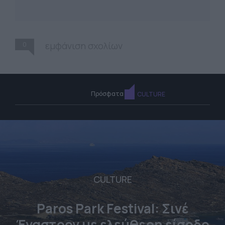
0
εμφάνιση σχολίων
Πρόσφατα
CULTURE
CULTURE
Paros Park Festival: Σινέ
Έναστρον με ελεύθερη είσοδο