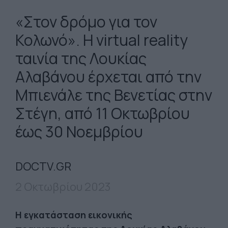
«Στον δρόμο για τον
Κολωνό». Η virtual reality
ταινία της Λουκίας
Αλαβάνου έρχεται από την
Μπιενάλε της Βενετίας στην
Στέγη, από 11 Οκτωβρίου
έως 30 Νοεμβρίου
DOCTV.GR
2 Οκτωβρίου 2023
Η εγκατάσταση εικονικής