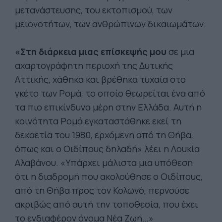
μετανάστευσης, του εκτοπισμού, των
μειονοτήτων, των ανθρώπινων δικαιωμάτων.
«Στη διάρκεια μιας επίσκεψής μου
σε μια
αχαρτογράφητη περιοχή της Δυτικής
Αττικής, χάθηκα και βρέθηκα τυχαία στο
γκέτο των Ρομά, το οποίο θεωρείται ένα από
τα πιο επικίνδυνα μέρη στην Ελλάδα. Αυτή η
κοινότητα Ρομά εγκαταστάθηκε εκεί τη
δεκαετία του 1980, ερχόμενη από τη Θήβα,
όπως και ο Οιδίπους δηλαδή» λέει η Λουκία
Αλαβάνου. «Υπάρχει μάλιστα μια υπόθεση
ότι η διαδρομή που ακολούθησε ο Οιδίπους,
από τη Θήβα προς τον Κολωνό, περνούσε
ακριβώς από αυτή την τοποθεσία, που έχει
το ενδιαφέρον όνομα Νέα Ζωή…»