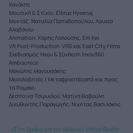
Κανάκης
Μουσική & Στίχοι: Elbrus Hysenaj
Μοντάζ: Ναταλία Παπαδοπούλου, Λουκία
Αλαβάνου
Animation: Χάρης Λαλούσης, Em Kei
VR Post-Production: VRS και East City Films
Σχεδιασμός Ήχου & Σύνθεση Ήχου360
Ambisonics:
Μανώλης Μανουσάκης
Μεσολαβητές / Μεταφραστέςαπό και προς
τα Ρομανί:
Δέσποινα Τσιρικλού, Ματίνα Βαβούλη
Διευθυντής Παραγωγής: Νικήτας Βασιλάκης
«Στον δρόμο για τον Κολωνό» Virtual Reality