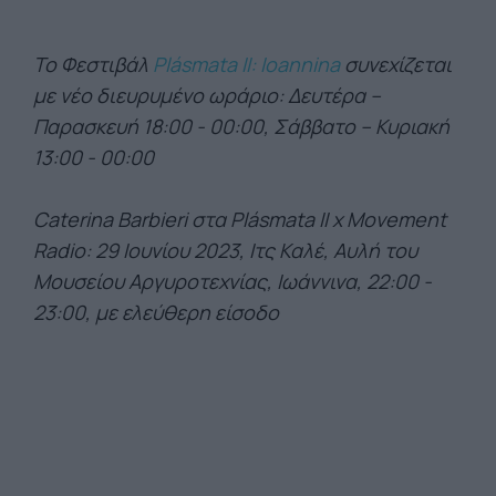
Το Φεστιβάλ
Plásmata ΙΙ: Ioannina
συνεχίζεται
με νέο διευρυμένο ωράριο: Δευτέρα –
Παρασκευή 18:00 - 00:00, Σάββατο – Κυριακή
13:00 - 00:00
Caterina Barbieri στα Plásmata II x Movement
Radio: 29 Ιουνίου 2023, Ιτς Καλέ, Αυλή του
Μουσείου Αργυροτεχνίας, Ιωάννινα, 22:00 -
23:00, με ελεύθερη είσοδο