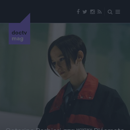
doctv
mag
ΜΟΥΣΙΚΗ