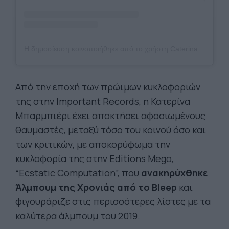
Η δημοσίευση κοινοποιήθηκε από το χρήστη Caterina Barbieri (@cat_barbieri)
Από την εποχή των πρώιμων κυκλοφοριών
της στην Important Records, η Κατερίνα
Μπαρμπιέρι έχει αποκτήσει αφοσιωμένους
θαυμαστές, μεταξύ τόσο του κοινού όσο και
των κριτικών, με αποκορύφωμα την
κυκλοφορία της στην Editions Mego,
“Ecstatic Computation”, που
ανακηρύχθηκε
Άλμπουμ της Χρονιάς από το Bleep
και
φιγουράριζε στις περισσότερες λίστες με τα
καλύτερα άλμπουμ του 2019.