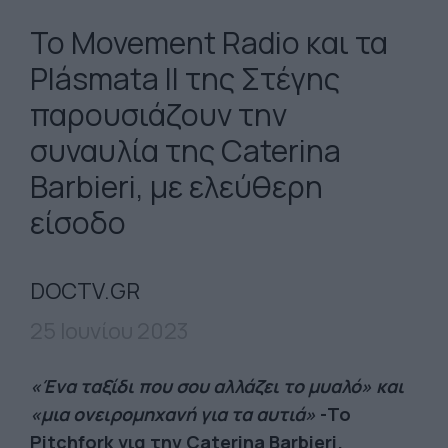
Το Movement Radio και τα
Plásmata II της Στέγης
παρουσιάζουν την
συναυλία της Caterina
Barbieri, με ελεύθερη
είσοδο
DOCTV.GR
25 Ιουνίου 2023
«Ένα ταξίδι που σου αλλάζει το μυαλό» και
«μια ονειρομηχανή για τα αυτιά»
-Το
Pitchfork για την Caterina Barbieri.