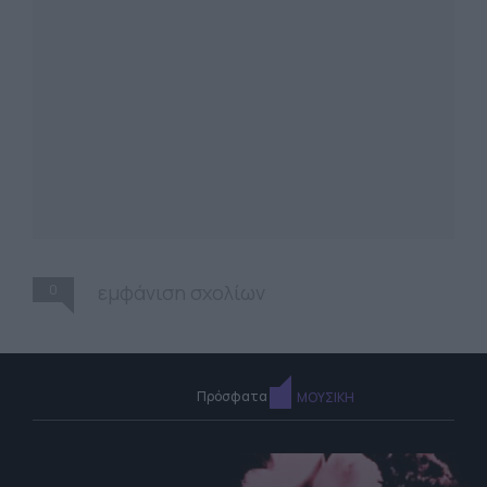
0
εμφάνιση σχολίων
Πρόσφατα
ΜΟΥΣΙΚΗ