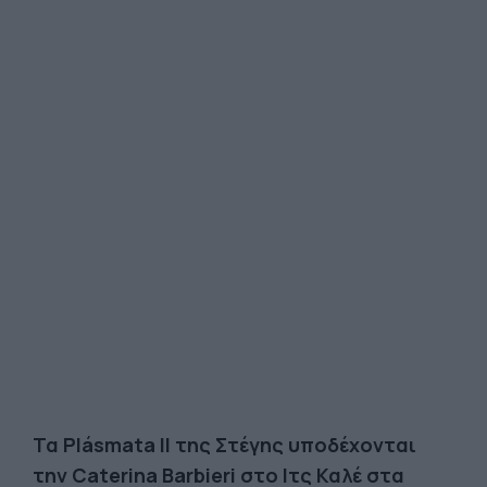
Τα Plásmata II της Στέγης υποδέχονται
την Caterina Barbieri στο Ιτς Καλέ στα