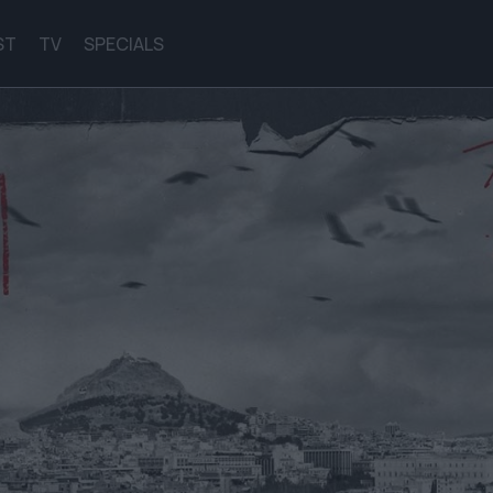
ST
TV
SPECIALS