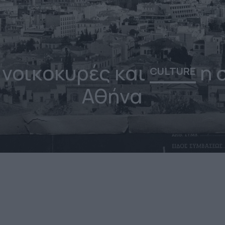
 νοικοκυρές και
η 
CULTURE
Αθήνα