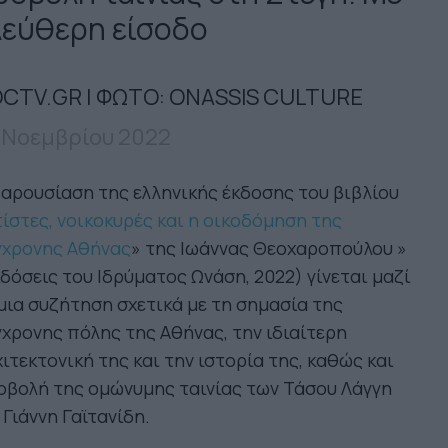
λεύθερη είσοδο
CTV.GR | ΦΩΤΟ: ONASSIS CULTURE
 Νοεμβρίου 2022
αρουσίαση της ελληνικής έκδοσης του βιβλίου
ίστες, νοικοκυρές και η οικοδόμηση της
γχρονης Αθήνας
» της Ιωάννας Θεοχαροπούλου »
δόσεις του Ιδρύματος Ωνάση, 2022) γίνεται μαζί
μια συζήτηση σχετικά με τη σημασία της
χρονης πόλης της Αθήνας, την ιδιαίτερη
ιτεκτονική της και την ιστορία της, καθώς και
οβολή της ομώνυμης ταινίας των Τάσου Λάγγη
 Γιάννη Γαϊτανίδη.