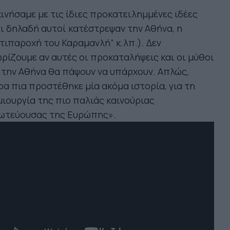
ινήσαμε με τις ίδιες προκατειλημμένες ιδέες
ι δηλαδή αυτοί κατέστρεψαν την Αθήνα, η
τιπαροχή του Καραμανλή” κ.λπ.). Δεν
ρίζουμε αν αυτές οι προκαταλήψεις και οι μύθοι
 την Αθήνα θα πάψουν να υπάρχουν. Απλώς,
α πια προστέθηκε μία ακόμα ιστορία, για τη
ιουργία της πιο παλιάς καινούριας
ωτεύουσας της Ευρώπης».