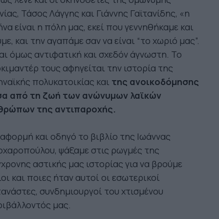
νίας, Τάσος Λάγγης και Γιάννης Γαϊτανίδης, «η
να είναι η πόλη μας, εκεί που γεννηθήκαμε και
με, και την αγαπάμε σαν να είναι “το χωριό μας”.
αι όμως αντιφατική και σχεδόν άγνωστη. Το
κιμαντέρ τους αφηγείται την ιστορία της
ναϊκής πολυκατοικίας και
της ανοικοδόμησης
σα από τη ζωή των ανώνυμων λαϊκών
θρώπων της αντιπαροχής.
αφορμή και οδηγό το βιβλίο της Ιωάννας
οχαροπούλου, ψάξαμε στις ρωγμές της
χρονης αστικής μας ιστορίας για να βρούμε
οι και ποιες ήταν αυτοί οι εσωτερικοί
ανάστες, συνδημιουργοί του χτισμένου
ριβάλλοντός μας.