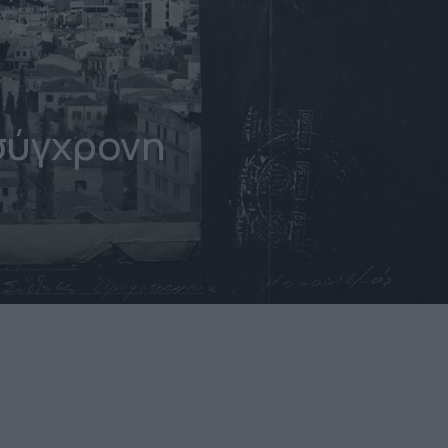
σύγχρονη