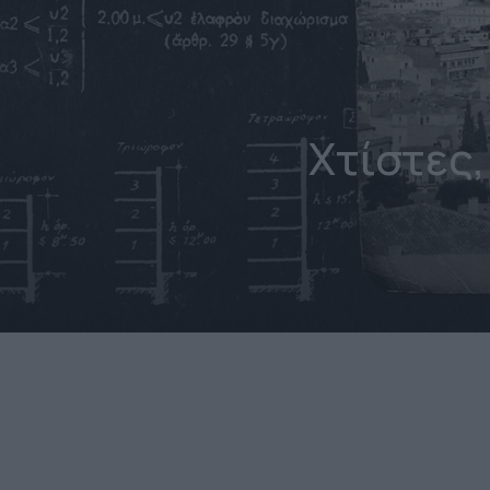
Χτίστες,