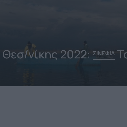
 Θεσ/νίκης 2022:
Τ
ΣΙΝΕΦΙΛ