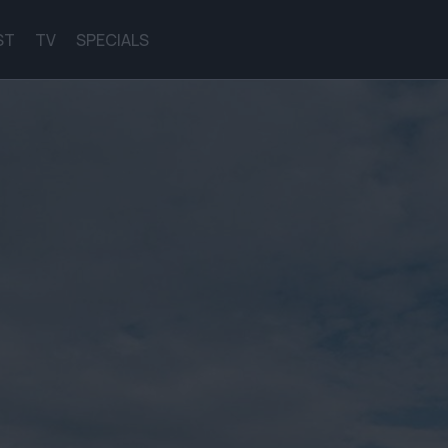
ST
TV
SPECIALS