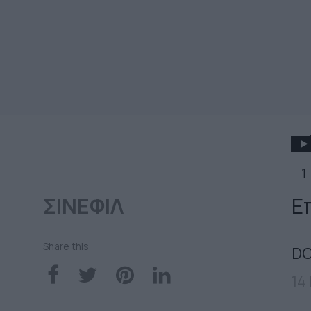
1
ΣΙΝΕΦΙΛ
Ε
Share this
DO
14