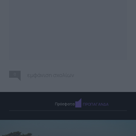
0
εμφάνιση σχολίων
Πρόσφατα
ΠΡΟΠΑΓΑΝΔΑ