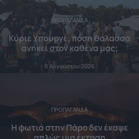
ΠΡΟΠΑΓΑΝΔΑ
Κύριε Υπουργέ, πόση θάλασσα
ανήκει στον καθένα μας;
6 Αυγούστου 2026
ΠΡΟΠΑΓΑΝΔΑ
Η φωτιά στην Πάρο δεν έκαψε
απλώς μια έκταση