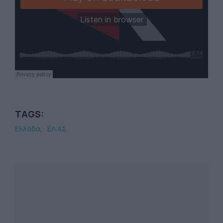
TAGS:
Ελλάδα
ΕΛ.ΑΣ.