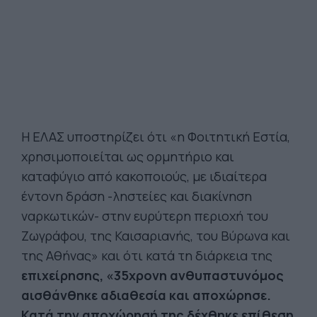
Η ΕΛΑΣ υποστηρίζει ότι «η Φοιτητική Εστία,
χρησιμοποιείται ως ορμητήριο και
καταφύγιο από κακοποιούς, με ιδιαίτερα
έντονη δράση -ληστείες και διακίνηση
ναρκωτικών- στην ευρύτερη περιοχή του
Ζωγράφου, της Καισαριανής, του Βύρωνα και
της Αθήνας» και ότι κατά τη διάρκεια της
επιχείρησης, «35χρονη ανθυπαστυνόμος
αισθάνθηκε αδιαθεσία και αποχώρησε.
Κατά την αποχώρησή της δέχθηκε επίθεση