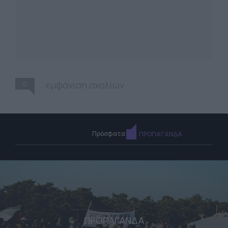
0
εμφάνιση σχολίων
Πρόσφατα
ΠΡΟΠΑΓΑΝΔΑ
ΠΡΟΠΑΓΑΝΔΑ