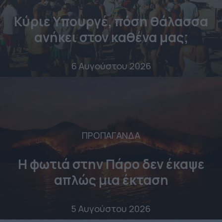
Κύριε Υπουργέ, πόση θάλασσα
ανήκει στον καθένα μας;
6 Αυγούστου 2026
ΠΡΟΠΑΓΑΝΔΑ
Η φωτιά στην Πάρο δεν έκαψε
απλώς μια έκταση
5 Αυγούστου 2026