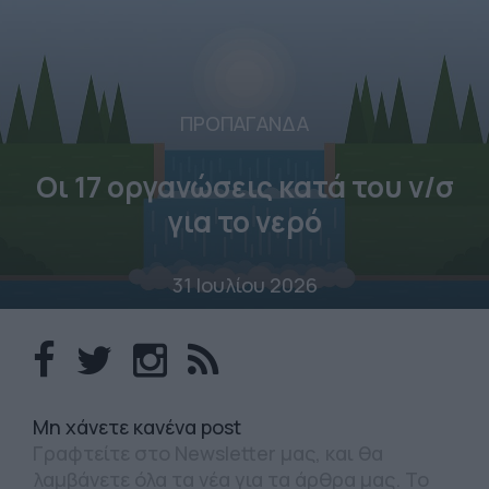
ΠΡΟΠΑΓΑΝΔΑ
Οι 17 οργανώσεις κατά του ν/σ
για το νερό
31 Ιουλίου 2026
Mη χάνετε κανένα post
Γραφτείτε στο Newsletter μας, και θα
λαμβάνετε όλα τα νέα για τα άρθρα μας. Το