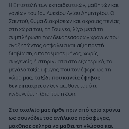
Η Επιστολή των εκπαιδευτικών, μαθητών και
γονέων του 1ου Λυκείου Αγίου Δημητρίου: Ο
Σαϊντού, θύμα διακρίσεων και ακραίας πενίας
στη χώρα του, τη Γουινέα, λίγο μετά τη
συμπλήρωση των δεκατεσσάρων χρόνων του,
αναζητώντας ασφάλεια και αξιοπρεπή
διαβίωση, αποτόλμησε μόνος, χωρίς
συγγενείς ή στηρίγματα στο εξωτερικό, το
μεγάλο ταξίδι φυγής που τον έφερε ως τη
χώρα μας, τ
αξίδι που κανείς έφηβος
δεν επιχειρεί
αν δεν αισθάνεται ότι
κινδυνεύει η ίδια του η ζωή.
Στο σχολείο μας ήρθε πριν από τρία χρόνια
ως ασυνόδευτος ανήλικος πρόσφυγας,
μόχθησε σκληρά να μάθει τη γλώσσα και