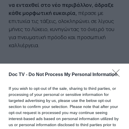
να ενταχθεί στο νέο περιβάλλον, άδραξε
κάθε μορφωτική ευκαιρία,
πέρασε με
επιτυχία τις τάξεις, ολοκληρώνει σε λίγους
μήνες το Λύκειο, κυνηγώντας το όνειρό του
για πνευματική πρόοδο και προσωπική
καλλιέργεια.
Doc TV -
Do Not Process My Personal Information
If you wish to opt-out of the sale, sharing to third parties, or
processing of your personal or sensitive information for
targeted advertising by us, please use the below opt-out
section to confirm your selection. Please note that after your
opt-out request is processed you may continue seeing
interest-based ads based on personal information utilized by
us or personal information disclosed to third parties prior to