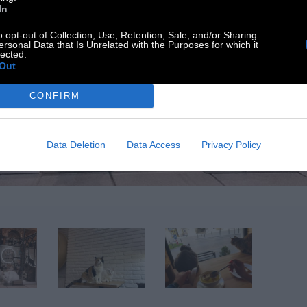
In
o opt-out of Collection, Use, Retention, Sale, and/or Sharing
ersonal Data that Is Unrelated with the Purposes for which it
lected.
Out
CONFIRM
Data Deletion
Data Access
Privacy Policy