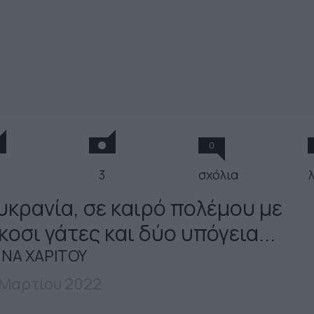
0
3
σχόλια
υκρανία, σε καιρό πολέμου με
κοσι γάτες και δύο υπόγεια...
ΝΑ ΧΑΡΙΤΟΥ
 Μαρτίου 2022