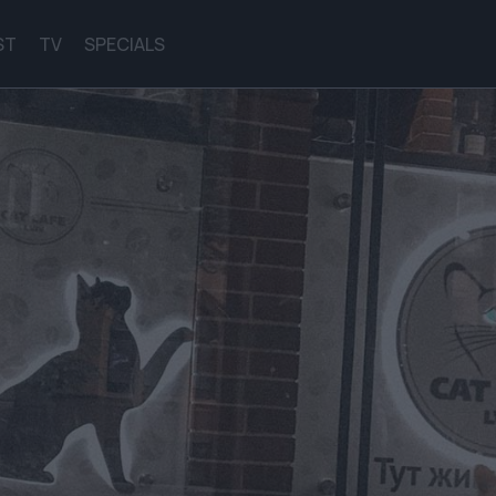
ST
TV
SPECIALS