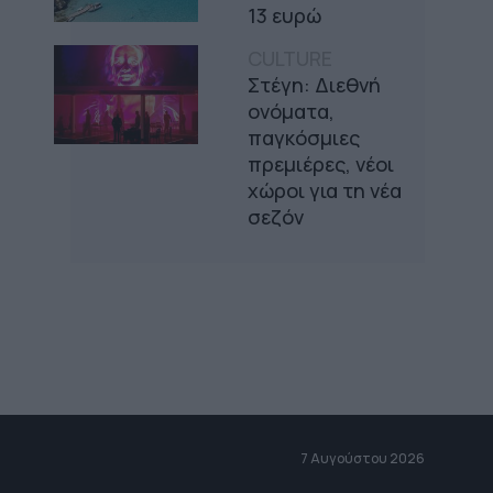
13 ευρώ
CULTURE
Στέγη: Διεθνή
ονόματα,
παγκόσμιες
πρεμιέρες, νέοι
χώροι για τη νέα
σεζόν
7 Αυγούστου 2026