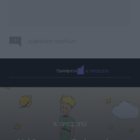
0
εμφάνιση σχολίων
Πρόσφατα
Α' ΠΡΟΣΩΠΟ
Α' ΠΡΟΣΩΠΟ