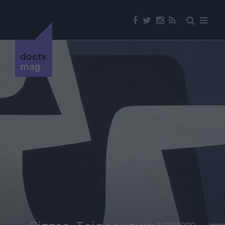
doctv
mag
Α' ΠΡΟΣΩΠΟ