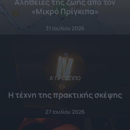
Αλήθειες της ζωής από τον
«Μικρό Πρίγκιπα»
31 Ιουλίου 2026
Α' ΠΡΟΣΩΠΟ
Η τέχνη της πρακτικής σκέψης
27 Ιουλίου 2026