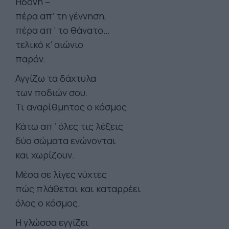
Ηδονή –
πέρα απ’ τη γέννηση,
πέρα απ΄το θάνατο…
τελικό κ’ αιώνιο
παρόν.
Αγγίζω τα δάχτυλα
των ποδιών σου.
Τι αναρίθμητος ο κόσμος.
Κάτω απ΄όλες τις λέξεις
δύο σώματα ενώνονται
και χωρίζουν.
Μέσα σε λίγες νύχτες
πώς πλάθεται και καταρρέει
όλος ο κόσμος.
Η γλώσσα εγγίζει