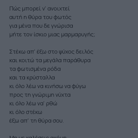
Πώς μπορεί ν' ανοιχτεί
αυτή η θύρα του φωτός
για μένα που δε γνώρισα
μήτε τον ίσκιο μιας μαρμαρυγής;
Στέκω απ' έξω στο ψύχος δειλός
και κοιτώ τα μεγάλα παράθυρα
τα φωτισμένα ρόδα
και τα κρύσταλλα
κι όλο λέω να κινήσω να φύγω
προς τη γνώριμη νύχτα
κι όλο λέω να' ρθώ
κι όλο στέκω
έξω απ' τη θύρα σου.
Μη με καλέσεις ακόμη.