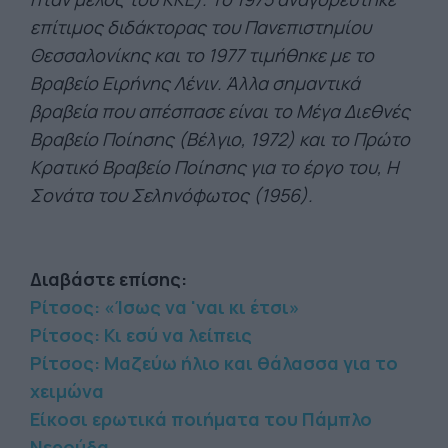
επίτιμος διδάκτορας του Πανεπιστημίoυ
Θεσσαλονίκης και το 1977 τιμήθηκε με το
Βραβείο Ειρήνης Λένιν. Άλλα σημαντικά
βραβεία που απέσπασε είναι το Μέγα Διεθνές
Βραβείο Ποίησης (Βέλγιο, 1972) και το Πρώτο
Κρατικό Βραβείο Ποίησης για το έργο του, Η
Σονάτα του Σεληνόφωτος (1956).
Διαβάστε επίσης:
Ρίτσος: «Ίσως να 'ναι κι έτσι»
Ρίτσος: Κι εσύ να λείπεις
Ρίτσος: Μαζεύω ήλιο και θάλασσα για το
χειμώνα
Είκοσι ερωτικά ποιήματα του Πάμπλο
Νερούδα