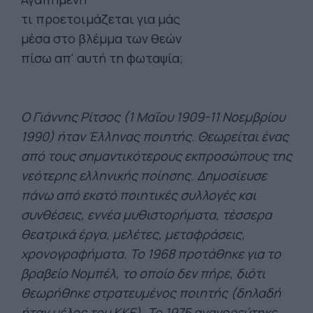
τι προετοιμάζεται για μάς
μέσα στο βλέμμα των θεών
πίσω απ' αυτή τη φωταψία;
Ο Γιάννης Ρίτσος (1 Μαΐου 1909-11 Νοεμβρίου
1990) ήταν Έλληνας ποιητής. Θεωρείται ένας
από τους σημαντικότερους εκπροσώπους της
νεότερης ελληνικής ποίησης. Δημοσίευσε
πάνω από εκατό ποιητικές συλλογές και
συνθέσεις, εννέα μυθιστορήματα, τέσσερα
θεατρικά έργα, μελέτες, μεταφράσεις,
χρονογραφήματα. Το 1968 προτάθηκε για το
βραβείο Νομπέλ, το οποίο δεν πήρε, διότι
θεωρήθηκε στρατευμένος ποιητής (δηλαδή
ήταν μέλος του ΚΚΕ). Το 1975 αναγορεύτηκε