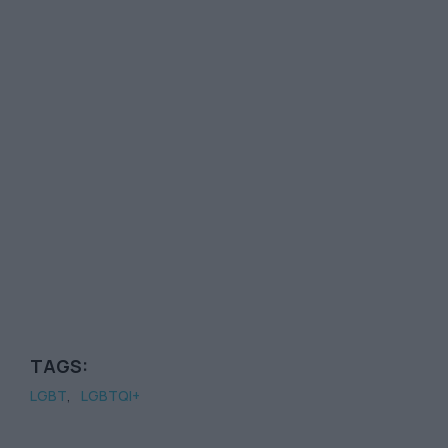
TAGS:
LGBT
LGBTQI+