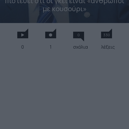
πιστεύει ότι οι γκέι είναι «άνθρωποι
με κουσούρι»
0
330
0
1
σχόλια
λέξεις