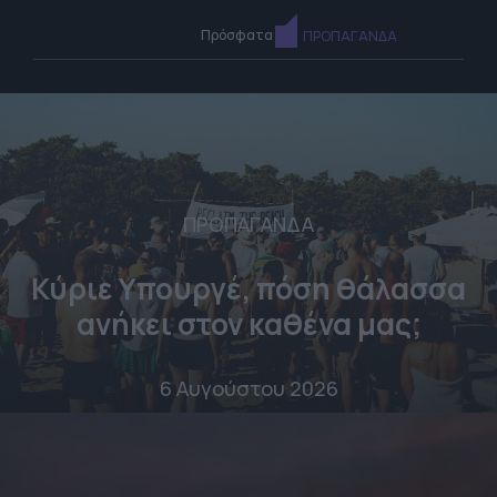
Πρόσφατα
ΠΡΟΠΑΓΑΝΔΑ
ΠΡΟΠΑΓΑΝΔΑ
Κύριε Υπουργέ, πόση θάλασσα
ανήκει στον καθένα μας;
6 Αυγούστου 2026