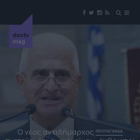
doctv
mag
Ο νέος αντιδήμαρχος
ΠΡΟΠΑΓΑΝΔΑ