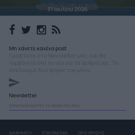
31 Ιουλίου 2026
Mη χάνετε κανένα post
Γραφτείτε στο Newsletter μας, και θα
λαμβάνετε όλα τα νέα για τα άρθρα μας. Το
στέλνουμε δύο φορές τον μήνα.
Newsletter
ΔΙΑΦΗΜΙΣΗ
ΕΠΙΚΟΙΝΩΝΙΑ
ΟΡΟΙ ΧΡΗΣΗΣ