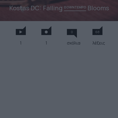
Kostas DC: Falling
Blooms
DOWNTEMPO
0
68
1
1
σχόλια
λέξεις