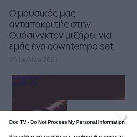
Ο μουσικός μας
ανταποκριτής στην
Ουάσινγκτον μιξάρει για
εμάς ένα downtempo set
26 Ιουλίου 2021
Doc TV -
Do Not Process My Personal Information