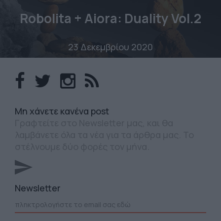
Robolita + Aiora: Duality Vol.2
23 Δεκεμβρίου 2020
Mη χάνετε κανένα post
Γραφτείτε στο Newsletter μας, και θα
λαμβάνετε όλα τα νέα για τα άρθρα μας. Το
στέλνουμε δύο φορές τον μήνα.
Newsletter