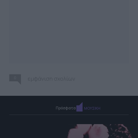
0
εμφάνιση σχολίων
Πρόσφατα
ΜΟΥΣΙΚΗ