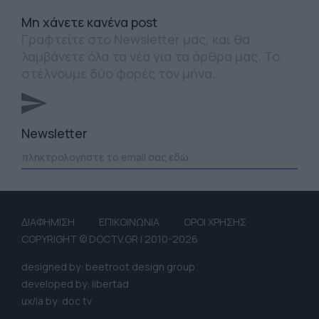
Mη χάνετε κανένα post
Γραφτείτε στο Newsletter μας, και θα
λαμβάνετε όλα τα νέα για τα άρθρα μας. Το
στέλνουμε δύο φορές τον μήνα.
Newsletter
ΔΙΑΦΗΜΙΣΗ
ΕΠΙΚΟΙΝΩΝΙΑ
ΟΡΟΙ ΧΡΗΣΗΣ
COPYRIGHT © DOCTV.GR | 2010-2026
designed by: beetroot design group
developed by: libertad
ux/ia by: doc tv