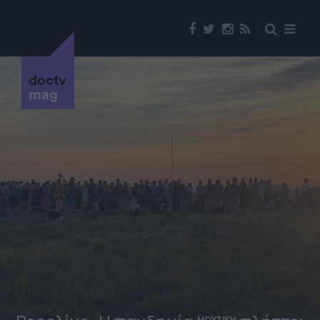
doctv
mag
ΜΟΥΣΙΚΗ