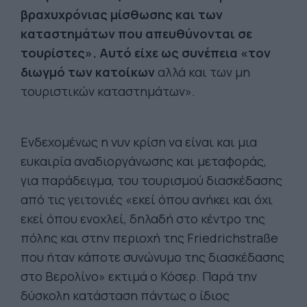
βραχυχρόνιας μίσθωσης και των
καταστημάτων που απευθύνονται σε
τουρίστες». Αυτό είχε ως συνέπεια «τον
διωγμό των κατοίκων
αλλά και των μη
τουριστικών καταστημάτων».
Ενδεχομένως η νυν κρίση να είναι και μια
ευκαιρία αναδιοργάνωσης και μεταφοράς,
για παράδειγμα, του τουρισμού διασκέδασης
από τις γειτονιές «εκεί όπου ανήκει και όχι
εκεί όπου ενοχλεί, δηλαδή στο κέντρο της
πόλης και στην περιοχή της Friedrichstraße
που ήταν κάποτε συνώνυμο της διασκέδασης
στο Βερολίνο» εκτιμά ο Κόσερ. Παρά την
δύσκολη κατάσταση πάντως ο ίδιος