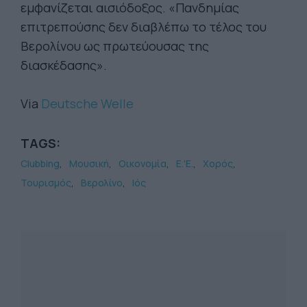
εμφανίζεται αισιόδοξος. «Πανδημίας
επιτρεπούσης δεν διαβλέπω το τέλος του
Βερολίνου ως πρωτεύουσας της
διασκέδασης».
Via
Deutsche Welle
TAGS:
Clubbing
Μουσική
Οικονομία
Ε.'Ε.
Χορός
Τουρισμός
Βερολίνο
Ιός