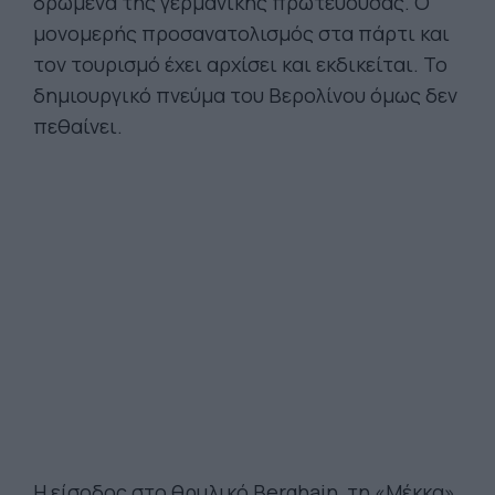
δρώμενα της γερμανικής πρωτεύουσας. Ο
μονομερής προσανατολισμός στα πάρτι και
τον τουρισμό έχει αρχίσει και εκδικείται. Το
δημιουργικό πνεύμα του Βερολίνου όμως δεν
πεθαίνει.
Η είσοδος στο θρυλικό Berghain, τη «Μέκκα»