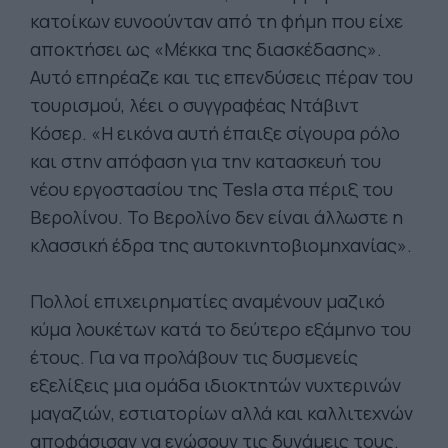
κατοίκων ευνοούνταν από τη φήμη που είχε
αποκτήσει ως «Μέκκα της διασκέδασης».
Αυτό επηρέαζε και τις επενδύσεις πέραν του
τουρισμού, λέει ο συγγραφέας Ντάβιντ
Κόσερ. «Η εικόνα αυτή έπαιξε σίγουρα ρόλο
και στην απόφαση για την κατασκευή του
νέου εργοστασίου της Tesla στα πέριξ του
Βερολίνου. Το Βερολίνο δεν είναι άλλωστε η
κλασσική έδρα της αυτοκινητοβιομηχανίας».
Πολλοί επιχειρηματίες αναμένουν μαζικό
κύμα λουκέτων κατά το δεύτερο εξάμηνο του
έτους. Για να προλάβουν τις δυσμενείς
εξελίξεις μια ομάδα ιδιοκτητών νυχτερινών
μαγαζιών, εστιατορίων αλλά και καλλιτεχνών
αποφάσισαν να ενώσουν τις δυνάμεις τους.