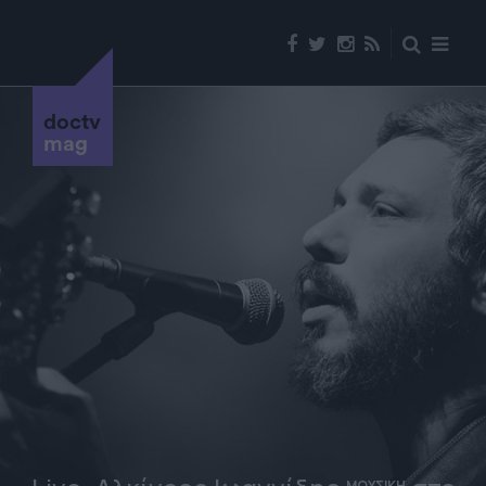
doctv
mag
ΜΟΥΣΙΚΗ