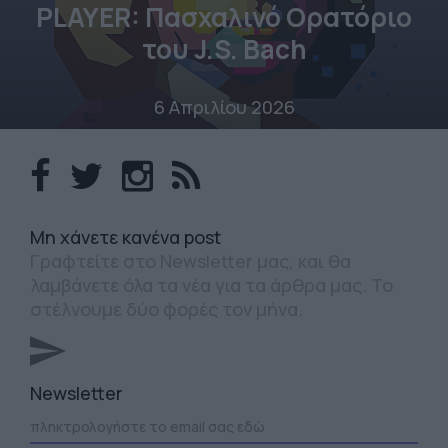
PLAYER: Πασχαλινό Ορατόριο
του J.S. Bach
6 Απριλίου 2026
Mη χάνετε κανένα post
Γραφτείτε στο Newsletter μας, και θα
λαμβάνετε όλα τα νέα για τα άρθρα μας. Το
στέλνουμε δύο φορές τον μήνα.
Newsletter