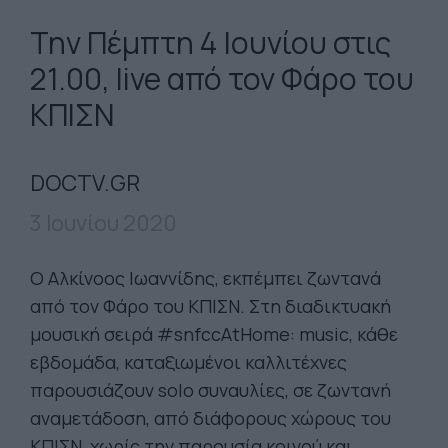
Την Πέμπτη 4 Ιουνίου στις
21.00, live από τον Φάρο του
ΚΠΙΣΝ
DOCTV.GR
3 Ιουνίου 2020
Ο Αλκίνοος Ιωαννίδης, εκπέμπει ζωντανά
από τον Φάρο του ΚΠΙΣΝ. Στη διαδικτυακή
μουσική σειρά #snfccAtHome: music, κάθε
εβδομάδα, καταξιωμένοι καλλιτέχνες
παρουσιάζουν solo συναυλίες, σε ζωντανή
αναμετάδοση, από διάφορους χώρους του
ΚΠΙΣΝ, χωρίς την παρουσία κοινού και