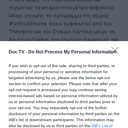
τηρώντας τα απαραίτητα μέτρα ασφαλείας.
Μέχρι στιγμής, το πρόγραμμα της σειράς
#snfccAtHome, έχουν εμφανιστεί από τον
Theodore και τον Σταύρο Λάντσια, μέχρι τη
Δήμητρα Γαλάνη, τον Δημήτρη Καμαρωτό, και
τους Katerine Duska & Leon of Athens.
Doc TV -
Do Not Process My Personal Information
If you wish to opt-out of the sale, sharing to third parties, or
processing of your personal or sensitive information for
targeted advertising by us, please use the below opt-out
section to confirm your selection. Please note that after your
opt-out request is processed you may continue seeing
interest-based ads based on personal information utilized by
us or personal information disclosed to third parties prior to
your opt-out. You may separately opt-out of the further
disclosure of your personal information by third parties on the
IAB’s list of downstream participants. This information may
also be disclosed by us to third parties on the
IAB’s List of