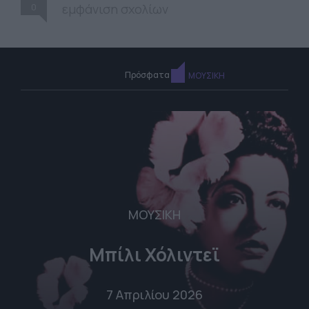
0
εμφάνιση σχολίων
Πρόσφατα
ΜΟΥΣΙΚΗ
ΜΟΥΣΙΚΗ
Μπίλι Χόλιντεϊ
7 Απριλίου 2026