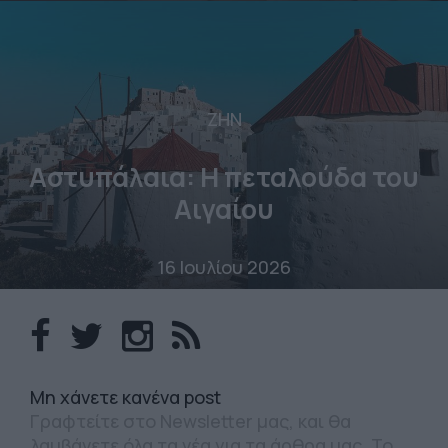
ΖΗΝ
Αστυπάλαια: Η πεταλούδα του
Αιγαίου
16 Ιουλίου 2026
Mη χάνετε κανένα post
Γραφτείτε στο Newsletter μας, και θα
λαμβάνετε όλα τα νέα για τα άρθρα μας. Το