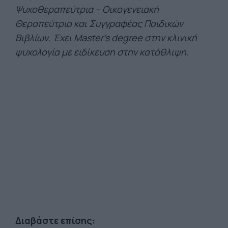
Ψυχοθεραπεύτρια – Οικογενειακή
Θεραπεύτρια και Συγγραφέας Παιδικών
Βιβλίων. Έχει Master’s degree στην κλινική
ψυχολογία με ειδίκευση στην κατάθλιψη.
Διαβάστε επίσης: