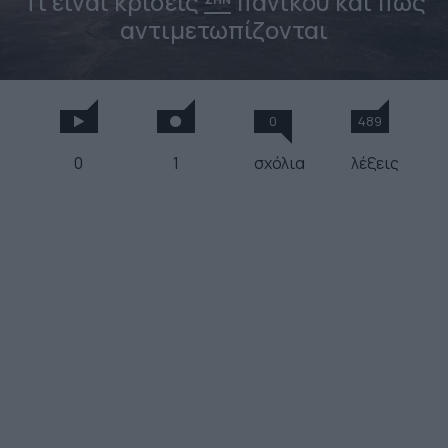
Τι είναι κρίσεις
πανικού και πως
αντιμετωπίζονται
0
489
0
1
σχόλια
λέξεις