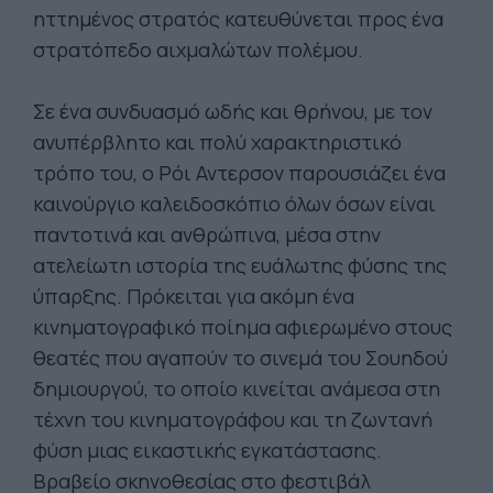
ηττημένος στρατός κατευθύνεται προς ένα
στρατόπεδο αιχμαλώτων πολέμου.
Σε ένα συνδυασμό ωδής και θρήνου, με τον
ανυπέρβλητο και πολύ χαρακτηριστικό
τρόπο του, ο Ρόι Αντερσον παρουσιάζει ένα
καινούργιο καλειδοσκόπιο όλων όσων είναι
παντοτινά και ανθρώπινα, μέσα στην
ατελείωτη ιστορία της ευάλωτης φύσης της
ύπαρξης. Πρόκειται για ακόμη ένα
κινηματογραφικό ποίημα αφιερωμένο στους
θεατές που αγαπούν το σινεμά του Σουηδού
δημιουργού, το οποίο κινείται ανάμεσα στη
τέχνη του κινηματογράφου και τη ζωντανή
φύση μιας εικαστικής εγκατάστασης.
Βραβείο σκηνοθεσίας στο φεστιβάλ