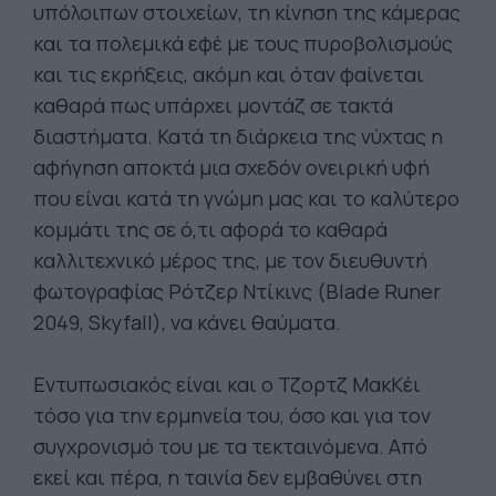
υπόλοιπων στοιχείων, τη κίνηση της κάμερας
και τα πολεμικά εφέ με τους πυροβολισμούς
και τις εκρήξεις, ακόμη και όταν φαίνεται
καθαρά πως υπάρχει μοντάζ σε τακτά
διαστήματα. Κατά τη διάρκεια της νύχτας η
αφήγηση αποκτά μια σχεδόν ονειρική υφή
που είναι κατά τη γνώμη μας και το καλύτερο
κομμάτι της σε ό,τι αφορά το καθαρά
καλλιτεχνικό μέρος της, με τον διευθυντή
φωτογραφίας Ρότζερ Ντίκινς (Blade Runer
2049, Skyfall), να κάνει θαύματα.
Εντυπωσιακός είναι και ο Τζορτζ ΜακΚέι
τόσο για την ερμηνεία του, όσο και για τον
συγχρονισμό του με τα τεκταινόμενα. Από
εκεί και πέρα, η ταινία δεν εμβαθύνει στη