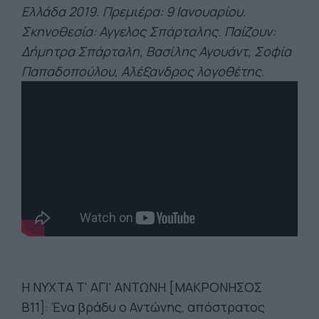
Ελλάδα 2019. Πρεμιέρα: 9 Ιανουαρίου.
Σκηνοθεσία: Αγγελος Σπάρταλης. Παίζουν:
Δήμητρα Σπάρταλη, Βασίλης Αγουάντ, Σοφία
Παπαδοπούλου, Αλέξανδρος λογοθέτης.
Η ΝΥΧΤΑ Τ' ΑΓΙ' ΑΝΤΩΝΗ [ΜΑΚΡΟΝΗΣΟΣ
Β11]: Ένα βράδυ ο Αντώνης, απόστρατος