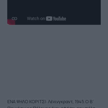
ΕΝΑ ΨΗΛΟ ΚΟΡΙΤΣΙ: Λένινγκραντ, 1945.Ο Β’