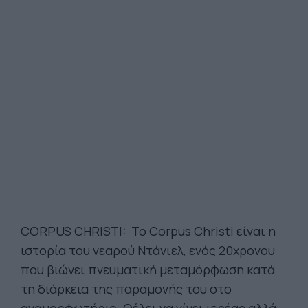
CORPUS CHRISTI: Το Corpus Christi είναι η
ιστορία του νεαρού Ντάνιελ, ενός 20χρονου
που βιώνει πνευματική μεταμόρφωση κατά
τη διάρκεια της παραμονής του στο
αναμορφωτήριο. Θέλει να γίνει ιερέας αλλά