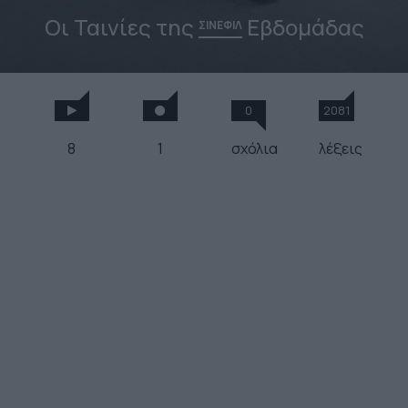
Οι Ταινίες της
Εβδομάδας
ΣΙΝΕΦΙΛ
0
2081
8
1
σχόλια
λέξεις