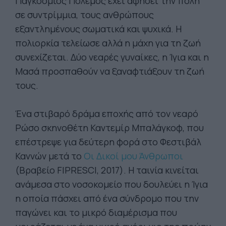
Παγκόσμιος Πόλεμος έχει αφήσει την πόλη
σε συντρίμμια, τους ανθρώπους
εξαντλημένους σωματικά και ψυχικά. Η
πολιορκία τελείωσε αλλά η μάχη για τη ζωή
συνεχίζεται. Δύο νεαρές γυναίκες, η Ίγια και η
Μασά προσπαθούν να ξαναφτιάξουν τη ζωή
τους.
Ένα στιβαρό δράμα εποχής από τον νεαρό
Ρώσο σκηνοθέτη Καντεμίρ Μπαλάγκοφ, που
επέστρεψε για δεύτερη φορά στο Φεστιβάλ
Καννών μετά το
Οι Δικοί μου Άνθρωποι
(Βραβείο FIPRESCI, 2017). Η ταινία κινείται
ανάμεσα στο νοσοκομείο που δουλεύει η Ίγια
η οποία πάσχει από ένα σύνδρομο που την
παγώνει και το μικρό διαμέρισμα που