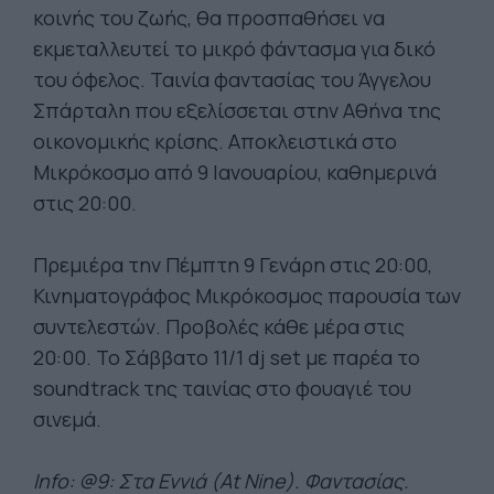
κοινής του ζωής, θα προσπαθήσει να
εκμεταλλευτεί το μικρό φάντασμα για δικό
του όφελος. Ταινία φαντασίας του Άγγελου
Σπάρταλη που εξελίσσεται στην Αθήνα της
οικονομικής κρίσης. Αποκλειστικά στο
Μικρόκοσμο από 9 Ιανουαρίου, καθημερινά
στις 20:00.
Πρεμιέρα την Πέμπτη 9 Γενάρη στις 20:00,
Κινηματογράφος Μικρόκοσμος παρουσία των
συντελεστών. Προβολές κάθε μέρα στις
20:00. Το Σάββατο 11/1 dj set με παρέα το
soundtrack της ταινίας στο φουαγιέ του
σινεμά.
Info: @9: Στα Εννιά (At Nine). Φαντασίας.