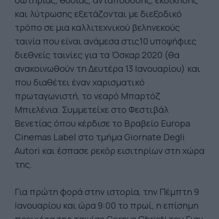
και λύτρωσης εξετάζονται με διεξοδικό
τρόπο σε μια καλλιτεχνικού βεληνεκούς
ταινία που είναι ανάμεσα στις10 υποψήφιες
διεθνείς ταινίες για τα Όσκαρ 2020 (θα
ανακοινωθούν τη Δευτέρα 13 Ιανουαρίου) και
που διαθέτει έναν χαρισματικό
πρωταγωνιστή, το νεαρό Μπαρτόζ
Μπιελένια. Συμμετείχε στο Φεστιβάλ
Βενετίας όπου κέρδισε το Βραβείο Europa
Cinemas Label στο τμήμα Giornate Degli
Autori και έσπασε ρεκόρ εισιτηρίων στη χώρα
της.
Για πρώτη φορά στην ιστορία, την Πέμπτη 9
Ιανουαρίου και ώρα 9:00 το πρωί, η επίσημη
πρεμιέρα της ταινίας Corpus Christi του Γιαν