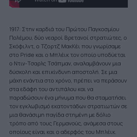
1917: Στην καρδιά του Πρώτου Παγκοσμίου
Πολέμου, δύο νεαροί Βρετανοί στρατιώτες, ο
Σκόφιλντ, ο Τζορτζ ΜακΚέι που γνωρίσαμε
στο Pride και ο Μπλέικ τον οποίο υποδύεται
ο Ντιν-Τσαρλς Τσάπμαν, αναλαμβάνουν μια
δύσκολη και επικίνδυνη αποστολή. Σε μια
μάχη ενάντια στο χρόνο, πρέπει να περάσουν
στα εδάφη του αντιπάλου και να
παραδώσουν ένα μήνυμα που θα σταματήσει
τον εγκλωβισμό εκατοντάδων στρατιωτών σε
μια θανάσιμη παγίδα στημένη με δόλιο
τρόπο από τους Γερμανούς, ανάμεσα στους
οποίους είναι και ο αδερφός του Μπλέικ.