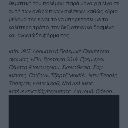
θεματική του πολέμου, παρά μόνο για λίγο σε
αυτή των ανθρώπινων σχέσεων, καθώς κύριο
μέλημά της είναι το να υπηρετήσει με το
καλύτερο τρόπο, την δεξιοτεχνικά δοσμένη
και αγωνιώδη φόρμα της.
Info: 1917. Δραματική Πολεμική Περιπέτεια
Αγωνίας. ΗΠΑ, Βρετανία 2019. Πρεμιέρα:
Πέμπτη 9 Ιανουαρίου. Σκηνοθεσία: Σαμ
Μέντες. Παίζουν: Τζορτζ ΜακΚέι, Ντιν Τσαρλς
Τσάπμαν, Κόλιν Φερθ, Ντάνιελ Μέις,
Μπένεντικτ Κάμπερμπατς. Διανομή: Odeon.