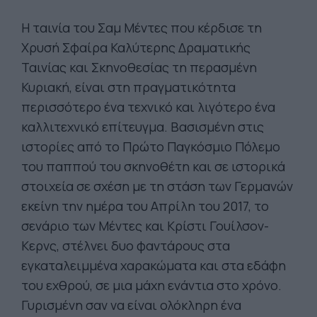
Η ταινία του Σαμ Μέντες που κέρδισε τη
Χρυσή Σφαίρα Καλύτερης Δραματικής
Ταινίας και Σκηνοθεσίας τη περασμένη
Κυριακή, είναι στη πραγματικότητα
περισσότερο ένα τεχνικό και λιγότερο ένα
καλλιτεχνικό επίτευγμα. Βασισμένη στις
ιστορίες από το Πρώτο Παγκόσμιο Πόλεμο
του παππού του σκηνοθέτη και σε ιστορικά
στοιχεία σε σχέση με τη στάση των Γερμανών
εκείνη την ημέρα του Απρίλη του 2017, το
σενάριο των Μέντες και Κρίστι Γουίλσον-
Κερνς, στέλνει δυο φαντάρους στα
εγκαταλειμμένα χαρακώματα και στα εδάφη
του εχθρού, σε μια μάχη ενάντια στο χρόνο.
Γυρισμένη σαν να είναι ολόκληρη ένα