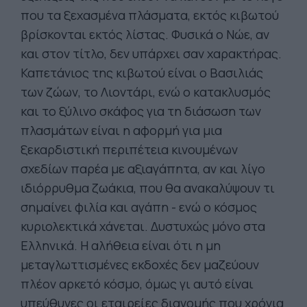
που τα ξεχασμένα πλάσματα, εκτός κιβωτού
βρίσκονται εκτός λίστας. Φυσικά ο Νώε, αν
και στον τίτλο, δεν υπάρχει σαν χαρακτήρας.
Καπετάνιος της κιβωτού είναι ο Βασιλιάς
των ζώων, το Λιοντάρι, ενώ ο κατακλυσμός
και το ξύλινο σκάφος για τη διάσωση των
πλασμάτων είναι η αφορμή για μια
ξεκαρδιστική περιπέτεια κινουμένων
σχεδίων παρέα με αξιαγάπητα, αν και λίγο
ιδιόρρυθμα ζωάκια, που θα ανακαλύψουν τι
σημαίνει φιλία και αγάπη - ενώ ο κόσμος
κυριολεκτικά χάνεται. Δυστυχώς μόνο στα
Ελληνικά. Η αλήθεια είναι ότι η μη
μεταγλωττισμένες εκδοχές δεν μαζεύουν
πλέον αρκετό κόσμο, όμως γι αυτό είναι
υπεύθυνες οι εταιρείες διανομής που χρόνια