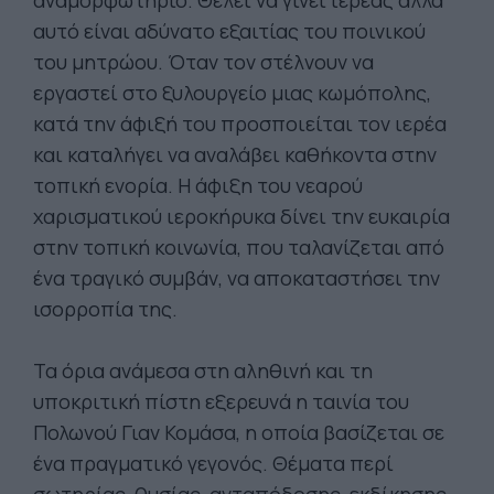
αυτό είναι αδύνατο εξαιτίας του ποινικού
του μητρώου. Όταν τον στέλνουν να
εργαστεί στο ξυλουργείο μιας κωμόπολης,
κατά την άφιξή του προσποιείται τον ιερέα
και καταλήγει να αναλάβει καθήκοντα στην
τοπική ενορία. Η άφιξη του νεαρού
χαρισματικού ιεροκήρυκα δίνει την ευκαιρία
στην τοπική κοινωνία, που ταλανίζεται από
ένα τραγικό συμβάν, να αποκαταστήσει την
ισορροπία της.
Τα όρια ανάμεσα στη αληθινή και τη
υποκριτική πίστη εξερευνά η ταινία του
Πολωνού Γιαν Κομάσα, η οποία βασίζεται σε
ένα πραγματικό γεγονός. Θέματα περί
σωτηρίας, θυσίας, ανταπόδοσης, εκδίκησης