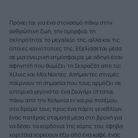
Πρόκειται για ένα στοχασμό πάνω στην
ανθρώπινη ζωή, την ομορφιά, τη
σκληρότητα, το μεγαλείο της, αλλά και τις
όποιες κοινοτοπίες της. Εξελίσσεται μέσα
σε μια ονειρική ατμόσφαιρα, με οδηγό έναν
αφηγητή που θυμίζει τη Σεχραζάτ από τις
Χίλιες και Μία Νύχτες. Ασήμαντες στιγμές
παίρνουν τη σημασία που τους αρμόζει σε
ιστορικά γεγονότα: ένα ζευγάρι ίπταται
πάνω από την Κολωνία εν καιρώ πολέμου,
στο δρόμο τους προς ένα πάρτι γενεθλίων,
ένας πατέρας σταματά μέσα στη βροχή για
να δέσει τα κορδόνια της κόρης του, έφηβα
κορίτσια χορεύουν έξω από ένα καφέ, ένας