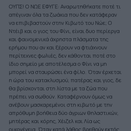
ΟΥΠΣ! Ο ΝΩΕ ΕΦΥΓΕ: Αναρωτηθήκατε ποτέ τι
απέγιναν όλα τα ζωάκια που δεν κατάφεραν
να επιβιβαστούν στην Κιβωτό του Νώε; Ο
Ντέιβ και ο γιος του Φίνι, είναι δυο περίεργα
και φαινομενικά άχρηστα πλάσματα της
ερήμου που αν και ξέρουν να φτιάχνουν
περίτεχνες φωλιές, δεν κάθονται ποτέ στο
ίδιο σημείο με αποτέλεσμα ο Φίνι να μη
μπορεί να σταυρώσει ένα φίλο. Όταν έρχεται
η ώρα του κατακλυσμού, πατέρας και γιος, δε
θα βρίσκονται στη λίστα με τα ζώα που
πρέπει να σωθούν. Καταφέρνουν όμως να
ανέβουν μασκαρεμένοι στη κιβωτό με την
απρόθυμη βοήθεια δύο άγριων θηλαστικών,
μητέρας και κόρης, Χέιζελ και Λία ως
οικογένεια. Όταν κατά λάθος βρεθούν εκτός