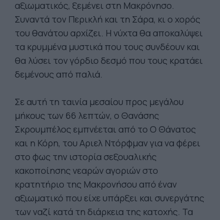
αξιωματικός, ξεμένει στη Μακρόνησο.
Συναντά τον Περικλή και τη Σάρα, κι ο χορός
του θανάτου αρχίζει. Η νύχτα θα αποκαλύψει
τα κρυμμένα μυστικά που τους συνδέουν και
θα λύσει τον γόρδιο δεσμό που τους κρατάει
δεμένους από παλιά.
Σε αυτή τη ταινία μεσαίου προς μεγάλου
μήκους των 66 λεπτών, ο Θανάσης
Σκρουμπέλος εμπνέεται από το Ο Θάνατος
και η Κόρη, του Αριελ Ντόρφμαν για να φέρει
στο φως την ιστορία σεξουαλικής
κακοποίησης νεαρών αγοριών στο
κρατητήριο της Μακρονήσου από έναν
αξιωματικό που είχε υπάρξει και συνεργάτης
των ναζί κατά τη διάρκεια της κατοχής. Τα