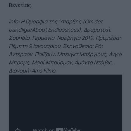
Βενετίας.
Info: Η Ομορφιά της Ύπαρξης (Om det
oändliga/About Endlessness). Δραματική.
Σουηδία, Γερμανία, Νορβηγία 2019. Πρεμιέρα:
Πέμπτη 9 Ιανουαρίου. Σκηνοθεσία: Ρόι
Άντερσον. Παίζουν: Μπενγκτ Μπέργιους, Ανγια
Μπρομς, Μαρί Μπούρμαν, Αμάντα Ντέιβις.
Διανομή: Ama Films.