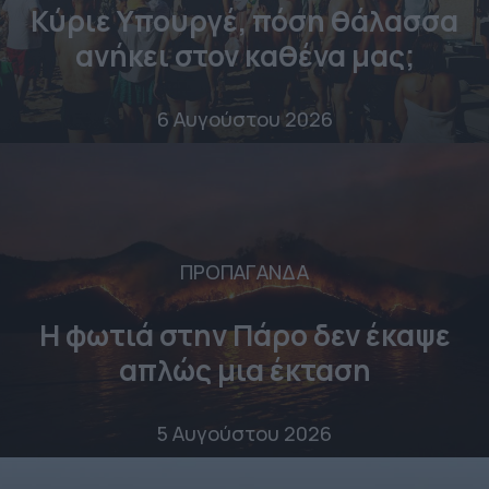
Κύριε Υπουργέ, πόση θάλασσα
ανήκει στον καθένα μας;
6 Αυγούστου 2026
ΠΡΟΠΑΓΑΝΔΑ
Η φωτιά στην Πάρο δεν έκαψε
απλώς μια έκταση
5 Αυγούστου 2026