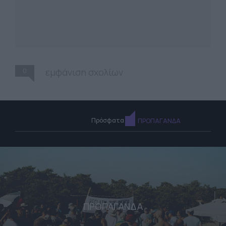
0
εμφάνιση σχολίων
Πρόσφατα
ΠΡΟΠΑΓΑΝΔΑ
ΠΡΟΠΑΓΑΝΔΑ