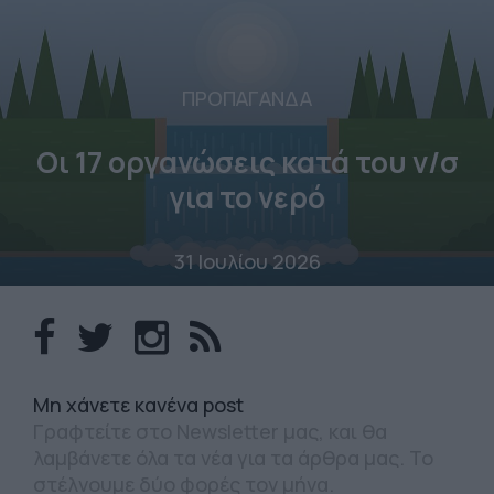
ΠΡΟΠΑΓΑΝΔΑ
Οι 17 οργανώσεις κατά του ν/σ
για το νερό
31 Ιουλίου 2026
Mη χάνετε κανένα post
Γραφτείτε στο Newsletter μας, και θα
λαμβάνετε όλα τα νέα για τα άρθρα μας. Το
στέλνουμε δύο φορές τον μήνα.