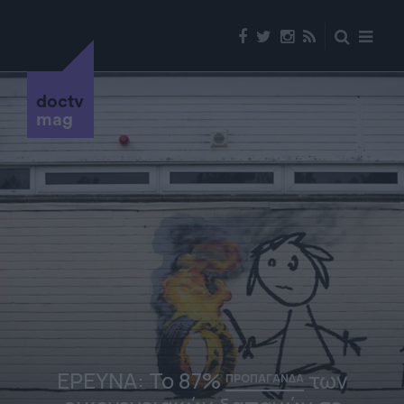
doctv
mag
ΕΡΕΥΝΑ: Το 87%
των
ΠΡΟΠΑΓΑΝΔΑ