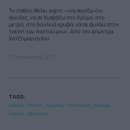
Το πάθος θέλει χαρτί –«να αγγίξω ότι
άγγιξες, να σε διαβάζω στο δρόμο, στο
μετρό, στη δουλειά κρυφά, να σε φυλάω στην
τσέπη του παλτού μου». Από την Δήμητρα
Χατζημαγιόγλου
13 Ιανουαρίου 2011
TAGS:
Σχέσεις
Ποίηση
Έρωτας
Λογοτεχνία
Κείμενα
Σήμερα
Αφιέρωμα