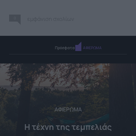
0
εμφάνιση σχολίων
Πρόσφατα
ΑΦΙΕΡΩΜΑ
ΑΦΙΕΡΩΜΑ
Η τέχνη της τεμπελιάς