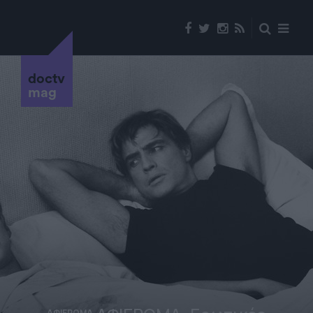
doctv
mag
ΑΦΙΕΡΩΜΑ