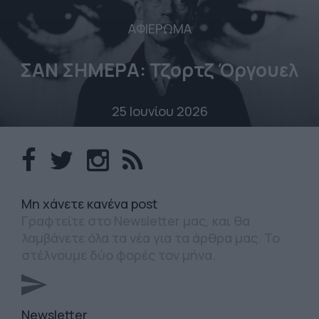
ΑΦΙΕΡΩΜΑ
ΣΑΝ ΣΗΜΕΡΑ: Τζορτζ Όργουελ
25 Ιουνίου 2026
Mη χάνετε κανένα post
Γραφτείτε στο Newsletter μας, και θα
λαμβάνετε όλα τα νέα για τα άρθρα μας. Το
στέλνουμε δύο φορές τον μήνα.
Newsletter