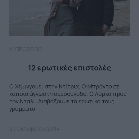
Α' ΠΡΟΣΩΠΟ
12 ερωτικές επιστολές
Ο Χέμινγουέι στην Ντίτριχ. Ο Μπράντο σε
κάποια άγνωστη αεροσυνοδό. Ο Λόρκα προς
τον Νταλί. Διαβάζουμε τα ερωτικά τους
γράμματα
21 Οκτωβρίου 2014