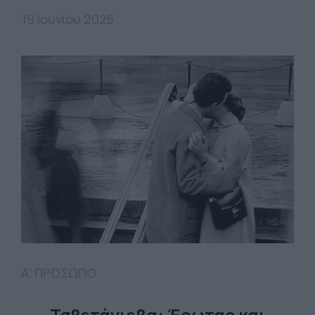
19 Ιουνίου 2025
Α' ΠΡΟΣΩΠΟ
Τσβετάγιεβα: Έρωτας και