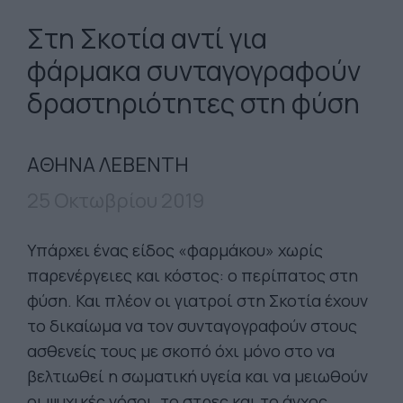
Στη Σκοτία αντί για
φάρμακα συνταγογραφούν
δραστηριότητες στη φύση
ΑΘΗΝΑ ΛΕΒΕΝΤΗ
25 Οκτωβρίου 2019
Υπάρχει ένας είδος «φαρμάκου» χωρίς
παρενέργειες και κόστος: ο περίπατος στη
φύση. Και πλέον οι γιατροί στη Σκοτία έχουν
το δικαίωμα να τον συνταγογραφούν στους
ασθενείς τους με σκοπό όχι μόνο στο να
βελτιωθεί η σωματική υγεία και να μειωθούν
οι ψυχικές νόσοι, το στρες και το άγχος.