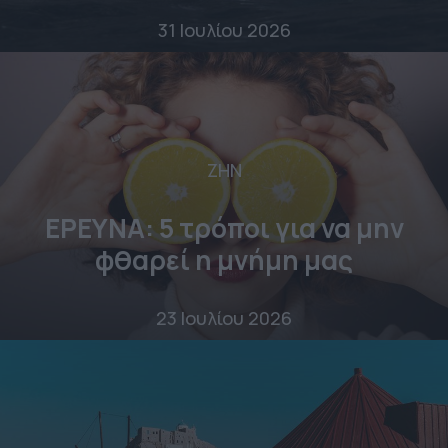
31 Ιουλίου 2026
ΖΗΝ
ΕΡΕΥΝΑ: 5 τρόποι για να μην
φθαρεί η μνήμη μας
23 Ιουλίου 2026