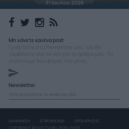
31 Ιουλίου 2026
Mη χάνετε κανένα post
Γραφτείτε στο Newsletter μας, και θα
λαμβάνετε όλα τα νέα για τα άρθρα μας. Το
στέλνουμε δύο φορές τον μήνα.
Newsletter
ΔΙΑΦΗΜΙΣΗ
ΕΠΙΚΟΙΝΩΝΙΑ
ΟΡΟΙ ΧΡΗΣΗΣ
COPYRIGHT © DOCTV.GR | 2010-2026