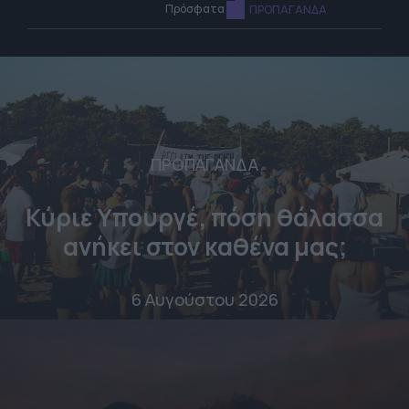
Πρόσφατα
ΠΡΟΠΑΓΑΝΔΑ
ΠΡΟΠΑΓΑΝΔΑ
Κύριε Υπουργέ, πόση θάλασσα
ανήκει στον καθένα μας;
6 Αυγούστου 2026