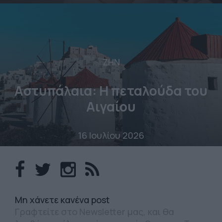
ΖΗΝ
Αστυπάλαια: Η πεταλούδα του
Αιγαίου
16 Ιουλίου 2026
Mη χάνετε κανένα post
Γραφτείτε στο Newsletter μας, και θα