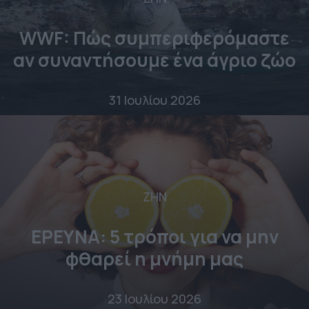
WWF: Πώς συμπεριφερόμαστε
αν συναντήσουμε ένα άγριο ζώο
31 Ιουλίου 2026
ΖΗΝ
ΕΡΕΥΝΑ: 5 τρόποι για να μην
φθαρεί η μνήμη μας
23 Ιουλίου 2026