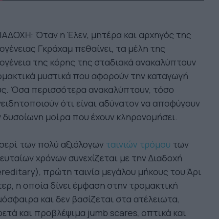
ΙΑΔΟΧΗ: Όταν η Έλεν, μητέρα και αρχηγός της
ογένειας Γκράχαμ πεθαίνει, τα μέλη της
ογένεια της κόρης της σταδιακά ανακαλύπτουν
ομακτικά μυστικά που αφορούν την καταγωγή
υς. Όσα περισσότερα ανακαλύπτουν, τόσο
ειδητοποιούν ότι είναι αδύνατον να αποφύγουν
 δυσοίωνη μοίρα που έχουν κληρονομήσει.
σερί των πολύ αξιόλογων
ταινιών τρόμου
των
ευταίων χρόνων συνεχίζεται με την Διαδοχή
reditary), πρώτη ταινία μεγάλου μήκους του Άρι
ερ, η οποία δίνει έμφαση στην τρομακτική
όσφαιρα και δεν βασίζεται στα ατέλειωτα,
ετά και προβλέψιμα jumb scares, οπτικά και