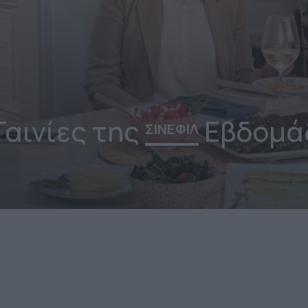
Ταινίες της
Εβδομά
ΣΙΝΕΦΙΛ