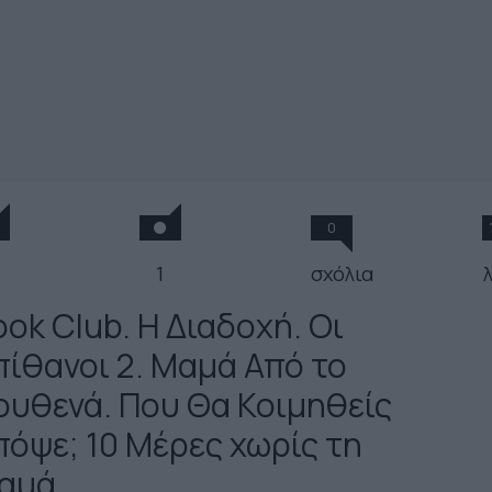
0
1
σχόλια
ok Club. Η Διαδοχή. Οι
πίθανοι 2. Μαμά Από το
ουθενά. Που Θα Κοιμηθείς
πόψε; 10 Μέρες χωρίς τη
αμά.