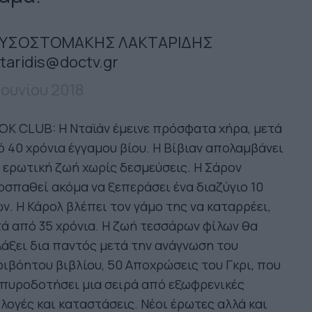
ΥΣΟΣΤΟΜΑΚΗΣ ΛΑΚΤΑΡΙΔΗΣ
ktaridis@doctv.gr
 Ιουνίου 2018
K CLUB: Η Νταϊάν έμεινε πρόσφατα χήρα, μετά
 40 χρόνια έγγαμου βίου. Η Βίβιαν απολαμβάνει
 ερωτική ζωή χωρίς δεσμεύσεις. Η Σάρον
σπαθεί ακόμα να ξεπεράσει ένα διαζύγιο 10
ν. Η Κάρολ βλέπει τον γάμο της να καταρρέει,
ά από 35 χρόνια. Η ζωή τεσσάρων φίλων θα
άξει δια παντός μετά την ανάγνωση του
ιβόητου βιβλίου, 50 Αποχρώσεις του Γκρι, που
πυροδοτήσει μια σειρά από εξωφρενικές
λογές και καταστάσεις. Νέοι έρωτες αλλά και