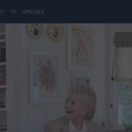
ST
TV
SPECIALS