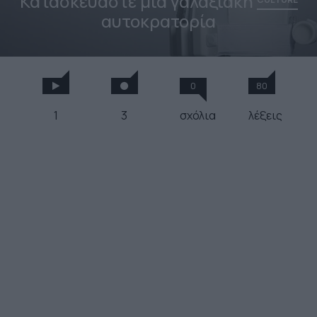
Κατασκευάστε μια γαλαξιακή
αυτοκρατορία
0
80
1
3
σχόλια
λέξεις