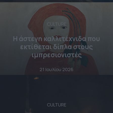
CULTURE
Η άστεγη καλλιτέχνιδα που
εκτίθεται δίπλα στους
ιμπρεσιονιστές
21 Ιουλίου 2026
CULTURE