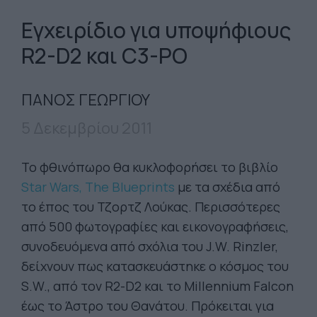
Εγχειρίδιο για υποψήφιους
R2-D2 και C3-PO
ΠΑΝΟΣ ΓΕΩΡΓΙΟΥ
5 Δεκεμβρίου 2011
Το φθινόπωρο θα κυκλοφορήσει το βιβλίο
Star Wars, The Blueprints
με τα σχέδια από
το έπος του Τζορτζ Λούκας. Περισσότερες
από 500 φωτογραφίες και εικονογραφήσεις,
συνοδευόμενα από σχόλια του J.W. Rinzler,
δείχνουν πως κατασκευάστηκε ο κόσμος του
S.W., από τον R2-D2 και το Millennium Falcon
έως το Άστρο του Θανάτου. Πρόκειται για