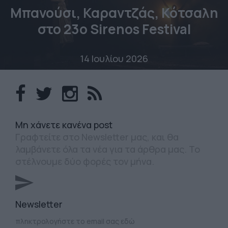
Μπανούσι, Καραντζάς, Κότσαλη
στο 23o Sirenos Festival
14 Ιουλίου 2026
Mη χάνετε κανένα post
Γραφτείτε στο Newsletter μας, και θα
λαμβάνετε όλα τα νέα για τα άρθρα μας. Το
στέλνουμε δύο φορές τον μήνα.
Newsletter