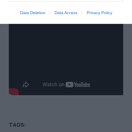
Data Deletion
Data Access
Privacy Policy
TAGS: