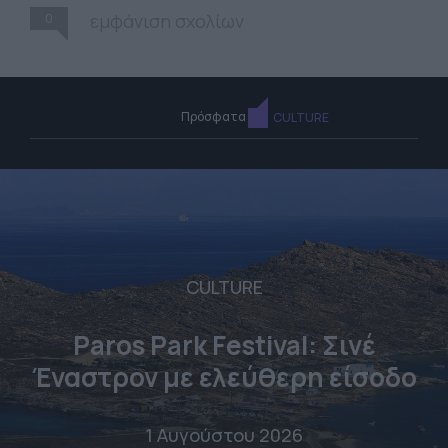
0
εμφάνιση σχολίων
Πρόσφατα
CULTURE
CULTURE
Paros Park Festival: Σινέ
Έναστρον με ελεύθερη είσοδο
1 Αυγούστου 2026