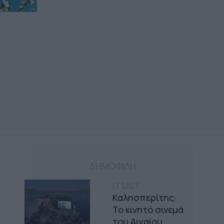
ΔΗΜΟΦΙΛΗ
IT LIST
Καλησπερίτης:
Το κινητό σινεμά
του Αιγαίου