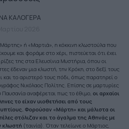
ΝΑ ΚΑΛΟΓΕΡΑ
Μαρτίου 2026
Μάρτης» ή «Μαρτιά», η κόκκινη κλωστούλα που
κουμε και φοράμε στο χέρι, πιστεύεται ότι έχει
 ρίζες της στα Ελευσίνια Μυστήρια, όπου οι
τες έδεναν μια κλωστή, την Κρόκη, στο δεξί τους
ι και το αριστερό τους πόδι, όπως παρατηρεί ο
γράφος Νικόλαος Πολίτης. Επίσης σε μαρτυρίες
 Παυσανία αναφέρεται πως το έθιμο,
οι αρχαίοι
ληνες το είχαν υιοθετήσει από τους
γυπτίους. Φορούσαν «Μάρτη» και μάλιστα οι
πέλες στόλιζαν και το άγαλμα της Αθηνάς με
ν κλωστή
(ταινία). Όταν τελείωνε ο Μάρτιος,