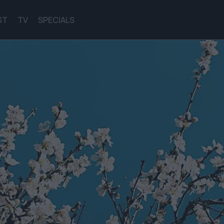
ST
TV
SPECIALS