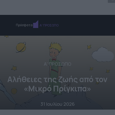
Πρόσφατα
Α' ΠΡΟΣΩΠΟ
Α' ΠΡΟΣΩΠΟ
Αλήθειες της ζωής από τον
«Μικρό Πρίγκιπα»
31 Ιουλίου 2026