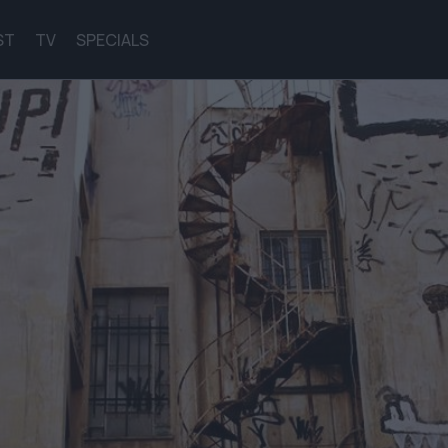
ST
TV
SPECIALS