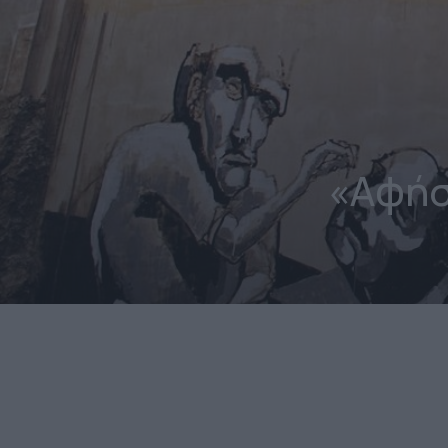
«Αφήσ