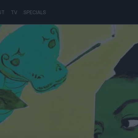
ST
TV
SPECIALS