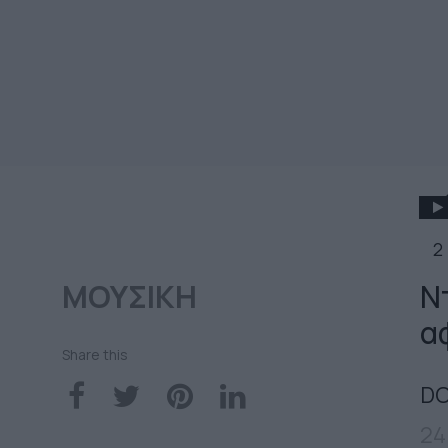
2
ΜΟΥΣΙΚΗ
Ν
α
Share this
DO
24