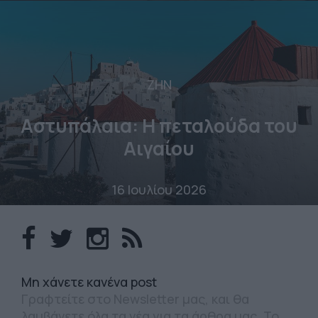
ΖΗΝ
Αστυπάλαια: Η πεταλούδα του
Αιγαίου
16 Ιουλίου 2026
Mη χάνετε κανένα post
Γραφτείτε στο Newsletter μας, και θα
λαμβάνετε όλα τα νέα για τα άρθρα μας. Το