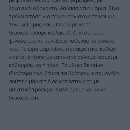
με φύλλα φυκιού nori και γεμισμένο με
λαχανικά, αβοκάντο, θαλασσινά ή ψάρια. Είναι
τρέλεια τόσο για τον ουρανίσκο όσο και για
την υγεία μας και μπορούμε να το
διασκεδάσουμε κιόλας, βάζοντας τους
φίλους μας να τυλίξει ο καθένας το ρολάκι
του. Το ωμό ψάρι είναι προαιρετικό, καθώς
γίνεται επίσης με καπνιστό σολομό, σουρίμι,
καβουρόψιχα ή τόνο. Τα υλικά δεν είναι
ιδιαίτερα ακριβά και τα βρίσκουμε σε μεγάλα
σούπερ μάρκετ ή σε καταστήματα με
ασιατικά τρόφιμα. Καλή όρεξη και καλή
διασκέδαση.