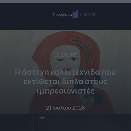
Πρόσφατα
CULTURE
CULTURE
Η άστεγη καλλιτέχνιδα που
εκτίθεται δίπλα στους
ιμπρεσιονιστές
21 Ιουλίου 2026