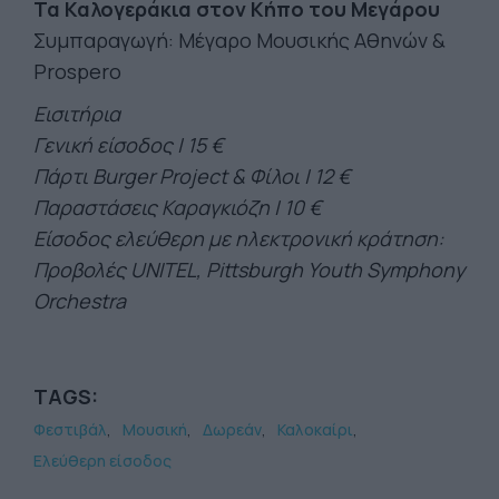
Τα Καλογεράκια στον Κήπο του Μεγάρου
Συμπαραγωγή: Μέγαρο Μουσικής Αθηνών &
Prospero
Εισιτήρια
Γενική είσοδος | 15 €
Πάρτι Burger Project & Φίλοι | 12 €
Παραστάσεις Καραγκιόζη | 10 €
Είσοδος ελεύθερη με ηλεκτρονική κράτηση:
Προβολές UNITEL, Pittsburgh Youth Symphony
Orchestra
TAGS:
Φεστιβάλ
Μουσική
Δωρεάν
Καλοκαίρι
Ελεύθερη είσοδος