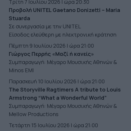
Τρίτη 7 Ιουλίου 2026 Ι ώρα 20:30
Προβολή UNITEL Gaetano Donizetti – Maria
Stuarda
Σε συνεργασία με την UNITEL
Είσοδος ελεύθερη με ηλεκτρονική κράτηση
Πέμπτη 9 Ιουλίου 2026 Ι ώρα 21:00
Γιώργος Περρής «Μαζί ή κανείς»
Συμπαραγωγή: Μέγαρο Μουσικής Αθηνών &
Minos EMI
Παρασκευή 10 Ιουλίου 2026 Ι ώρα 21:00
The Storyville Ragtimers A tribute to Louis
Armstrong “What a Wonderful World”
Συμπαραγωγή: Μέγαρο Μουσικής Αθηνών &
Mellow Productions
Τετάρτη 15 Ιουλίου 2026 Ι ώρα 21:00