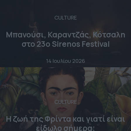
CULTURE
Μπανούσι, Καραντζάς, Κότσαλη
στο 23o Sirenos Festival
14 Ιουλίου 2026
CULTURE
Η ζωή της Φρίντα και γιατί είναι
είδωλο σήμερα;