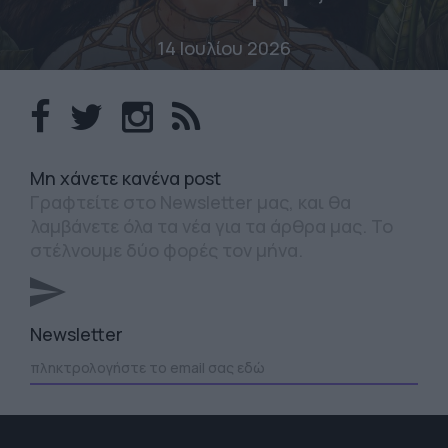
14 Ιουλίου 2026
Mη χάνετε κανένα post
Γραφτείτε στο Newsletter μας, και θα
λαμβάνετε όλα τα νέα για τα άρθρα μας. Το
στέλνουμε δύο φορές τον μήνα.
Newsletter