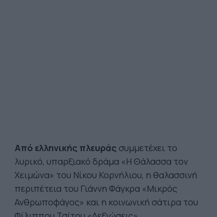
Από ελληνικής πλευράς
συμμετέχει το
λυρικό, υπαρξιακό δράμα «Η Θάλασσα τον
Χειμώνα» του Νίκου Κορνήλιου, η θαλασσινή
περιπέτεια του Γιάννη Φάγκρα «Μικρός
Ανθρωποφάγος» και η κοινωνική σάτιρα του
Φίλιππου Τσίτου «Δεξιώσεις».