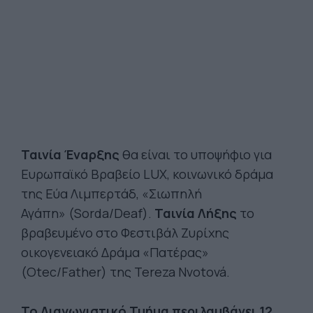
Ταινία Έναρξης
θα είναι το υποψήφιο για
Ευρωπαϊκό Βραβείο LUX, κοινωνικό δράμα
της Εύα Λιμπερτάδ, «Σιωπηλή
Αγάπη» (Sorda/Deaf).
Ταινία Λήξης
το
βραβευμένο στο Φεστιβάλ Ζυρίχης
οικογενειακό Δράμα «Πατέρας»
(Otec/Father) της Tereza Nvotová.
Το Διαγωνιστικό Τμήμα περιλαμβάνει 12