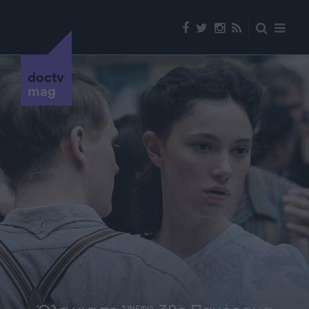
doctv
mag
ΣΙΝΕΦΙΛ