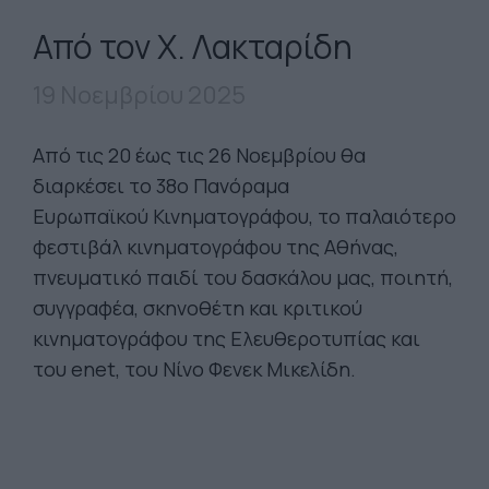
Από τον Χ. Λακταρίδη
19 Νοεμβρίου 2025
Από τις 20 έως τις 26 Νοεμβρίου θα
διαρκέσει το 38ο Πανόραμα
Ευρωπαϊκού Κινηματογράφου, το παλαιότερο
φεστιβάλ κινηματογράφου της Αθήνας,
πνευματικό παιδί του δασκάλου μας, ποιητή,
συγγραφέα, σκηνοθέτη και κριτικού
κινηματογράφου της Ελευθεροτυπίας και
του enet, του Νίνο Φενεκ Μικελίδη.