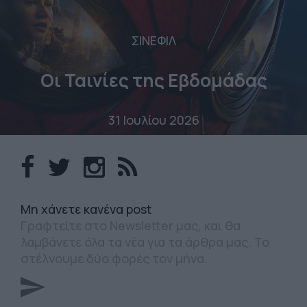
ΣΙΝΕΦΙΛ
Οι Ταινίες της Εβδομάδας
31 Ιουλίου 2026
Mη χάνετε κανένα post
Γραφτείτε στο Newsletter μας, και θα
λαμβάνετε όλα τα νέα για τα άρθρα μας. Το
στέλνουμε δύο φορές τον μήνα.