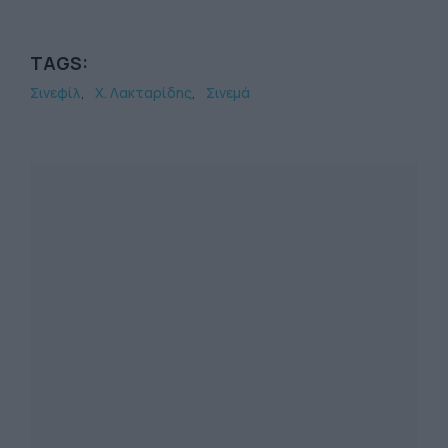
TAGS:
Σινεφίλ
Χ. Λακταρίδης
Σινεμά