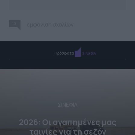
0
εμφάνιση σχολίων
Πρόσφατα
ΣΙΝΕΦΙΛ
ΣΙΝΕΦΙΛ
2026: Οι αγαπημένες μας
ταινίες για τη σεζόν