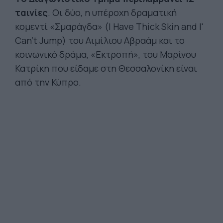
ταινίες
. Οι δύο, η υπέροχη δραματική
κομεντί «Σμαράγδα» (I Have Thick Skin and I'
Can't Jump) του Αιμίλιου Αβραάμ και το
κοινωνικό δράμα, «Εκτροπή», του Μαρίνου
Κατρίκη που είδαμε στη Θεσσαλονίκη είναι
από την Κύπρο.