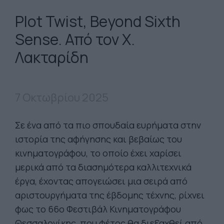
Plot Twist, Beyond Sixth
Sense. Από τον Χ.
Λακταρίδη
7 Οκτωβρίου 2025
Σε ένα από τα πιο σπουδαία ευρήματα στην
ιστορία της αφήγησης και βεβαίως του
κινηματογράφου, το οποίο έχει χαρίσει
μερικά από τα διασημότερα καλλιτεχνικά
έργα, έχοντας απογειώσει μια σειρά από
αριστουργήματα της έβδομης τέχνης, ρίχνει
φως το 66ο Φεστιβάλ Κινηματογράφου
Θεσσαλονίκης, που φέτος θα διεξαχθεί από