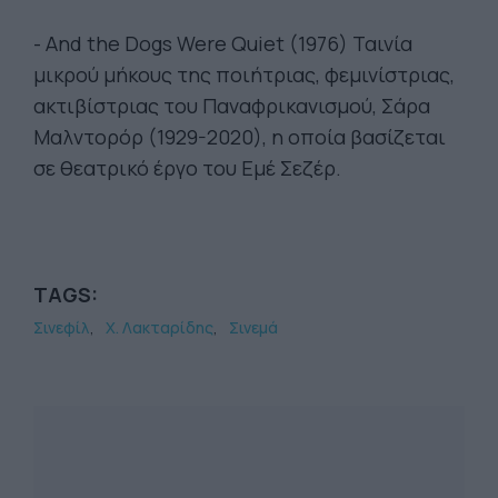
- And the Dogs Were Quiet (1976) Ταινία
μικρού μήκους της ποιήτριας, φεμινίστριας,
ακτιβίστριας του Παναφρικανισμού, Σάρα
Μαλντορόρ (1929-2020), η οποία βασίζεται
σε θεατρικό έργο του Εμέ Σεζέρ.
TAGS:
Σινεφίλ
Χ. Λακταρίδης
Σινεμά