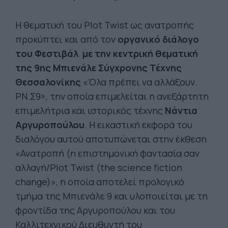
Η θεματική του Plot Twist ως ανατροπής
προκύπτει και από τον
οργανικό διάλογο
του Φεστιβάλ με την κεντρική θεματική
της 9ης Μπιενάλε Σύγχρονης Τέχνης
Θεσσαλονίκης
«Όλα πρέπει να αλλάξουν.
ΡΝ.Σ9», την οποία επιμελείται η ανεξάρτητη
επιμελήτρια και ιστορικός τέχνης
Νάντια
Αργυροπούλου
. Η εικαστική εκφορά του
διαλόγου αυτού αποτυπώνεται στην έκθεση
«Ανατροπή (η επιστημονική φαντασία σαν
αλλαγή/Plot Twist (the science fiction
change)», η οποία αποτελεί προλογικό
τμήμα της Μπιενάλε 9 και υλοποιείται με τη
φροντίδα της Αργυροπούλου και του
Καλλιτεχνικού Διευθυντή του