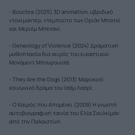
- Bouchra (2025) 3D animation, υβριδικό
ντοκιμαντέρ, ντεμπούτο των Οριάν Μπατκί
και Μεριέμ Μπενανί.
- Geneology of Violence (2024) Δραματική
μυθοπλασία δια χειρός του εικαστικού
Μοχάμεντ Μπουρουισά.
- They Are the Dogs (2013) Μαροκινό
κοινωνικό δράμα του Ισάμ Λασρί.
- Ο Καιρός που Απομένει (2009) Η γνωστή
αυτοβιογραφική ταινία του Ελία Σουλεϊμάν
από την Παλαιστίνη.