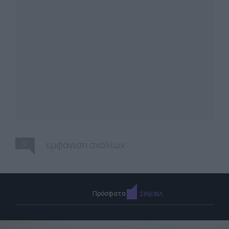
0
εμφάνιση σχολίων
Πρόσφατα
ΣΙΝΕΦΙΛ