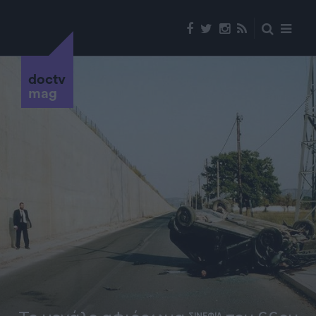
doctv
mag
ΣΙΝΕΦΙΛ