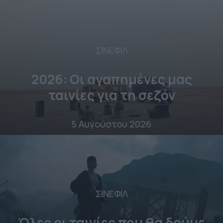
ΣΙΝΕΦΙΛ
2026: Οι αγαπημένες μας
ταινίες για τη σεζόν
5 Αυγούστου 2026
ΣΙΝΕΦΙΛ
Όλες οι ταινίες που θα δούμε