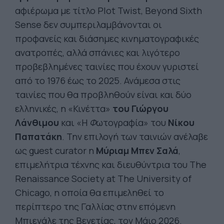
αφιέρωμα με τίτλο Plot Twist, Beyond Sixth
Sense δεν συμπεριλαμβάνονται οι
προφανείς και διάσημες κινηματογραφικές
ανατροπές, αλλά σπάνιες και λιγότερο
προβεβλημένες ταινίες που έχουν γυριστεί
από το 1976 έως το 2025. Ανάμεσα στις
ταινίες που θα προβληθούν είναι και δύο
ελληνικές, η «Κινέττα»
του Γιώργου
Λάνθιμου
και «Η
Φ
ωτογραφία» του
Νίκου
Παπατάκη
. Την επιλογή των ταινιών ανέλαβε
ως guest curator η
Μύριαμ Μπεν Σαλά
,
επιμελήτρια τέχνης και διευθύντρια του The
Renaissance Society at The University of
Chicago, η οποία θα επιμεληθεί το
περίπτερο της Γαλλίας στην επόμενη
Μπιενάλε της Βενετίας, τον Μάιο 2026.