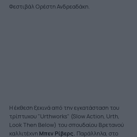
Φεστιβάλ Ορέστη Ανδρεαδάκη.
H έκθεση ξεκινά από την εγκατάσταση του
τρίπτυχου "Urthworks" (Slow Action, Urth,
Look Then Below) του σπουδαίου Βρετανού
καλλιτέχνη
Μπεν Ρίβερς.
Παράλληλα, στο