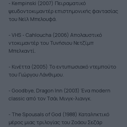
- Kempinski (2007) Πειραματικό
ψευδοντοκιμαντέρ επιστημονικής φαντασίας
του Νεϊλ Μπελουφά.
- VHS - Cahloucha (2006) Απολαυστικό
ντοκιμαντέρ του Τυνήσιου Νετζίμπ
Μπελκαντί.
- Κινέττα (2005) Το εντυπωσιακό ντεμπούτο
του Γιώργου Λάνθιμου.
- Goodbye, Dragon Inn (2003) Ένα modern
classic από τον Τσάι Μινγκ-λιανγκ.
- The Spousals of God (1988) Καταληκτικό
μέρος μιας τριλογίας του Ζοάου Σεζάρ