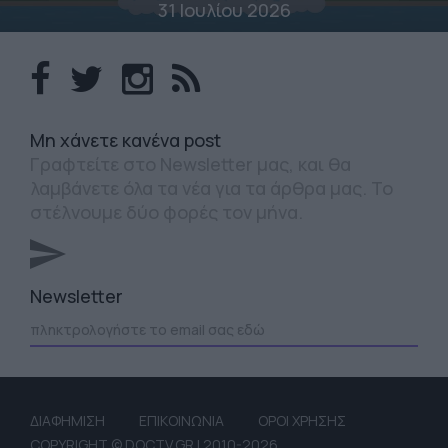
31 Ιουλίου 2026
Mη χάνετε κανένα post
Γραφτείτε στο Newsletter μας, και θα
λαμβάνετε όλα τα νέα για τα άρθρα μας. Το
στέλνουμε δύο φορές τον μήνα.
Newsletter
ΔΙΑΦΗΜΙΣΗ
ΕΠΙΚΟΙΝΩΝΙΑ
ΟΡΟΙ ΧΡΗΣΗΣ
COPYRIGHT © DOCTV.GR | 2010-2026