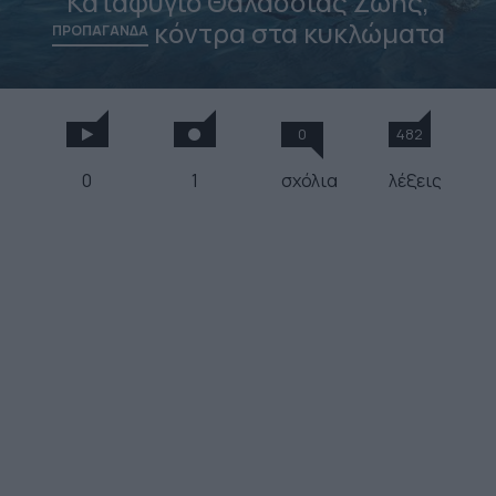
Καταφύγιο Θαλάσσιας Ζωής,
κόντρα στα κυκλώματα
ΠΡΟΠΑΓΑΝΔΑ
0
482
0
1
σχόλια
λέξεις